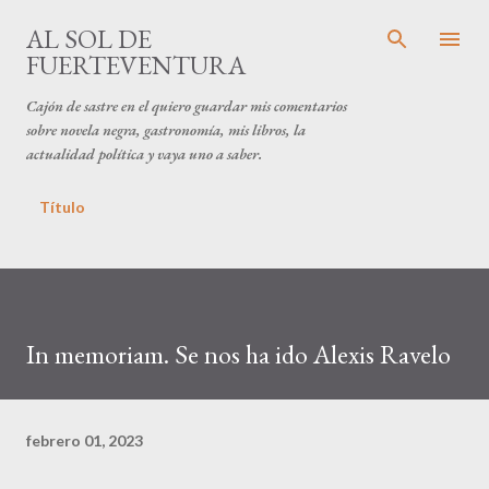
Ir al contenido principal
AL SOL DE
FUERTEVENTURA
Cajón de sastre en el quiero guardar mis comentarios
sobre novela negra, gastronomía, mis libros, la
actualidad política y vaya uno a saber.
Título
In memoriam. Se nos ha ido Alexis Ravelo
febrero 01, 2023