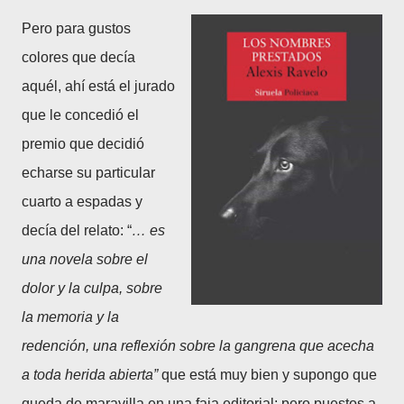
Pero para gustos
colores que decía
aquél, ahí está el jurado
que le concedió el
premio que decidió
echarse su particular
cuarto a espadas y
decía del relato: “
… es
una novela sobre el
dolor y la culpa, sobre
la memoria y la
redención, una reflexión sobre la gangrena que acecha
a toda herida abierta”
que está muy bien y supongo que
queda de maravilla en una faja editorial; pero puestos a