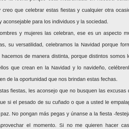
y creo que celebrar estas fiestas y cualquier otra ocasi
 aconsejable para los individuos y la sociedad.
hombres y mujeres las celebran, ese es un aspecto m
ñas, su versatilidad, celebramos la Navidad porque for
lo hacemos de manera distinta, porque distintos somos l
llos que crean en la Navidad y lo navideño, celébrenl
uten de la oportunidad que nos brindan estas fechas.
stas fiestas, les aconsejo que no busquen las excusas 
ue si el pesado de su cuñado o que a usted le empala
a paz. No pongan más pegas y únanse a la fiesta -festeja
aprovechar el momento. Si no me quieren hacer cas