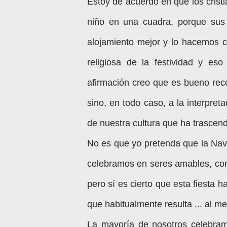
Estoy de acuerdo en que los crist
niño en una cuadra, porque sus 
alojamiento mejor y lo hacemos 
religiosa de la festividad y e
afirmación creo que es bueno rec
sino, en todo caso, a la interpre
de nuestra cultura que ha trascend
No es que yo pretenda que la Nav
celebramos en seres amables, comp
pero sí es cierto que esta fiesta
que habitualmente resulta ... al m
La mayoría de nosotros celebramo