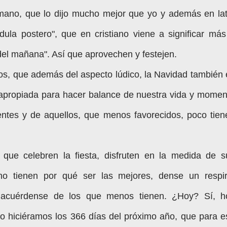
mano, que lo dijo mucho mejor que yo y además en lat
la postero", que en cristiano viene a significar más
del mañana". Así que aprovechen y festejen.
tros, que además del aspecto lúdico, la Navidad también 
 apropiada para hacer balance de nuestra vida y momen
ntes y de aquellos, que menos favorecidos, poco tien
que celebren la fiesta, disfruten en la medida de s
s no tienen por qué ser las mejores, dense un respir
 acuérdense de los que menos tienen. ¿Hoy? Sí, h
lo hiciéramos los 366 días del próximo año, que para e