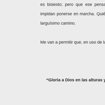
es bisiesto; pero que ese pens
impidan ponerse en marcha. Quién
larguísimo camino.
Me van a permitir que, en uso de l
“Gloria a Dios en las altura