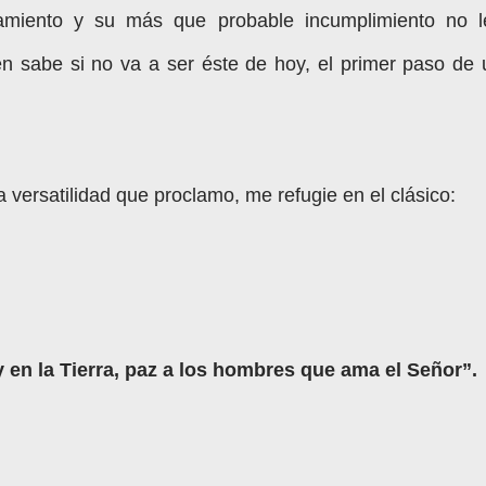
amiento y su más que probable incumplimiento no l
 sabe si no va a ser éste de hoy, el primer paso de 
a versatilidad que proclamo, me refugie en el clásico:
s y en la Tierra, paz a los hombres que ama el Señor”.