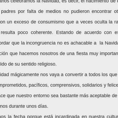
ianos celebramos la Navidad, es decir, el nacimiento de 
padres por falta de medios no pudieron encontrar ot
con un exceso de consumismo que a veces oculta la ra
so resulta poco coherente. Estando de acuerdo con e
ordar que la incongruencia no es achacable a la Navid
tación que hacemos nosotros de una fiesta muy importan
ido de su sentido religioso.
idad mágicamente nos vaya a convertir a todos los que 
rometidos, pacíficos, comprensivos, solidarios y felice
 hace que nuestro entorno sea bastante más aceptable de 
enos durante unos días.
s la fecha porque está incardinada en nuestra cultur