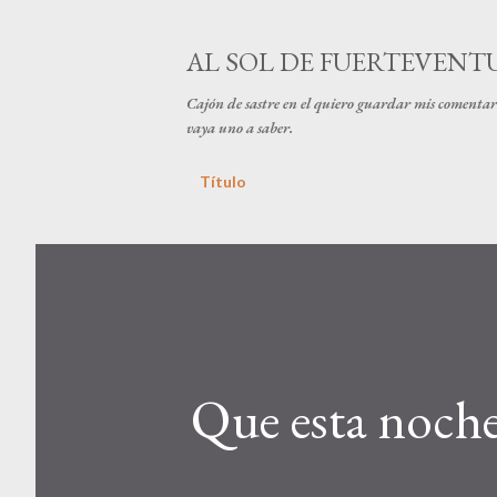
AL SOL DE FUERTEVENT
Cajón de sastre en el quiero guardar mis comentari
vaya uno a saber.
Título
Que esta noche