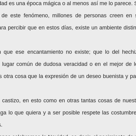
dad es una época mágica o al menos así me lo parece. 
 de este fenómeno, millones de personas creen en 
para percibir que en estos días, existe un ambiente disti
 que ese encantamiento no existe; que lo del hechi
 lugar común de dudosa veracidad o en el mejor de l
s otra cosa que la expresión de un deseo buenista y pa
l castizo, en esto como en otras tantas cosas de nuest
ga lo que quiera y a ser posible respete las costumbre
.