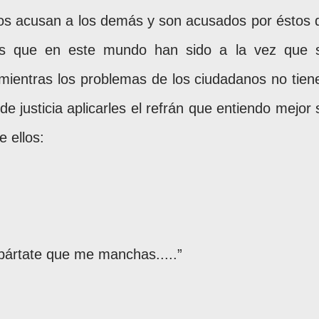
nos acusan a los demás y son acusados por éstos 
ones que en este mundo han sido a la vez que 
 mientras los problemas de los ciudadanos no tien
de justicia aplicarles el refrán que entiendo mejor 
 ellos:
 apártate que me manchas.....”