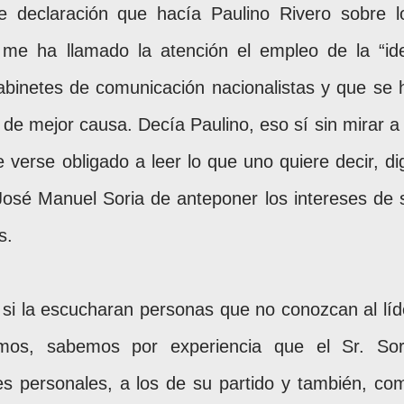
e declaración que hacía Paulino Rivero sobre l
 me ha llamado la atención el empleo de la “id
gabinetes de comunicación nacionalistas y que se 
de mejor causa. Decía Paulino, eso sí sin mirar a 
 verse obligado a leer lo que uno quiere decir, di
José Manuel Soria de anteponer los intereses de 
s.
ad si la escucharan personas que no conozcan al líd
mos, sabemos por experiencia que el Sr. Sor
s personales, a los de su partido y también, co