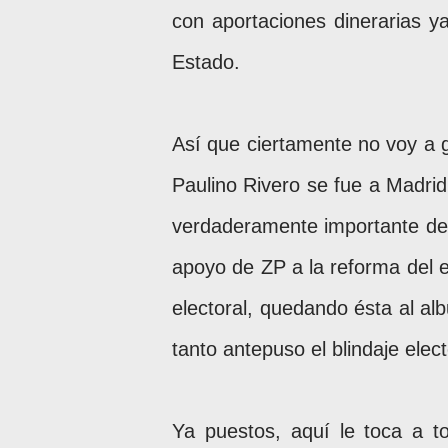
con aportaciones dinerarias y
Estado.
Así que ciertamente no voy a g
Paulino Rivero se fue a Madrid
verdaderamente importante de 
apoyo de ZP a la reforma del es
electoral, quedando ésta al al
tanto antepuso el blindaje elect
Ya puestos, aquí le toca a t