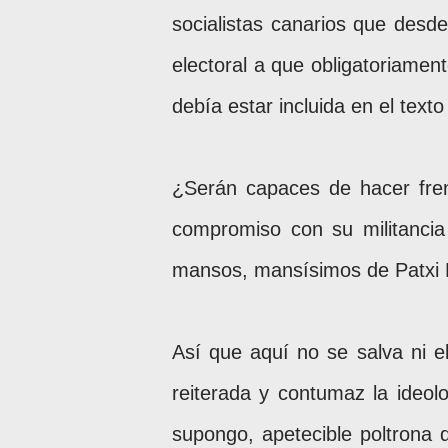
socialistas canarios que desd
electoral a que obligatoriament
debía estar incluida en el texto
¿Serán capaces de hacer fren
compromiso con su militancia
mansos, mansísimos de Patxi 
Así que aquí no se salva ni el
reiterada y contumaz la ideol
supongo, apetecible poltrona d