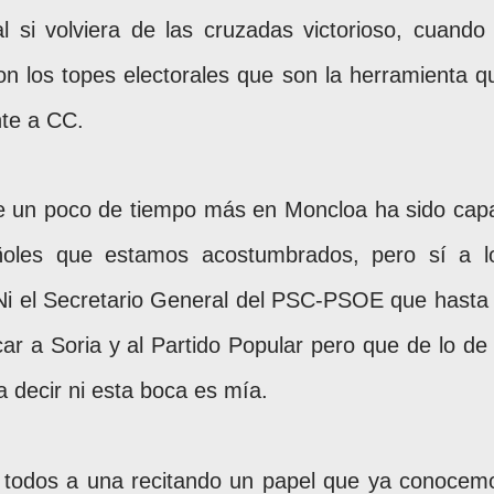
l si volviera de las cruzadas victorioso, cuando 
on los topes electorales que son la herramienta q
nte a CC.
e un poco de tiempo más en Moncloa ha sido cap
añoles que estamos acostumbrados, pero sí a l
 Ni el Secretario General del PSC-PSOE que hasta 
r a Soria y al Partido Popular pero que de lo de 
 a decir ni esta boca es mía.
: todos a una recitando un papel que ya conocem