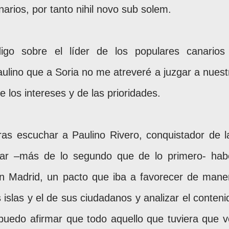
narios, por tanto nihil novo sub solem.
igo sobre el líder de los populares canarios
ino que a Soria no me atreveré a juzgar a nuest
 los intereses y de las prioridades.
tras escuchar a Paulino Rivero, conquistador de l
urar –más de lo segundo que de lo primero- hab
en Madrid, un pacto que iba a favorecer de mane
 islas y el de sus ciudadanos y analizar el conteni
uedo afirmar que todo aquello que tuviera que v