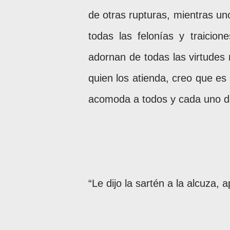
de otras rupturas, mientras u
todas las felonías y traici
adornan de todas las virtudes
quien los atienda, creo que es 
acomoda a todos y cada uno de
“Le dijo la sartén a la alcuza,