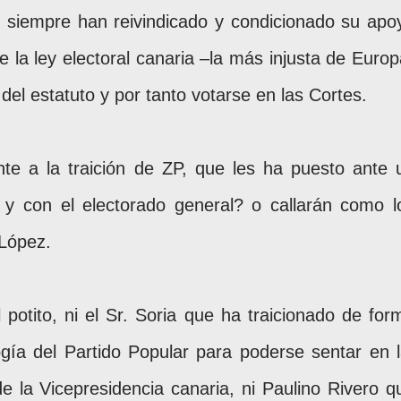
e siempre han reivindicado y condicionado su apo
e la ley electoral canaria –la más injusta de Europ
 del estatuto y por tanto votarse en las Cortes.
te a la traición de ZP, que les ha puesto ante 
 y con el electorado general? o callarán como l
López.
 potito, ni el Sr. Soria que ha traicionado de for
ogía del Partido Popular para poderse sentar en l
e la Vicepresidencia canaria, ni Paulino Rivero q