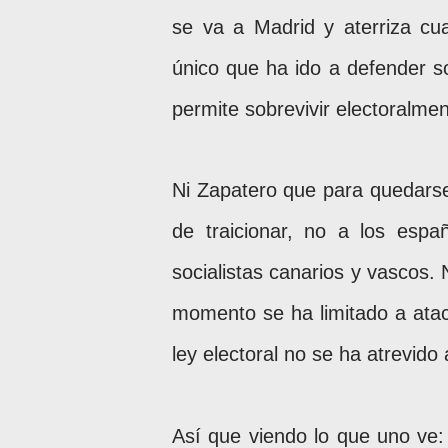
se va a Madrid y aterriza cua
único que ha ido a defender s
permite sobrevivir electoralme
Ni Zapatero que para quedars
de traicionar, no a los esp
socialistas canarios y vascos.
momento se ha limitado a ataca
ley electoral no se ha atrevido
Así que viendo lo que uno ve