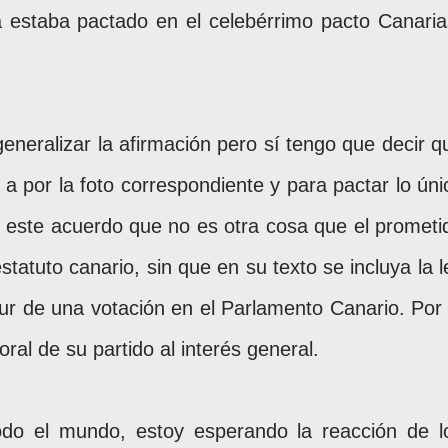
a estaba pactado en el celebérrimo pacto Canaria
eneralizar la afirmación pero sí tengo que decir q
 a por la foto correspondiente y para pactar lo úni
este acuerdo que no es otra cosa que el prometi
tatuto canario, sin que en su texto se incluya la l
bur de una votación en el Parlamento Canario. Por 
oral de su partido al interés general.
odo el mundo, estoy esperando la reacción de l