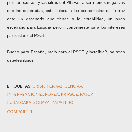
permanecer así y las cifras del PIB van a ser menos negativas
que las esperadas, esto coloca a los economistas de Ferraz
ante un escenario que tiende a la estabilidad, un buen
escenario para España pero inconvenieste para los intereses
partidistas del PSOE.
Bueno para España, malo para el PSOE ¿increíble?, no sean
ustedes ilusos.
ETIQUETAS:
CRISIS
FERRAZ
GÉNOVA
INTERVENCIÓN EUROPEA
PP
PSOE
RAJOY
RUBALCABA
SORAYA
ZAPATERO
COMPARTIR