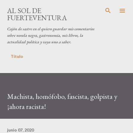
Ir al contenido principal
AL SOL DE
FUERTEVENTURA
Cajón de sastre en el quiero guardar mis comentarios
sobre novela negra, gastronomía, mis libros, la
actualidad política y vaya uno a saber.
Título
Machista, homófobo, fascista, golpista y
¡ahora racista!
junio 07, 2020