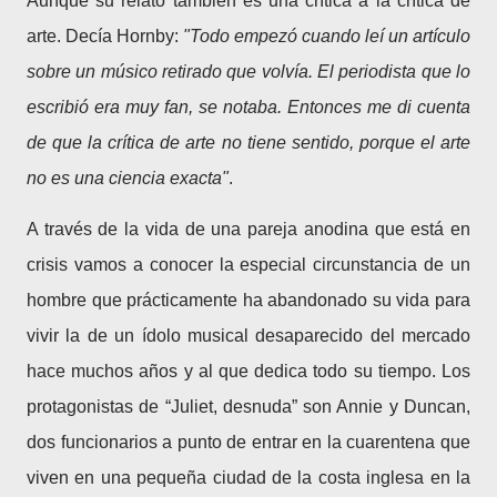
Aunque su relato también es una crítica a la crítica de
arte. Decía Hornby:
"Todo empezó cuando leí un artículo
sobre un músico retirado que volvía. El periodista que lo
escribió era muy fan, se notaba. Entonces me di cuenta
de que la crítica de arte no tiene sentido, porque el arte
no es una ciencia exacta"
.
A través de la vida de una pareja anodina que está en
crisis vamos a conocer la especial circunstancia de un
hombre que prácticamente ha abandonado su vida para
vivir la de un ídolo musical desaparecido del mercado
hace muchos años y al que dedica todo su tiempo. Los
protagonistas de “Juliet, desnuda” son Annie y Duncan,
dos funcionarios a punto de entrar en la cuarentena que
viven en una pequeña ciudad de la costa inglesa en la