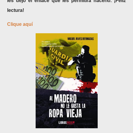
les dejo el enlace que les permitirá hacerlo. ¡Feliz
lectura!
Clique aquí