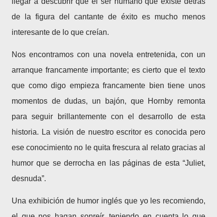
llegar a descubrir que el ser humano que existe detrás
de la figura del cantante de éxito es mucho menos
interesante de lo que creían.
Nos encontramos con una novela entretenida, con un
arranque francamente importante; es cierto que el texto
que como digo empieza francamente bien tiene unos
momentos de dudas, un bajón, que Hornby remonta
para seguir brillantemente con el desarrollo de esta
historia. La visión de nuestro escritor es conocida pero
ese conocimiento no le quita frescura al relato gracias al
humor que se derrocha en las páginas de esta “Juliet,
desnuda”.
Una exhibición de humor inglés que yo les recomiendo,
el que nos hagan sonreír, teniendo en cuenta lo que