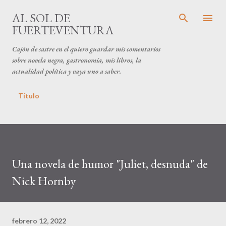
Ir al contenido principal
AL SOL DE
FUERTEVENTURA
Cajón de sastre en el quiero guardar mis comentarios
sobre novela negra, gastronomía, mis libros, la
actualidad política y vaya uno a saber.
Título
Una novela de humor "Juliet, desnuda" de
Nick Hornby
febrero 12, 2022