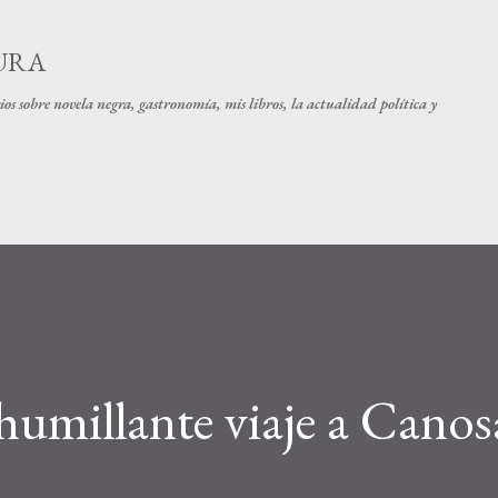
Ir al contenido principal
URA
os sobre novela negra, gastronomía, mis libros, la actualidad política y
 humillante viaje a Canos