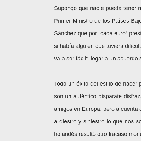
Supongo que nadie pueda tener m
Primer Ministro de los Países Baj
Sánchez que por "cada euro" pres
si había alguien que tuviera difi
va a ser fácil" llegar a un acuerd
Todo un éxito del estilo de hacer
son un auténtico disparate disfra
amigos en Europa, pero a cuenta d
a diestro y siniestro lo que nos 
holandés resultó otro fracaso mon