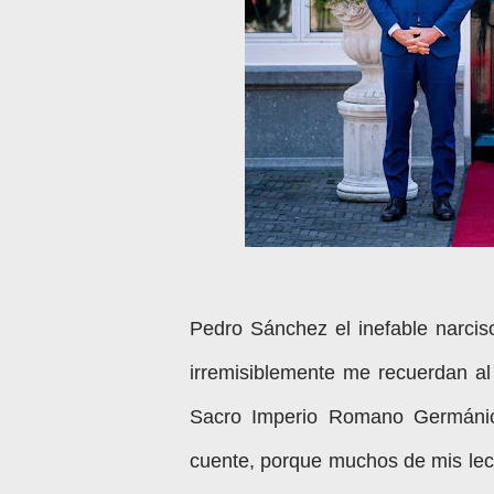
Pedro Sánchez el inefable narciso
irremisiblemente me recuerdan al
Sacro Imperio Romano Germánico
cuente, porque muchos de mis lect