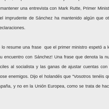
antener una entrevista con Mark Rutte, Primer Minist
 el imprudente de Sánchez ha mantenido algún que ot
declaraciones.
o lo resume una frase que el primer ministro espetó a l
su encuentro con Sánchez! Una frase que denota la nu
ciles al socialista y las ganas de ajustar cuentas con 
se enemigos. Dijo el holandés que "Vosotros tenéis q
España, y no en la Unión Europea, como se trata de hac