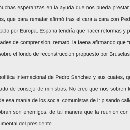
uchas esperanzas en la ayuda que nos pueda prestar 
os, que para rematar afirmó tras el cara a cara con Ped
tado por Europa, España tendría que hacer reformas y p
cultades de comprensión, remató la faena afirmando que "
o sobre el fondo de reconstrucción propuesto por Bruselas
 política internacional de Pedro Sánchez y sus cuates, q
zado de consejo de ministros. No creo que nos sobren l
e esa manía de los social comunistas de ir pisando call
sobran son enemigos, de tal manera que la reunión con 
umental del presidente.