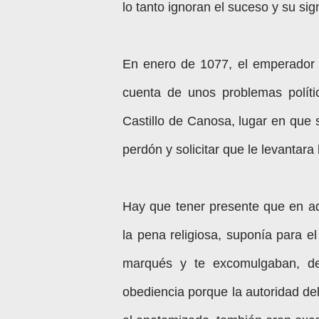
lo tanto ignoran el suceso y su sig
En enero de 1077, el emperador 
cuenta de unos problemas polít
Castillo de Canosa, lugar en que
perdón y solicitar
que le levantara
Hay que tener presente que en a
la pena religiosa, suponía para e
marqués y te excomulgaban, de
obediencia porque la autoridad d