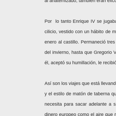
al anatemizado, también eran ex
Por
lo tanto Enrique IV se jugab
cilicio, vestido con un hábito de 
enero al castillo. Permaneció tres 
del invierno, hasta que Gregorio 
él, aceptó su humillación, le recib
Así son los viajes que está lleva
y el estilo de matón de taberna q
necesita para sacar adelante a 
dinero europeo como el aire que r