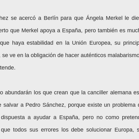
hez se acercó a Berlín para que Ángela Merkel le die
cierto que Merkel apoya a España, pero también es muc
que haya estabilidad en la Unión Europea, su princip
se ve en la obligación de hacer auténticos malabarismo
etende.
o abundarán los que crean que la canciller alemana es
 de salvar a Pedro Sánchez, porque existe un problema 
tá dispuesta a ayudar a España, pero no como preten
que todos sus errores los debe solucionar Europa, s