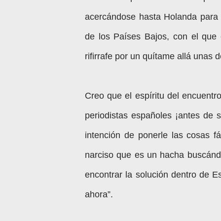
acercándose hasta Holanda para m
de los Países Bajos, con el que
rifirrafe por un quítame allá unas 
Creo que el espíritu del encuentr
periodistas españoles ¡antes de 
intención de ponerle las cosas fá
narciso
que es un hacha buscándo
encontrar la solución dentro de 
ahora”.