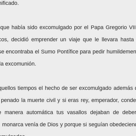
nificado.
que había sido excomulgado por el Papa Gregorio VI
icos,
decidió emprender un viaje que le llevara hasta 
 se encontraba el Sumo Pontífice para pedir humildemen
 la excomunión.
quellos tiempos el hecho de ser excomulgado además 
l penado la muerte civil y si eras rey, emperador, conde
 manera automática tus vasallos dejaban de deber
el monarca venía de Dios y porque si seguían obedecien