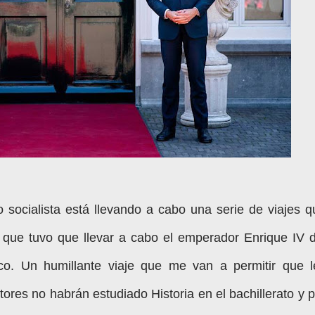
 socialista está llevando a cabo una serie de viajes q
 que tuvo que llevar a cabo el emperador Enrique IV d
. Un humillante viaje que me van a permitir que l
ores no habrán estudiado Historia en el bachillerato y p