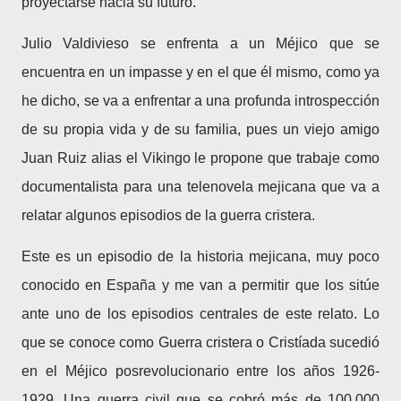
proyectarse hacia su futuro.
Julio Valdivieso se enfrenta a un Méjico que se
encuentra en un impasse y en el que él mismo, como ya
he dicho, se va a enfrentar a una profunda introspección
de su propia vida y de su familia, pues un viejo amigo
Juan Ruiz alias el Vikingo le propone que trabaje como
documentalista para una telenovela mejicana que va a
relatar algunos episodios de la guerra cristera.
Este es un episodio de la historia mejicana, muy poco
conocido en España y me van a permitir que los sitúe
ante uno de los episodios centrales de este relato. Lo
que se conoce como Guerra cristera o Cristíada sucedió
en el Méjico posrevolucionario entre los años 1926-
1929. Una guerra civil que se cobró más de 100.000