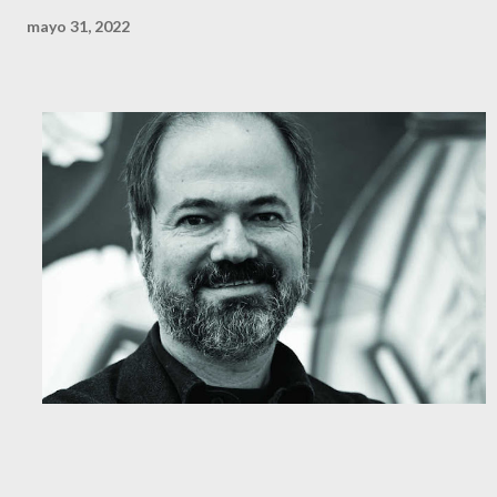
mayo 31, 2022