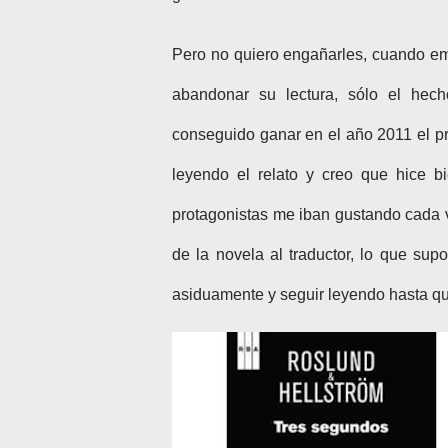
Pero no quiero engañarles, cuando em
abandonar su lectura, sólo el hec
conseguido ganar en el año 2011 el p
leyendo el relato y creo que hice b
protagonistas me iban gustando cada v
de la novela al traductor, lo que supo
asiduamente y seguir leyendo hasta qu