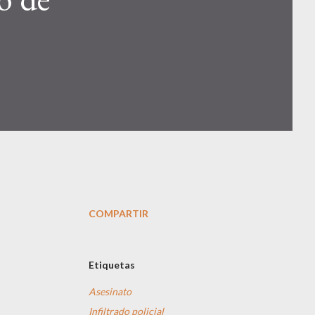
COMPARTIR
Etiquetas
Asesinato
Infiltrado policial