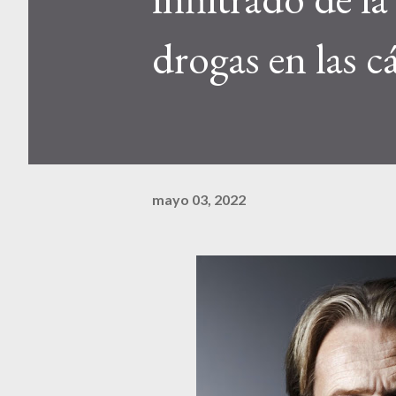
drogas en las c
mayo 03, 2022