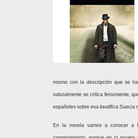
mismo con la descripción que se hac
naturalmente se critica ferozmente, q
españoles sobre esa beatífica Suecia m
En la novela vamos a conocer a Pi
coprotagonista, porque en la novela