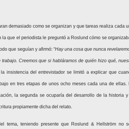
laran demasiado como se organizan y que tareas realiza cada 
n la que el periodista le preguntó a Roslund cómo se organiza
odo que seguían y afirmó: “
Hay una cosa que nunca revelarem
 trabajo. Creemos que si habláramos de quién hizo qué, nues
la insistencia del entrevistador se limitó a explicar que cua
abajo en tres etapas de unos ocho meses cada una de ellas.
ación, la segunda se ocuparía del desarrollo de la historia y
critura propiamente dicha del relato.
el tema, teniendo presente que Roslund & Hellström no s