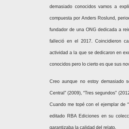
demasiado conocidos vamos a expli
compuesta por Anders Roslund, periodi
fundador de una ONG dedicada a rein
falleció en el 2017. Coincidieron c
actividad a la que se dedicaron en ex
conocidos pero lo cierto es que sus nov
Creo aunque no estoy demasiado s
Central” (2009), “Tres segundos” (201
Cuando me topé con el ejemplar de “T
editado RBA Ediciones en su colecc
garantizaba la calidad del relato.