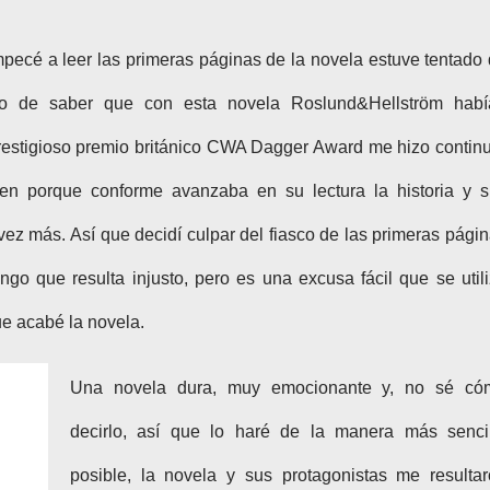
pecé a leer las primeras páginas de la novela estuve tentado
ho de saber que con esta novela Roslund&Hellström habí
restigioso premio británico CWA Dagger Award me hizo contin
ien porque conforme avanzaba en su lectura la historia y 
ez más. Así que decidí culpar del fiasco de las primeras pági
ngo que resulta injusto, pero es una excusa fácil que se util
e acabé la novela.
Una novela dura, muy emocionante y, no sé có
decirlo, así que lo haré de la manera más sencil
posible, la novela y sus protagonistas me resulta