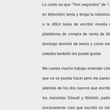
Lo cierto es que “Tres segundos” de
R
en televisión; tenía y tengo la nebulo
a la difícil tarea de escribir nove
plataforma de compra de venta de lib
domingo terminé de leerla y como me
ustedes también les puede gustar.
Me cuesta mucho trabajo entender cómo
que no se pueda hacer pero me parec
además de los dos suecos que escribi
los marxistas Söwall y Wahlöö, padr
sinceramente creo que escribir un re