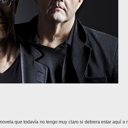
ovela que todavía no tengo muy claro si debiera estar aquí o 