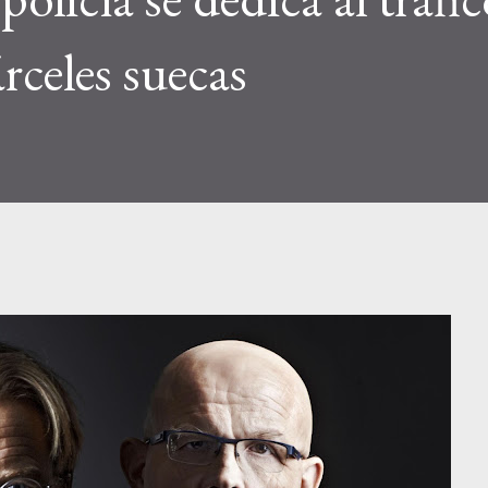
árceles suecas