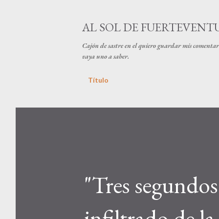
AL SOL DE FUERTEVENT
Cajón de sastre en el quiero guardar mis comentari
vaya uno a saber.
Título
"Tres segundo
infiltrado de la