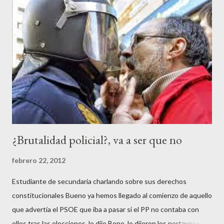
¿Brutalidad policial?, va a ser que no
febrero 22, 2012
Estudiante de secundaria charlando sobre sus derechos
constitucionales Bueno ya hemos llegado al comienzo de aquello
que advertía el PSOE que iba a pasar si el PP no contaba con
ellos tras las elecciones, lo dijo Bono, lo dijeron los portavoces