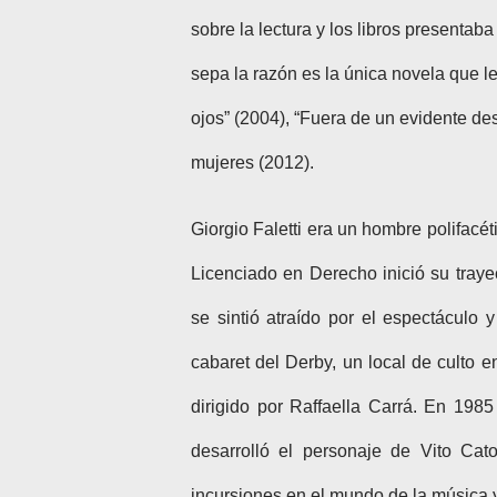
sobre la lectura y los libros presentab
sepa la razón es la única novela
que l
ojos” (2004), “Fuera de un evidente de
mujeres (2012).
Giorgio Faletti era un hombre polifacéti
Licenciado en Derecho inició su traye
se sintió atraído por el espectáculo
cabaret del Derby, un local de culto
dirigido por Raffaella Carrá. En 198
desarrolló el personaje de Vito Cato
incursiones en el mundo de la música 