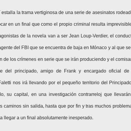
í estalla la trama vertiginosa de una serie de asesinatos rodea
car en un final que como el propio criminal resulta imprevisibl
gonistas de la novela van a ser Jean Loup-Verdier, el conduc
agente del FBI que se encuentra de baja en Mónaco y al que se
ón de los crímenes en serie que se irán produciendo y el comisa
ue del principado, amigo de Frank y encargado oficial de
aletti nos irá llevando por el pequeño territorio del Principad
o, su capital, en una investigación contrarreloj que llevará
s caminos sin salida, hasta que por fin y tras muchos problem
ra llegar a un final absolutamente inesperado.