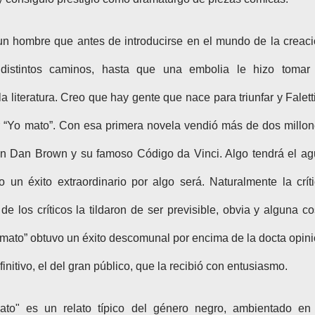
un hombre que antes de introducirse en el mundo de la creac
y distintos caminos, hasta que una embolia le hizo tomar
 literatura. Creo que hay gente que nace para triunfar y Falett
ir “Yo mato”. Con esa primera novela vendió más de dos millo
 con Dan Brown y su famoso Código da Vinci. Algo tendrá el a
 un éxito extraordinario por algo será. Naturalmente la crít
 de los críticos la tildaron de ser previsible, obvia y alguna c
 mato” obtuvo un éxito descomunal por encima de la docta opin
finitivo, el del gran público, que la recibió con entusiasmo.
ato" es un relato típico del género negro, ambientado en