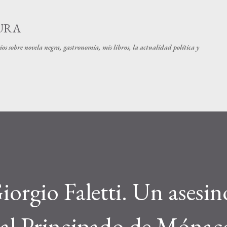
Ir al contenido principal
URA
os sobre novela negra, gastronomía, mis libros, la actualidad política y
iorgio Faletti. Un asesin
a al Principado de Mónac