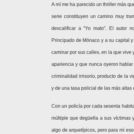
A mí me ha parecido un thriller más qu
serie constituyen un camino muy tran
descalificar a “Yo mato”. El autor 
Principado de Mónaco y a su capital y 
caminar por sus calles, en la que vive 
apariencia y que nunca oyeron hablar
criminalidad irrisorio, producto de la
y de una tasa policial de las más altas
Con un policía por cada sesenta habita
múltiple que degüella a sus víctimas 
algo de arquetípicos, pero para mí eso