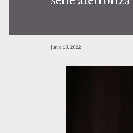
junio 18, 2022