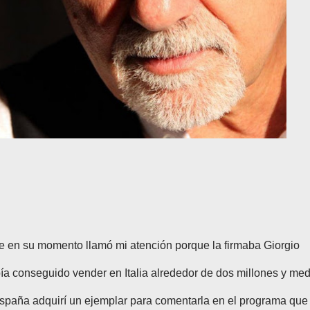
e en su momento llamó mi atención porque la firmaba Giorgio
bía conseguido vender en Italia alrededor de dos millones y med
spaña adquirí un ejemplar para comentarla en el programa que