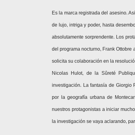
Es la marca registrada del asesino. As
de lujo, intriga y poder, hasta desembo
absolutamente sorprendente. Los prota
del programa nocturno, Frank Ottobre 
solicita su colaboración en la resoluci
Nicolas Hulot, de la Sûreté Publiq
investigación. La fantasía de Giorgio F
por la geografía urbana de Montecarl
nuestros protagonistas a iniciar mucho
la investigación se vaya aclarando, pa