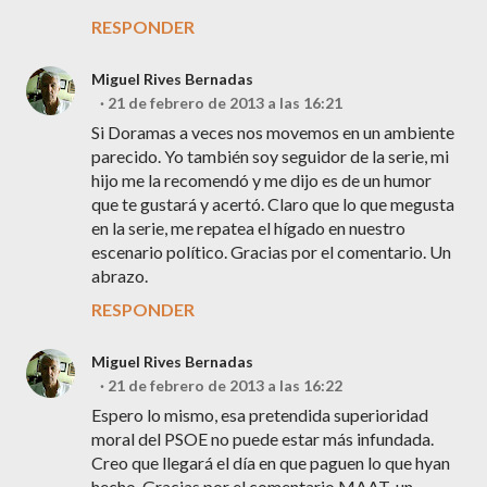
RESPONDER
Miguel Rives Bernadas
21 de febrero de 2013 a las 16:21
Si Doramas a veces nos movemos en un ambiente
parecido. Yo también soy seguidor de la serie, mi
hijo me la recomendó y me dijo es de un humor
que te gustará y acertó. Claro que lo que megusta
en la serie, me repatea el hígado en nuestro
escenario político. Gracias por el comentario. Un
abrazo.
RESPONDER
Miguel Rives Bernadas
21 de febrero de 2013 a las 16:22
Espero lo mismo, esa pretendida superioridad
moral del PSOE no puede estar más infundada.
Creo que llegará el día en que paguen lo que hyan
hecho. Gracias por el comentario MAAT, un