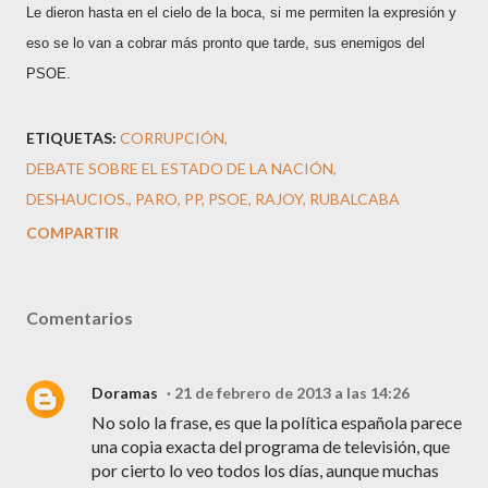
Le dieron hasta en el cielo de la boca, si me permiten la expresión y
eso se lo van a cobrar más pronto que tarde, sus enemigos del
PSOE.
ETIQUETAS:
CORRUPCIÓN
DEBATE SOBRE EL ESTADO DE LA NACIÓN
DESHAUCIOS.
PARO
PP
PSOE
RAJOY
RUBALCABA
COMPARTIR
Comentarios
Doramas
21 de febrero de 2013 a las 14:26
No solo la frase, es que la política española parece
una copia exacta del programa de televisión, que
por cierto lo veo todos los días, aunque muchas