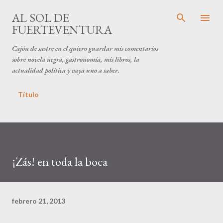
Ir al contenido principal
AL SOL DE
FUERTEVENTURA
Cajón de sastre en el quiero guardar mis comentarios
sobre novela negra, gastronomía, mis libros, la
actualidad política y vaya uno a saber.
Título
¡Zás! en toda la boca
febrero 21, 2013