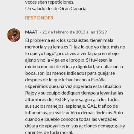
veces sean repeticiones.
Un saludo desde Gran Canaria.
RESPONDER
MAAT
21 de febrero de 2013 a las 15:29
El problema es k los socialistas, tienen mala
memoria y su lema es "Haz lo que yo digo, más no
lo que yo hago", proclives a ver la paja en el ojo
ajeno y no la viga en el propio. Si tuviesen la
minima noción de ética y dignidad, se callarian la
boca, son los menos indicados para quejarse
despues de lo que le han hecho a Espàña.
Esperemos que una vez superada esta situacion
Rajoy y su equipo dediquen tiempo a levantar las
alfombras del PSOE y que salgan a la luz todos
sus sucios manejos: espionaje, GAL, trafico de
influencias, prevaricación y demas lindezas. Solo
cuando el pueblo conozca todas las verdades
dejara de apoyarles en sus acciones demagogas y
carentes de toda moral.