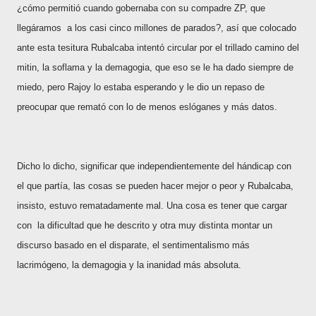
¿cómo permitió cuando gobernaba con su compadre ZP, que
llegáramos a los casi cinco millones de parados?, así que
colocado
ante esta tesitura
Rubalcaba intentó circular por el trillado camino del
mitin, la soflama y la demagogia, que eso se le ha dado siempre de
miedo, pero Rajoy lo estaba esperando y le dio un repaso de
preocupar que remató con lo de menos eslóganes y más datos.
Dicho lo dicho, significar que independientemente del hándicap con
el que partía, las cosas se pueden hacer mejor o peor y Rubalcaba,
insisto, estuvo rematadamente mal. Una cosa es tener que cargar
con la dificultad que he descrito y otra muy distinta montar un
discurso basado en el disparate, el sentimentalismo más
lacrimógeno, la demagogia y la inanidad más absoluta.