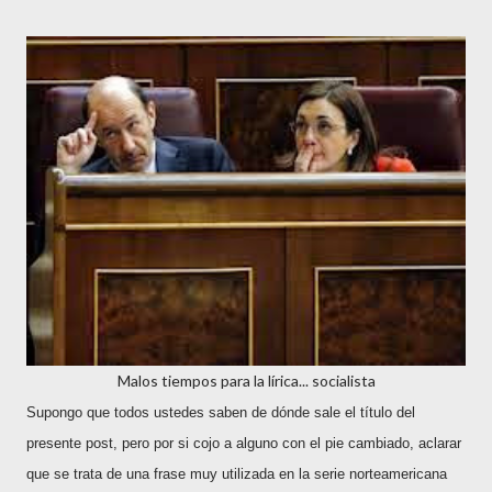
Malos tiempos para la lírica... socialista
Supongo que todos ustedes saben de dónde sale el título del
presente post, pero por si cojo a alguno con el pie cambiado, aclarar
que se trata de una frase muy utilizada en la serie norteamericana