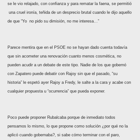
se le vio relajado, con confianza y para rematar la faena, se permitió
una cruel ironía, teñida de un desprecio brutal cuando le dijo aquello
de que “Yo no pido su dimisión, no me interesa…”
Parece mentira que en el PSOE no se hayan dado cuenta todavía
que sin acometer una renovación cuanto menos cosmética, no
pueden acudir a un debate de este tipo. Nadie de los que gobernó
con Zapatero puede debatir con Rajoy sin que el pasado, “su
historia” le espetó ayer Rajoy a Fredy, le salte a la cara y acabe con
cualquier propuesta u “ocurrencia” que pueda exponer.
Poco puede proponer Rubalcaba porque de inmediato todos
pensamos lo mismo, lo que propone como solución ¿por qué no la
aplicó cuando gobernaba?, si sabe cómo terminar con el paro,