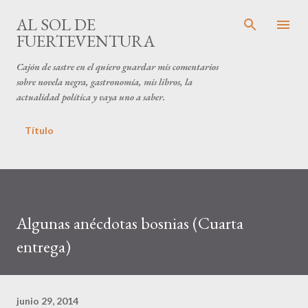
Ir al contenido principal
AL SOL DE
FUERTEVENTURA
Cajón de sastre en el quiero guardar mis comentarios
sobre novela negra, gastronomía, mis libros, la
actualidad política y vaya uno a saber.
Título
Algunas anécdotas bosnias (Cuarta
entrega)
junio 29, 2014