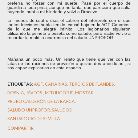
prefería no forzar con mi suerte. Pasé por el cuerpo de
guardia a toda prisa, aunque no tanta, que pareciera que salía
huyendo, subí a mi blindado y volví a Dracevo.
En menos de cuatro días el cabrón del intérprete con el que
tantas fricciones había tenido, causó baja en la AGT Canarias,
de lo que me alegré infinito. Los legionarios siguieron
utilizando la peineta o peseta como saludo, pero nadie volvió a
recordar la maldita ocurrencia del saludo UNPROFOR.
Mañana un poco más. Un relato que tiene que ver con las
latas de las raciones de previsión o quizás dos anécdotas , si
soy capaz explicarlas en este espacio...
ETIQUETAS:
AGT. CANARIAS. TERCIOS DE FLANDES
BOSNIA
JÁVEOS.
MEDJUGORJE
MOSTAR
PEDRO CALDERÓN DE LA BARCA
SALUDO UNPROFOR
SALUDOS
SAN ISIDORO DE SEVILLA
COMPARTIR