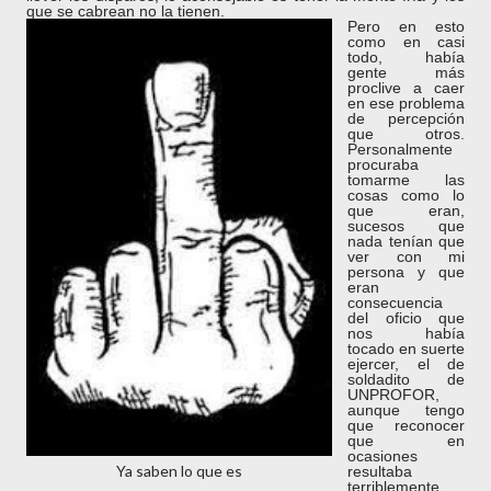
que se cabrean no la tienen.
Pero en esto
como en casi
todo, había
gente más
proclive a caer
en ese problema
de percepción
que otros.
Personalmente
procuraba
tomarme las
cosas como lo
que eran,
sucesos que
nada tenían que
ver con mi
persona y que
eran
consecuencia
del oficio que
nos había
tocado en suerte
ejercer, el de
soldadito de
UNPROFOR,
aunque tengo
que reconocer
que en
ocasiones
Ya saben lo que es
resultaba
terriblemente