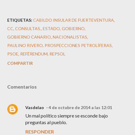
ETIQUETAS:
CABILDO INSULAR DE FUERTEVENTURA
CC
CONSULTAS.
ESTADO
GOBIERNO
GOBIERNO CANARIO
NACIONALISTAS
PAULINO RIVERO
PROSPECCIONES PETROLÍFERAS
PSOE
REFÉRENDUM
REPSOL
COMPARTIR
Comentarios
Vasdelao
4 de octubre de 2014 a las 12:01
Un mal político siempre se esconde bajo
preguntas al pueblo.
RESPONDER