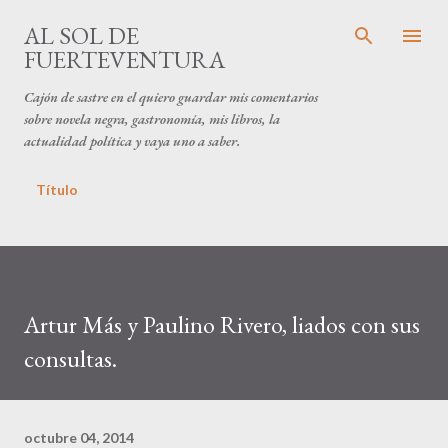
Ir al contenido principal
AL SOL DE
FUERTEVENTURA
Cajón de sastre en el quiero guardar mis comentarios
sobre novela negra, gastronomía, mis libros, la
actualidad política y vaya uno a saber.
Título
Artur Más y Paulino Rivero, liados con sus
consultas.
octubre 04, 2014