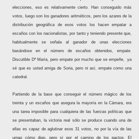
elecciones, eso es relativamente cierto. Han conseguido más
votos, luego son los ganadores aritméticos, pero los azares de la
distribución geográfica de esos votos los hacen empatar a
escaños con los nacionalistas, por tanto y teniendo presente que,
habitualmente se señala al ganador de unas elecciones
basándose en el número de escaños obtenidos, empate.
Discutible Dª María, pero empate por mucho que se empeñe, ya
sé que es usted amiga de Soria, pero ni así, empate como una
catedral.
Partiendo de la base que conseguir el número mágico de los
treinta y un escaños que asegura la mayoría en la Cámara, era
una tarea imposible para cualquiera de las fuerzas políticas que
se presentaban, la victoria real sólo se produce cuando una de
ellas es capaz de aglutinar esos 31 votos, no por la vía de las
urnas cómo digo, pero sí por el camino de los pactos. El