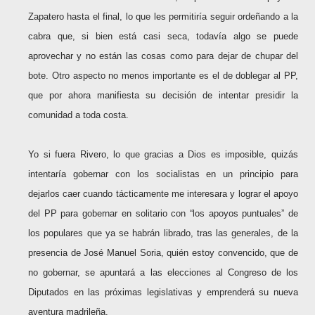
Zapatero hasta el final, lo que les permitiría seguir ordeñando a la
cabra que, si bien está casi seca, todavía algo se puede
aprovechar y no están las cosas como para dejar de chupar del
bote. Otro aspecto no menos importante es el de doblegar al PP,
que por ahora manifiesta su decisión de intentar presidir la
comunidad a toda costa.
Yo si fuera Rivero, lo que gracias a Dios es imposible, quizás
intentaría gobernar con los socialistas en un principio para
dejarlos caer cuando tácticamente me interesara y lograr el apoyo
del PP para gobernar en solitario con “los apoyos puntuales” de
los populares que ya se habrán librado, tras las generales, de la
presencia de José Manuel Soria, quién estoy convencido, que de
no gobernar, se apuntará a las elecciones al Congreso de los
Diputados en las próximas legislativas y emprenderá su nueva
aventura madrileña.