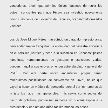
vencedores, creen que son los únicos capaces de reunir los
votos suficientes para que Rivero sea investido nuevamente
como Presidente del Gobierno de Canarias, por tanto alborozados
y felices.
Los de José Miguel Pérez han sufrido un varapalo impresionante,
pero andan medio tranquilos; la enormidad del desastre socialista
en el país les justifica y pese a lo sucedido en Canarias: peleas
intestinas, nombramientos de gestoras o escisiones varias,
pueden maquillar sus errores en el desastre absoluto y general del
PSOE. Por otra parte están encantados porque tienen
muchísimas posibilidades de convertirse en “llave”, no es que
vayan a hacer un módulo de cerrajería, pero el ser los terceros de
la lista los hace más apetecibles, más sexys como socios del
pacto de gobierno, porque naturalmente no pueden aspirar a la
presidencia y eso amigos míos facilita mucho las cosas.