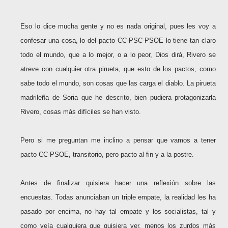
Eso lo dice mucha gente y no es nada original, pues les voy a
confesar una cosa, lo del pacto CC-PSC-PSOE lo tiene tan claro
todo el mundo, que a lo mejor, o a lo peor, Dios dirá, Rivero se
atreve con cualquier otra pirueta, que esto de los pactos, como
sabe todo el mundo, son cosas que las carga el diablo. La pirueta
madrileña de Soria que he descrito, bien pudiera protagonizarla
Rivero, cosas más difíciles se han visto.
Pero si me preguntan me inclino a pensar que vamos a tener
pacto CC-PSOE, transitorio, pero pacto al fin y a la postre.
Antes de finalizar quisiera hacer una reflexión sobre las
encuestas. Todas anunciaban un triple empate, la realidad les ha
pasado por encima, no hay tal empate y los socialistas, tal y
como veía cualquiera que quisiera ver, menos los zurdos más