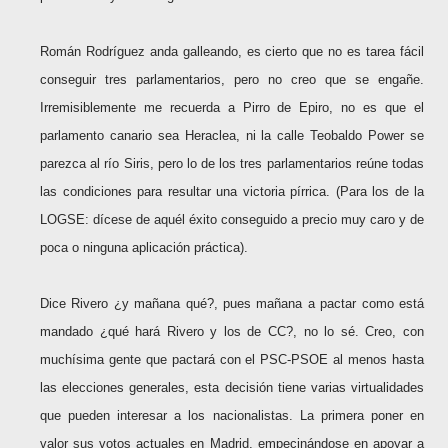
Román Rodríguez anda galleando, es cierto que no es tarea fácil
conseguir tres parlamentarios, pero no creo que se engañe.
Irremisiblemente me recuerda a Pirro de Epiro, no es que el
parlamento canario sea Heraclea, ni la calle Teobaldo Power se
parezca al río Siris, pero lo de los tres parlamentarios reúne todas
las condiciones para resultar una victoria pírrica. (Para los de la
LOGSE: dícese de aquél éxito conseguido a precio muy caro y de
poca o ninguna aplicación práctica).
Dice Rivero ¿y mañana qué?, pues mañana a pactar como está
mandado ¿qué hará Rivero y los de CC?, no lo sé. Creo, con
muchísima gente que pactará con el PSC-PSOE al menos hasta
las elecciones generales, esta decisión tiene varias virtualidades
que pueden interesar a los nacionalistas. La primera poner en
valor sus votos actuales en Madrid, empecinándose en apoyar a