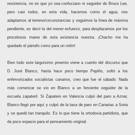
resistencia, no es que yo sea confuciano ni seguidor de Bruce Lee,
pero casi todos, en esta vida, hacemos como el agua, nos
adaptamos al terreno/circunstancias y seguimos la línea de máxima
pendiente, es decir la del menor esfuerzo, para desplazarnos por los
procelosos mares de esta existencia nuestra. ¡Chacho me ha
quedado el párrafo como para un mitin!
Bien todo este larguísimo proemio viene a cuento del discurso que
D. José Blanco, hasta hace poco tiempo Pepiño, soltó a los
enfervorizados socialistas canarios, creo que fue el sábado. Nada
más comenzar se vio en Blanco a un ferviente seguidor de la
escuela zapateril. Si Zapatero en Valencia culpó del paro a Aznar,
Blanco llegó por aquí y culpó de la tasa de paro en Canarias a Soria
y se quedó tan tranquilo. Es lo que tiene la ortodoxia partidista, que
da poco espacio para el pensamiento original.