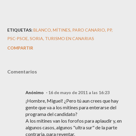
ETIQUETAS:
BLANCO
MÍTINES
PARO CANARIO
PP
PSC-PSOE
SORIA
TURISMO EN CANARIAS
COMPARTIR
Comentarios
Anónimo
16 de mayo de 2011 a las 16:23
¡Hombre, Miguel! ¿Pero tú aun crees que hay
gente que va a los mitines para enterarse del
programa del candidato?
A los mitines van los forofos para aplaudir y, en
algunos casos, algunos "ultra sur" de la parte
contraria, para reventar.