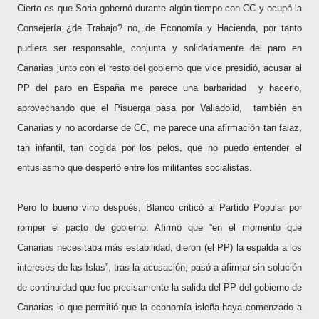
Cierto es que Soria gobernó durante algún tiempo con CC y ocupó la
Consejería ¿de Trabajo? no, de Economía y Hacienda, por tanto
pudiera ser responsable, conjunta y solidariamente del paro en
Canarias junto con el resto del gobierno que vice presidió, acusar al
PP del paro en España me parece una barbaridad y hacerlo,
aprovechando que el Pisuerga pasa por Valladolid, también en
Canarias y no acordarse de CC, me parece una afirmación tan falaz,
tan infantil, tan cogida por los pelos, que no puedo entender el
entusiasmo que despertó entre los militantes socialistas.
Pero lo bueno vino después, Blanco criticó al Partido Popular por
romper el pacto de gobierno. Afirmó que “en el momento que
Canarias necesitaba más estabilidad, dieron (el PP) la espalda a los
intereses de las Islas”, tras la acusación, pasó a afirmar sin solución
de continuidad que fue precisamente la salida del PP del gobierno de
Canarias lo que permitió que la economía isleña haya comenzado a