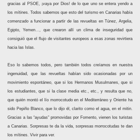
gracias al PSOE, ¡vaya por Dios! de lo que uno se entera yendo a
los mítines. Todos sabemos que esto del turismo en Canarias había
comenzado a funcionar a partir de las revueltas en Túnez, Argelia,
Egipto, Yemen…, que crearon allí un clima de inseguridad que
consiguió que el flujo de visitantes europeos a esas zonas revirtiera
hacia las Islas.
Eso lo sabemos todos, pero también todos creíamos en nuestra
ingenuidad, que las revueltas habían sido ocasionadas por un
movimiento espontáneo, que si los Hermanos Musulmanes, que si
los estudiantes, que si la clase media etc., etc., y resulta que no,
que quién montó el lío morrocotudo en el Mediterráneo y Oriente ha
sido Pepiño Blanco, que lo dijo él, clarito como el agua, en el mitin.
Gracias a las “ayudas” promovidas por Fomento, vienen los turistas
a Canarias. Sorpresas te da la vida, sorpresas morrocotudas te dan
los mítines. Vivir para ver.