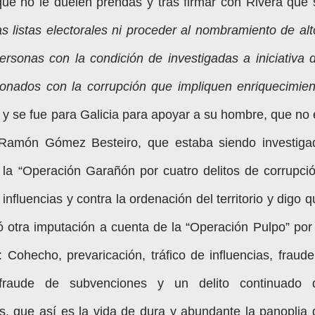
l que no le duelen prendas y tras firmar con Rivera que 
as listas electorales ni proceder al nombramiento de alt
personas con la condición de investigadas a iniciativa d
acionados con la corrupción que impliquen enriquecimien
y se fue para Galicia para apoyar a su hombre, que no 
 Ramón Gómez Besteiro, que estaba siendo investiga
 la “Operación Garañón por cuatro delitos de corrupció
influencias y contra la ordenación del territorio y digo 
 otra imputación a cuenta de la “Operación Pulpo” por 
: Cohecho, prevaricación, tráfico de influencias, fraude
, fraude de subvenciones y un delito continuado 
s, que así es la vida de dura y abundante la panoplia 