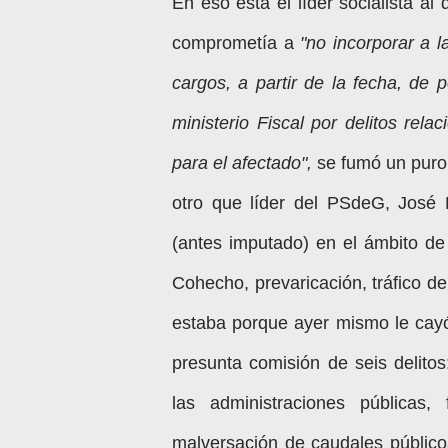
En eso está el líder socialista a
comprometía a
"no incorporar a l
cargos, a partir de la fecha, de 
ministerio Fiscal por delitos rel
para el afectado",
se fumó un puro 
otro que líder del PSdeG, José
(antes imputado) en el ámbito de
Cohecho, prevaricación, tráfico de 
estaba porque ayer mismo le cayó
presunta comisión de seis delitos
las administraciones públicas
malversación de caudales público