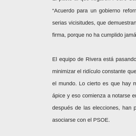
“
Acuerdo para un gobierno refor
serias vicisitudes, que demuestr
firma, porque no ha cumplido jamá
El equipo de Rivera está pasando 
minimizar el ridículo constante que
el mundo. Lo cierto es que hay m
ápice y eso comienza a notarse en
después de las elecciones, han p
asociarse con el PSOE.