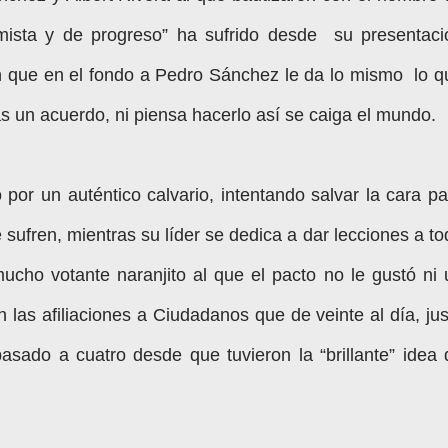
mista y de progreso” ha sufrido desde su presentaci
an que en el fondo a Pedro Sánchez le da lo mismo lo q
s un acuerdo, ni piensa hacerlo así se caiga el mundo.
por un auténtico calvario, intentando salvar la cara pa
 sufren, mientras su líder se dedica a dar lecciones a t
ucho votante naranjito al que el pacto no le gustó ni 
 las afiliaciones a Ciudadanos que de veinte al día, jus
asado a cuatro desde que tuvieron la “brillante” idea 