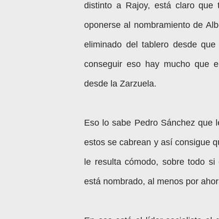
distinto a Rajoy, está claro qu
oponerse al nombramiento de Albe
eliminado del tablero desde que 
conseguir eso hay mucho que en
desde la Zarzuela.
Eso lo sabe Pedro Sánchez que le 
estos se cabrean y así consigue qu
le resulta cómodo, sobre todo s
está nombrado, al menos por aho