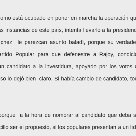
omo está ocupado en poner en marcha la operación qu
s instancias de este país, intenta llevarlo a la presiden
ánchez le parezcan asunto baladí, porque su verdade
artido Popular para que defenestre a Rajoy, condici
n candidato a la investidura, apoyado por los votos 
o lo dejó bien claro. Si había cambio de candidato, to
 porque a la hora de nombrar al candidato que deba s
cillo ser el propuesto, si los populares presentan a un lí