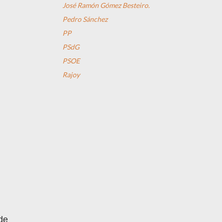
José Ramón Gómez Besteiro.
Pedro Sánchez
PP
PSdG
PSOE
Rajoy
de