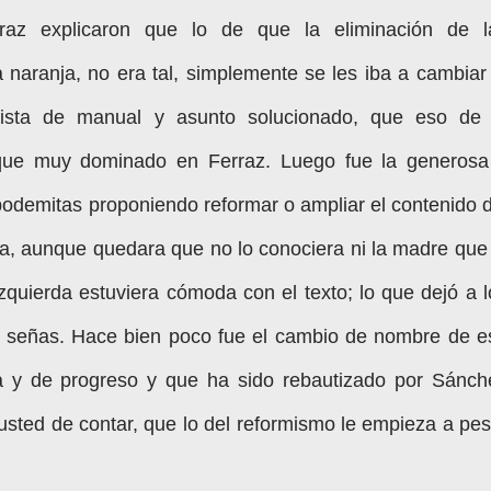
az explicaron que lo de que la eliminación de l
a naranja, no era tal, simplemente se les iba a cambiar 
ista de manual y asunto solucionado, que eso de 
que muy dominado en Ferraz. Luego fue la generosa
podemitas proponiendo reformar o ampliar el contenido d
lta, aunque quedara que no lo conociera ni la madre que 
izquierda estuviera cómoda con el texto; lo que dejó a l
 señas. Hace bien poco fue el cambio de nombre de e
ta y de progreso y que ha sido rebautizado por Sánch
sted de contar, que lo del reformismo le empieza a pes