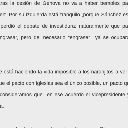
e tras la cesión de Génova no va a haber bemoles pa
rt. Por su izquierda está tranquilo ,porque Sánchez es
perdió el debate de investidura; naturalmente que pa
grasar, pero del necesario “engrase” ya se ocupar
está haciendo la vida imposible a los naranjitos a ver 
e el pacto con Iglesias sea el único posible, un pacto q
i consideramos que en ese acuerdo el vicepresidente 
ra.