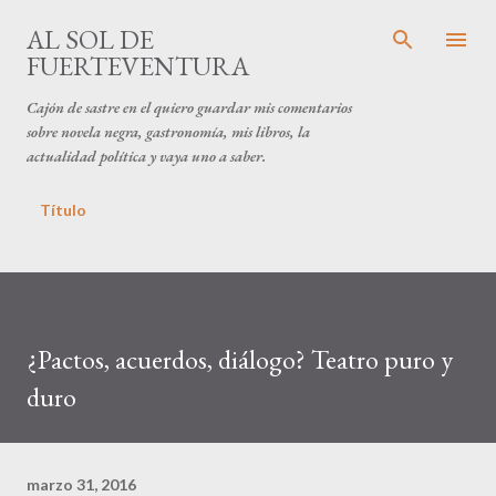
Ir al contenido principal
AL SOL DE
FUERTEVENTURA
Cajón de sastre en el quiero guardar mis comentarios
sobre novela negra, gastronomía, mis libros, la
actualidad política y vaya uno a saber.
Título
¿Pactos, acuerdos, diálogo? Teatro puro y
duro
marzo 31, 2016