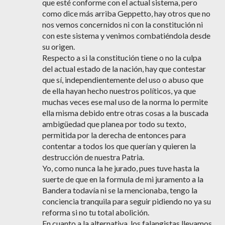
que esté conforme con el actual sistema, pero
como dice más arriba Geppetto, hay otros que no
nos vemos concernidos ni con la constitución ni
con este sistema y venimos combatiéndola desde
su origen.
Respecto a si la constitución tiene o no la culpa
del actual estado de la nación, hay que contestar
que sí, independientemente del uso o abuso que
de ella hayan hecho nuestros políticos, ya que
muchas veces ese mal uso de la norma lo permite
ella misma debido entre otras cosas a la buscada
ambigüedad que planea por todo su texto,
permitida por la derecha de entonces para
contentar a todos los que querían y quieren la
destrucción de nuestra Patria.
Yo, como nunca la he jurado, pues tuve hasta la
suerte de que en la formula de mi juramento a la
Bandera todavía ni se la mencionaba, tengo la
conciencia tranquila para seguir pidiendo no ya su
reforma si no tu total abolición.
En cuanto a la alternativa, los falangistas llevamos