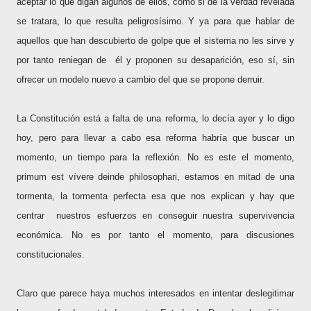
aceptar lo que digan algunos de ellos, como si de la verdad revelada
se tratara, lo que resulta peligrosísimo. Y ya para que hablar de
aquellos que han descubierto de golpe que el sistema no les sirve y
por tanto reniegan de
él y proponen su desaparición, eso sí, sin
ofrecer un modelo nuevo a cambio del que se propone derruir.
La Constitución está a falta de una reforma, lo decía ayer y lo digo
hoy, pero para llevar a cabo esa reforma habría que buscar un
momento, un tiempo para la reflexión. No es este el momento,
primum est vívere deinde philosophari, estamos en mitad de una
tormenta, la tormenta perfecta esa que nos explican y hay que
centrar
nuestros esfuerzos en conseguir nuestra supervivencia
económica. No es por tanto el momento, para discusiones
constitucionales.
Claro que parece haya muchos interesados en intentar deslegitimar