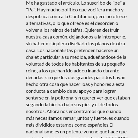
Me ha gustado el artículo. Lo suscribo de "pe" a
"Pa". Hay mucho político que vocifera mucho y
despotrica contra la Contitución, pero no ofrece
alternativas, o lo que ofrece es el desorden o
volver a los reinos de taifas. Quieren destruir
nuestra casa común, dejándonos a la intemperie,
sin haber ni siquiera diseñado los planos de otra
casa. Los nacionalistas pretenden hacerse un
chalet particular a su medida, adueñándose de la
voluntad de todos los habitantes de su pequeño
reino, a los que han ido adoctrinando durante
décadas, sin que los dos grandes partidos hayan
hecho otra cosa que hacer loas y honores a esta
conducta a cambio de su apoyo para lograr
sentarse en la poltrona, sin querer ver que estaban
segando la hierba bajo sus pies y el de todos
nosotros. Ahora nos encontramos que cuando
más necesitamos remar juntos y fuerte, es cuando
más divididos estamos como españoles.El
nacionalismo es un potente veneno que hace que