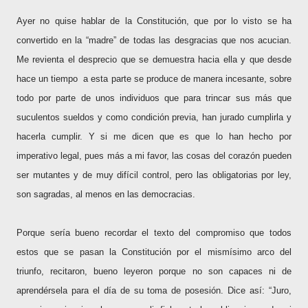
Ayer no quise hablar de la Constitución, que por lo visto se ha
convertido en la “madre” de todas las desgracias que nos acucian.
Me revienta el desprecio que se demuestra hacia ella y que desde
hace un tiempo
a esta parte se produce de manera incesante, sobre
todo por parte de unos individuos que para trincar sus más que
suculentos sueldos y como condición previa, han jurado cumplirla y
hacerla cumplir. Y si me dicen que es que lo han hecho por
imperativo legal, pues más a mi favor, las cosas del corazón pueden
ser mutantes y de muy difícil control, pero las obligatorias por ley,
son sagradas, al menos en las democracias.
Porque sería bueno recordar el texto del compromiso que todos
estos que se pasan la Constitución por el mismísimo arco del
triunfo, recitaron, bueno leyeron porque no son capaces ni de
aprendérsela para el día de su toma de posesión. Dice así: “Juro,