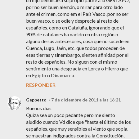
un hijo denuncie a su propio padre a la GESTAPO,
por no ser buen alemán, o mirar para otro lado
ante el crimen, como em el País Vasco, por no ser
buen vasco, o se odie y desprecie al resto de
españoles, como en Cataluña, ignorando que el
90% de catalanes ha nacido en otra región o
alguno de sus antecesores, cosa que no sucede en
Cuenca, Lugo, Jaén, etc. que todos proceden de
esas tierras y sinembargo, sienten afinidad por el
resto de españoles. No siguen con el mismo
sentimiento una desgracia en Lorca o Hierro que
en Egipto o Dinamarca.
RESPONDER
Geppetto
7 de diciembre de 2011 a las 16:21
Buenos días
Quiza sea un poco pedante pero me siento
aludido cuando Vd dice que "hasta el último de los
españoles, que muy sensibles al viento que sopla,
se muestran indignados contra la Constitución,