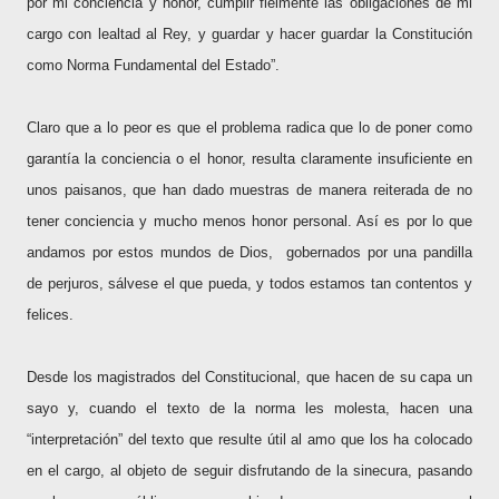
por mi conciencia y honor, cumplir fielmente las obligaciones de mi
cargo con lealtad al Rey, y guardar y hacer guardar la Constitución
como Norma Fundamental del Estado”.
Claro que a lo peor es que el problema radica que lo de poner como
garantía la conciencia o el honor, resulta claramente insuficiente en
unos paisanos, que han dado muestras de manera reiterada de no
tener conciencia y mucho menos honor personal. Así es por lo que
andamos por estos mundos de Dios,
gobernados por una pandilla
de perjuros, sálvese el que pueda, y todos estamos tan contentos y
felices.
Desde los magistrados del Constitucional, que hacen de su capa un
sayo y, cuando el texto de la norma les molesta, hacen una
“interpretación” del texto que resulte útil al amo que los ha colocado
en el cargo, al objeto de seguir disfrutando de la sinecura, pasando