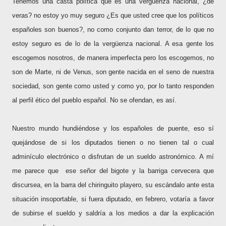
Tenemos una casta política que es una vergüenza nacional, ¿de
veras? no estoy yo muy seguro ¿Es que usted cree que los políticos
españoles son buenos?, no como conjunto dan terror, de lo que no
estoy seguro es de lo de la vergüenza nacional. A esa gente los
escogemos nosotros, de manera imperfecta pero los escogemos, no
son de Marte, ni de Venus, son gente nacida en el seno de nuestra
sociedad, son gente como usted y como yo, por lo tanto responden
al perfil ético del pueblo español. No se ofendan, es así.
Nuestro mundo hundiéndose y los españoles de puente, eso sí
quejándose de si los diputados tienen o no tienen tal o cual
adminículo electrónico o disfrutan de un sueldo astronómico. A mí
me parece que
ese señor del bigote y la barriga cervecera que
discursea, en la barra del chiringuito playero, su escándalo ante esta
situación insoportable, si fuera diputado, en febrero, votaría a favor
de subirse el sueldo y saldría a los medios a dar la explicación