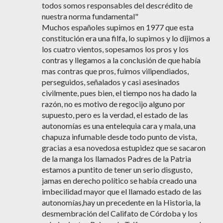
todos somos responsables del descrédito de
nuestra norma fundamental"
Muchos españoles supimos en 1977 que esta
constitución era una filfa, lo supimos y lo dijimos a
los cuatro vientos, sopesamos los pros y los
contras y llegamos a la conclusión de que había
mas contras que pros, fuimos vilipendiados,
perseguidos, señalados y casi asesinados
civilmente, pues bien, el tiempo nos ha dado la
razón, no es motivo de regocijo alguno por
supuesto, pero es la verdad, el estado de las
autonomías es una entelequia cara y mala, una
chapuza infumable desde todo punto de vista,
gracias a esa novedosa estupidez que se sacaron
de la manga los llamados Padres de la Patria
estamos a puntito de tener un serio disgusto,
jamas en derecho político se había creado una
imbecilidad mayor que el llamado estado de las
autonomías,hay un precedente en la Historia, la
desmembración del Califato de Córdoba y los