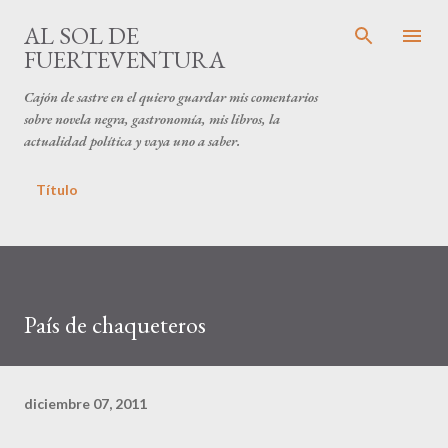
Ir al contenido principal
AL SOL DE
FUERTEVENTURA
Cajón de sastre en el quiero guardar mis comentarios
sobre novela negra, gastronomía, mis libros, la
actualidad política y vaya uno a saber.
Título
País de chaqueteros
diciembre 07, 2011