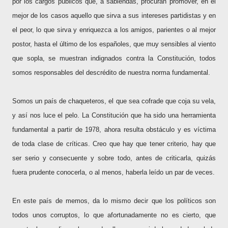
por los cargos públicos que, a sabiendas, procuran promover, en el
mejor de los casos aquello que sirva a sus intereses partidistas y en
el peor, lo que sirva y enriquezca a los amigos, parientes o al mejor
postor, hasta el último de los españoles, que muy sensibles al viento
que sopla, se muestran indignados contra la Constitución, todos
somos responsables del descrédito de nuestra norma fundamental.
Somos un país de chaqueteros, el que sea cofrade que coja su vela,
y así nos luce el pelo. La Constitución que ha sido una herramienta
fundamental a partir de 1978, ahora resulta obstáculo y es víctima
de toda clase de críticas. Creo que hay que tener criterio, hay que
ser serio y consecuente y sobre todo, antes de criticarla, quizás
fuera prudente conocerla, o al menos, haberla leído un par de veces.
En este país de memos, da lo mismo decir que los políticos son
todos unos corruptos, lo que afortunadamente no es cierto, que