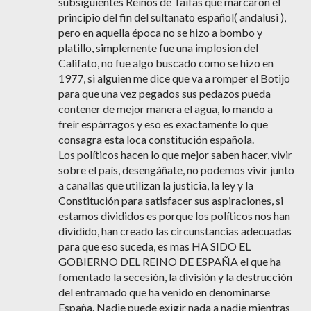
subsiguientes Reinos de Taifas que marcaron el
principio del fin del sultanato español( andalusi ),
pero en aquella época no se hizo a bombo y
platillo, simplemente fue una implosion del
Califato, no fue algo buscado como se hizo en
1977, si alguien me dice que va a romper el Botijo
para que una vez pegados sus pedazos pueda
contener de mejor manera el agua, lo mando a
freír espárragos y eso es exactamente lo que
consagra esta loca constitución española.
Los políticos hacen lo que mejor saben hacer, vivir
sobre el país, desengáñate, no podemos vivir junto
a canallas que utilizan la justicia, la ley y la
Constitución para satisfacer sus aspiraciones, si
estamos divididos es porque los políticos nos han
dividido, han creado las circunstancias adecuadas
para que eso suceda, es mas HA SIDO EL
GOBIERNO DEL REINO DE ESPAÑA el que ha
fomentado la secesión, la división y la destrucción
del entramado que ha venido en denominarse
España. Nadie puede exigir nada a nadie mientras