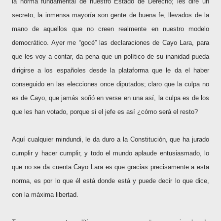
la norma fundamental de nuestro Estado de Derecho; les diré un
secreto, la inmensa mayoría son gente de buena fe, llevados de la
mano de aquellos que no creen realmente en nuestro modelo
democrático. Ayer me “gocé” las declaraciones de Cayo Lara, para
que les voy a contar, da pena que un político de su inanidad pueda
dirigirse a los españoles desde la plataforma que le da el haber
conseguido en las elecciones once diputados; claro que la culpa no
es de Cayo, que jamás soñó en verse en una así, la culpa es de los
que les han votado, porque si el jefe es así ¿cómo será el resto?
Aquí cualquier mindundi, le da duro a la Constitución, que ha jurado
cumplir y hacer cumplir, y todo el mundo aplaude entusiasmado, lo
que no se da cuenta Cayo Lara es que gracias precisamente a esta
norma, es por lo que él está donde está y puede decir lo que dice,
con la máxima libertad.