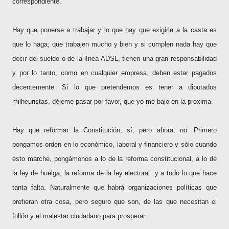
correspondiente.
Hay que ponerse a trabajar y lo que hay que exigirle a la casta es
que lo haga; que trabajen mucho y bien y si cumplen nada hay que
decir del sueldo o de la línea ADSL, tienen una gran responsabilidad
y por lo tanto, como en cualquier empresa, deben estar pagados
decentemente. Si lo que pretendemos es tener a diputados
milheuristas, déjeme pasar por favor, que yo me bajo en la próxima.
Hay que reformar la Constitución, sí, pero ahora, no. Primero
pongamos orden en lo económico, laboral y financiero y sólo cuando
esto marche, pongámonos a lo de la reforma constitucional, a lo de
la ley de huelga, la reforma de la ley electoral
y a todo lo que hace
tanta falta. Naturalmente que habrá organizaciones políticas que
prefieran otra cosa, pero seguro que son, de las que necesitan el
follón y el malestar ciudadano para prosperar.