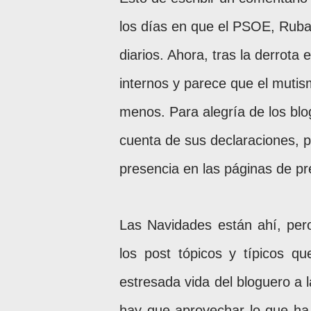
los días en que el PSOE, Rubal
diarios. Ahora, tras la derrot
internos y parece que el muti
menos. Para alegría de los blo
cuenta de sus declaraciones, p
presencia en las páginas de p
Las Navidades están ahí, per
los post tópicos y típicos 
estresada vida del bloguero a 
hay que aprovechar lo que ha 