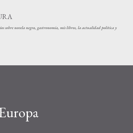
Ir al contenido principal
URA
os sobre novela negra, gastronomía, mis libros, la actualidad política y
 Europa