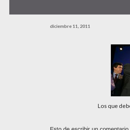
diciembre 11, 2011
Los que deb
Esto de escribir un comentario 