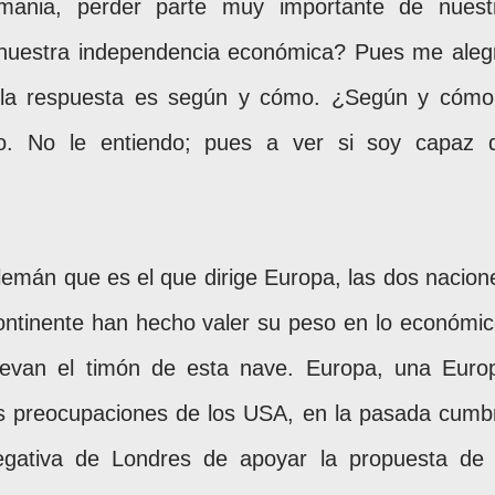
mania, perder parte muy importante de nuest
a nuestra independencia económica? Pues me aleg
 la respuesta es según y cómo. ¿Según y cómo
o. No le entiendo; pues a ver si soy capaz 
lemán que es el que dirige Europa, las dos nacion
ntinente han hecho valer su peso en lo económic
 y llevan el timón de esta nave. Europa, una Euro
as preocupaciones de los USA, en la pasada cumb
egativa de Londres de apoyar la propuesta de 