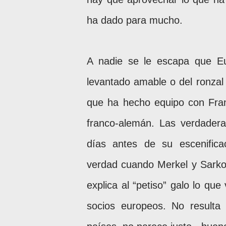
ha dado para mucho.
A nadie se le escapa que E
levantado amable o del ronzal
que ha hecho equipo con Fran
franco-alemán. Las verdader
días antes de su escenific
verdad cuando Merkel y Sarkoz
explica al “petiso” galo lo qu
socios europeos. No resulta