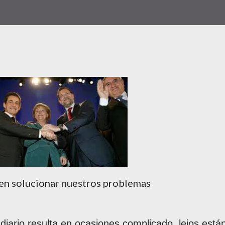
en solucionar nuestros problemas
diario resulta en ocasiones complicado, lejos está