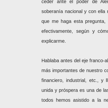
ceder ante el poder de Ale
soberanía nacional y con ell
que me haga esta pregunta,
efectivamente, según y cóm
explicarme.
Hablaba antes del eje franco-a
más importantes de nuestro co
financiero, industrial, etc.,
unida y próspera es una de l
todos hemos asistido a la n