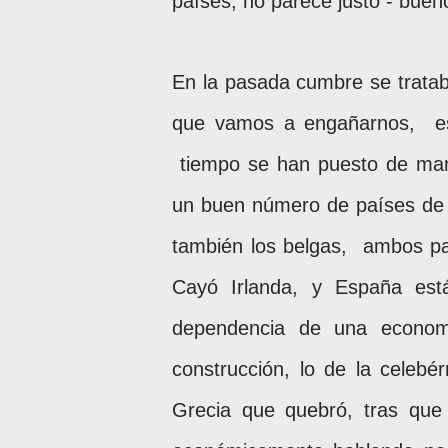
países, no parece justo - bueno
En la pasada cumbre se trata
que vamos a engañarnos,
e
tiempo se han puesto de mani
un buen número de países de
también los belgas,
ambos pa
Cayó Irlanda, y España es
dependencia de una economí
construcción, lo de la celebé
Grecia que quebró, tras que 