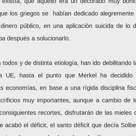
existía, que aquello era un decorado muy bonit
que los griegos se
habían dedicado alegremente 
dinero público, en una aplicación suicida de lo d
pa después a solucionarlo.
odos y de distinta etiología, han ido debilitando l
la UE, hasta el punto que Merkel ha decidido 
as economías, en base a una rígida disciplina fisc
crificios muy importantes, aunque a cambio de l
s consiguientes recortes, disfrutarán de las mieles 
 acabó el déficit, el santo déficit que decía Solbe