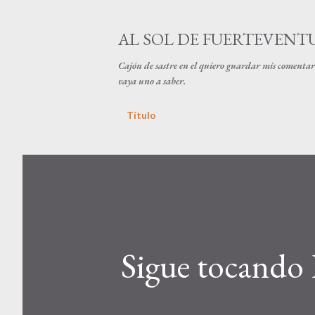
AL SOL DE FUERTEVENT
Cajón de sastre en el quiero guardar mis comentari
vaya uno a saber.
Título
Sigue tocando