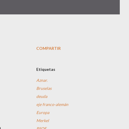
COMPARTIR
Etiquetas
Aznar.
Bruselas
deuda
eje franco-alemán
Europa
Merkel
n
PSOE