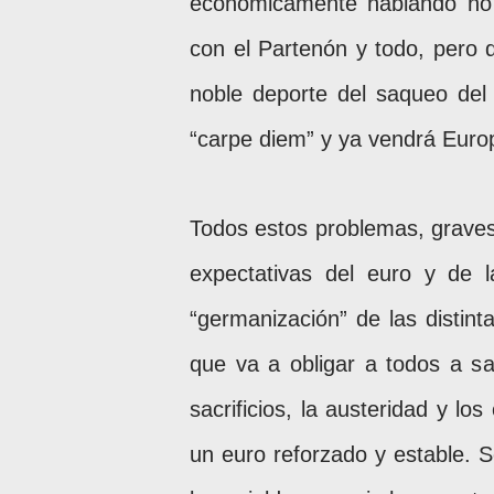
económicamente hablando no 
con el Partenón y todo, pero 
noble deporte del saqueo del 
“carpe diem” y ya vendrá Euro
Todos estos problemas, graves t
expectativas del euro y de 
“germanización” de las distint
que va a obligar a todos a sa
sacrificios, la austeridad y lo
un euro reforzado y estable. Se