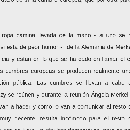
uropa camina llevada de la mano - si uno se 
 si está de peor humor -
de la Alemania de Merke
cia y están en lo que se ha dado en llamar el e
as cumbres europeas se producen realmente un
ación pública. Las cumbres se llevan a cabo 
y se reúnen y durante la reunión Ángela Merkel 
e van a hacer y como lo van a comunicar al resto 
 muy decente, resulta incómodo para el resto 