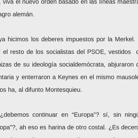
, viva el nuevo orden basado en las líneas maestr
lagro alemán.
a hicimos los deberes impuestos por la Merkel. 
 el resto de los socialistas del PSOE, vestidos
izas de su ideología socialdemócrata, abjuraron 
taria y enterraron a Keynes en el mismo mausol
os ha, al difunto Montesquieu.
¿debemos continuar en “Europa”? sí, sin ning
opa”?, ah eso es harina de otro costal. ¿Es decen