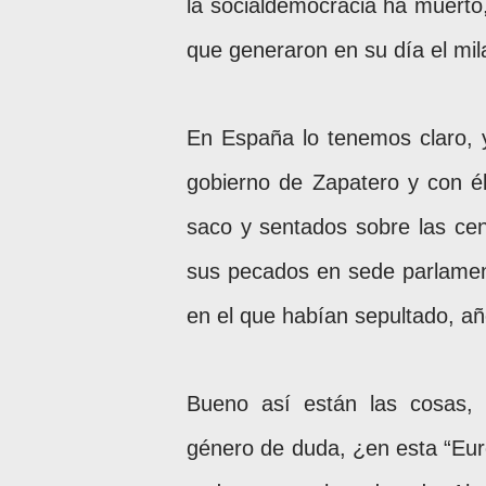
la socialdemocracia ha muerto
que generaron en su día el mi
En España lo tenemos claro, y
gobierno de Zapatero y con él
saco y sentados sobre las cen
sus pecados en sede parlamen
en el que habían sepultado, añ
Bueno así están las cosas, 
género de duda, ¿en esta “Eur