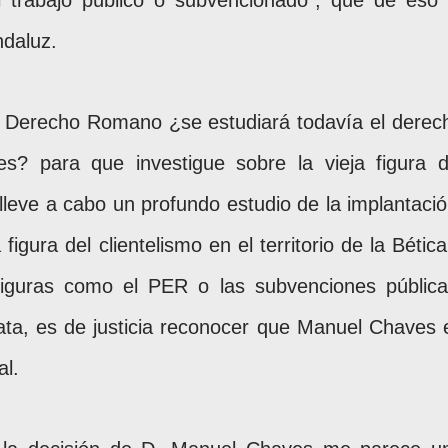
el trabajo público o subvencionado”, que de eso 
ndaluz.
e Derecho Romano ¿se estudiará todavía el derec
s? para que investigue sobre la vieja figura d
 lleve a cabo un profundo estudio de la implantació
igura del clientelismo en el territorio de la Bética
figuras como el PER o las subvenciones pública
rata, es de justicia reconocer que Manuel Chaves 
al.