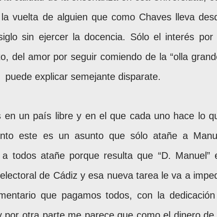
la vuelta de alguien que como Chaves lleva des
glo sin ejercer la docencia. Sólo el interés por 
o, del amor por seguir comiendo de la “olla grand
,
puede explicar semejante disparate.
 en un país libre y en el que cada uno hace lo q
anto este es un asunto que sólo atañe a Manu
 a todos
atañe porque resulta que “D. Manuel” 
 electoral de Cádiz y esa nueva tarea le va a imped
amentario que pagamos todos, con la dedicación
 y por otra parte me parece que como el dinero de 