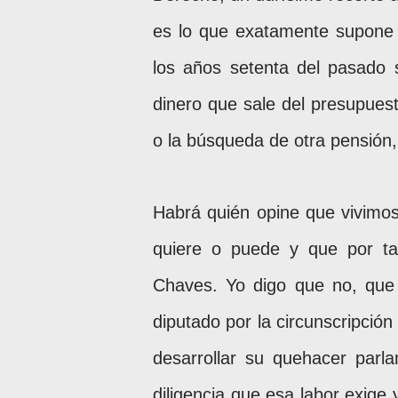
es lo que exatamente supone 
los años setenta del pasado si
dinero que sale del presupuest
o la búsqueda de otra pensión
Habrá quién opine que vivimos
quiere o puede y que por t
Chaves. Yo digo que no, que
diputado por la circunscripción
desarrollar su quehacer parl
diligencia que esa labor exige