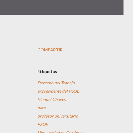
COMPARTIR
Etiquetas
Derecho del Trabajo
expresidente del PSOE
Manuel Chaves
paro.
profesor universitario
PSOE
Universidad de Córdoba