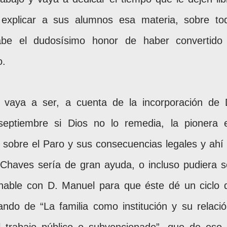
 explicar a sus alumnos esa materia, sobre to
abe el dudosísimo honor de haber convertido
o.
 vaya a ser, a cuenta de la incorporación de 
eptiembre si Dios no lo remedia, la pionera 
 sobre el Paro y sus consecuencias legales y ahí 
Chaves sería de gran ayuda, o incluso pudiera s
 hable con D. Manuel para que éste dé un ciclo 
ando de “La familia como institución y su relació