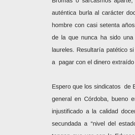
Bromas o sarcasmos aparte,
auténtica burla al carácter do
hombre con casi setenta años 
de la que nunca ha sido una f
laureles. Resultaría patético 
a
pagar con el dinero extraído 
Espero que los sindicatos
de 
general en Córdoba, bueno e
injustificado a la calidad do
secundada a “nivel del estado