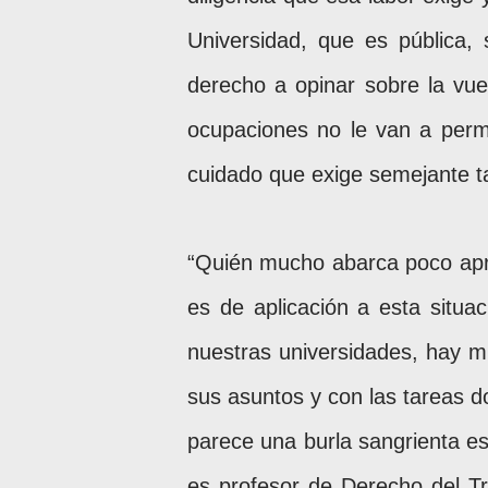
Universidad, que es pública, 
derecho a opinar sobre la vuel
ocupaciones no le van a permi
cuidado que exige semejante t
“Quién mucho abarca poco apri
es de aplicación a esta situa
nuestras universidades, hay mu
sus asuntos y con las tareas 
parece una burla sangrienta e
es profesor de Derecho del Tr