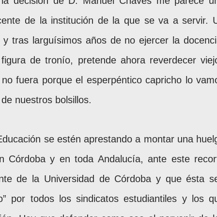
 la decisión de D. Manuel Chaves me parece u
cente de la institución de la que se va a servir. 
y tras larguísimos años de no ejercer la docenci
igura de tronío, pretende ahora reverdecer viej
si no fuera porque el esperpéntico capricho lo vam
de nuestros bolsillos.
Educación se estén aprestando a montar una huel
n Córdoba y en toda Andalucía, ante este recor
cente de la Universidad de Córdoba y que ésta s
” por todos los sindicatos estudiantiles y los q