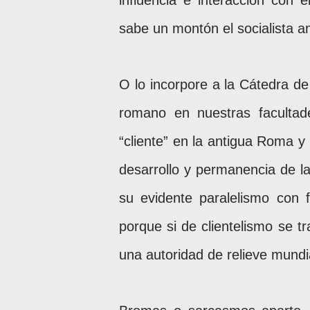
influencia e interacción con 
sabe un montón el socialista a
O lo incorpore a la Cátedra d
romano en nuestras facultade
“cliente” en la antigua Roma y
desarrollo y permanencia de la f
su evidente paralelismo con 
porque si de clientelismo se t
una autoridad de relieve mundi