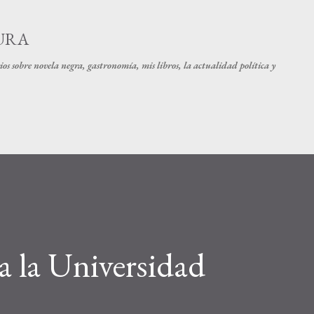
Ir al contenido principal
URA
os sobre novela negra, gastronomía, mis libros, la actualidad política y
a la Universidad