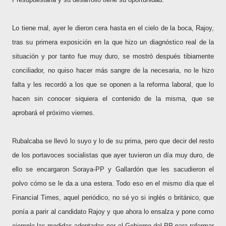
Lo tiene mal, ayer le dieron cera hasta en el cielo de la boca, Rajoy,
tras su primera exposición en la que hizo un diagnóstico real de la
situación y por tanto fue muy duro, se mostró después tibiamente
conciliador, no quiso hacer más sangre de la necesaria, no le hizo
falta y les recordó a los que se oponen a la reforma laboral, que lo
hacen sin conocer siquiera el contenido de la misma, que se
aprobará el próximo viernes.
Rubalcaba se llevó lo suyo y lo de su prima, pero que decir del resto
de los portavoces socialistas que ayer tuvieron un día muy duro, de
ello se encargaron Soraya-PP y Gallardón que les sacudieron el
polvo cómo se le da a una estera. Todo eso en el mismo día que el
Financial Times, aquel periódico, no sé yo si inglés o británico, que
ponía a parir al candidato Rajoy y que ahora lo ensalza y pone como
ejemplo las medidas adoptadas por el Gobierno del PP para reformar