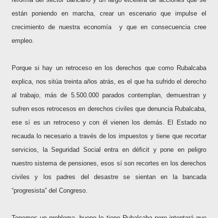
están poniendo en marcha, crear un escenario que impulse el
crecimiento de nuestra economía
y que en consecuencia cree
empleo.
Porque si hay un retroceso en los derechos que como Rubalcaba
explica, nos sitúa treinta años atrás, es el que ha sufrido el derecho
al trabajo, más de 5.500.000 parados contemplan, demuestran y
sufren esos retrocesos en derechos civiles que denuncia Rubalcaba,
ese sí es un retroceso y con él vienen los demás. El Estado no
recauda lo necesario a través de los impuestos y tiene que recortar
servicios, la Seguridad Social entra en déficit y pone en peligro
nuestro sistema de pensiones, esos sí son recortes en los derechos
civiles y los padres del desastre se sientan en la bancada
“progresista” del Congreso.
Tenemos un problema, bueno lo
tiene Rubalcaba pero intentará que