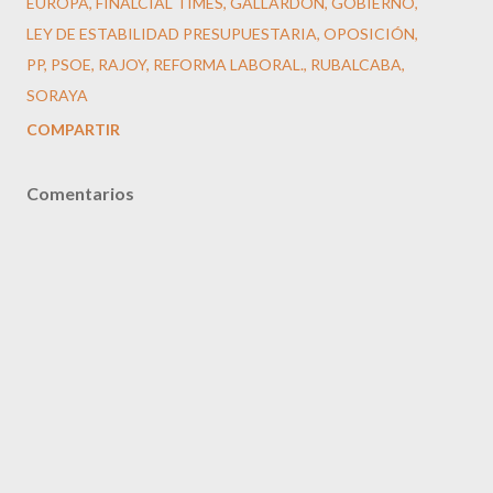
EUROPA
FINALCIAL TIMES
GALLARDÓN
GOBIERNO
LEY DE ESTABILIDAD PRESUPUESTARIA
OPOSICIÓN
PP
PSOE
RAJOY
REFORMA LABORAL.
RUBALCABA
SORAYA
COMPARTIR
Comentarios