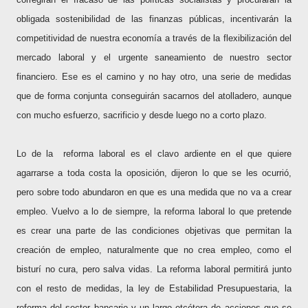
obligada sostenibilidad de las finanzas públicas, incentivarán la
competitividad de nuestra economía a través de la flexibilización del
mercado laboral y el urgente saneamiento de nuestro sector
financiero. Ese es el camino y no hay otro, una serie de medidas
que de forma conjunta conseguirán sacarnos del atolladero, aunque
con mucho esfuerzo, sacrificio y desde luego no a corto plazo.
Lo de la
reforma laboral es el clavo ardiente en el que quiere
agarrarse a toda costa la oposición, dijeron lo que se les ocurrió,
pero sobre todo abundaron en que es una medida que no va a crear
empleo. Vuelvo a lo de siempre, la reforma laboral lo que pretende
es crear una parte de las condiciones objetivas que permitan la
creación de empleo, naturalmente que no crea empleo, como el
bisturí no cura, pero salva vidas. La reforma laboral permitirá junto
con el resto de medidas, la ley de Estabilidad Presupuestaria, la
reforma del sector bancario y un largo etcétera de acciones que se