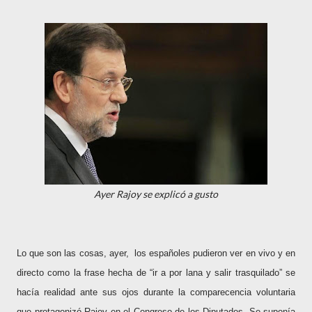
Ayer Rajoy se explicó a gusto
Lo que son las cosas, ayer,
los españoles pudieron ver en vivo y en
directo como la frase hecha de “ir a por lana y salir trasquilado” se
hacía realidad ante sus ojos durante la comparecencia voluntaria
que protagonizó Rajoy en el Congreso de los Diputados. Se suponía