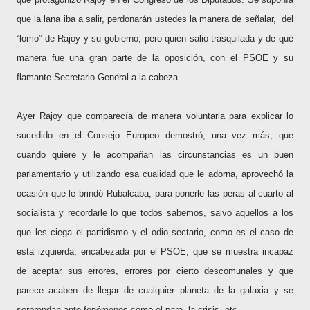
que la lana iba a salir, perdonarán ustedes la manera de señalar,
del
“lomo” de Rajoy y su gobierno, pero quien salió trasquilada y de qué
manera fue una gran parte de la oposición, con el PSOE y su
flamante Secretario General a la cabeza.
Ayer Rajoy que comparecía de manera voluntaria para explicar lo
sucedido en el Consejo Europeo demostró, una vez más, que
cuando quiere y le acompañan las circunstancias es un buen
parlamentario y utilizando esa cualidad que le adorna, aprovechó la
ocasión que le brindó Rubalcaba, para ponerle las peras al cuarto al
socialista y recordarle lo que todos sabemos, salvo aquellos a los
que les ciega el partidismo y el odio sectario, como es el caso de
esta izquierda, encabezada por el PSOE, que se muestra incapaz
de aceptar sus errores, errores por cierto descomunales y que
parece acaben de llegar de cualquier planeta de la galaxia y se
sorprendan ante fenómenos como el paro, la crisis, etc.