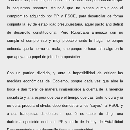
lo paguemos nosotros. Anunció que no piensa cumplir con el
compromiso adquirido por PP y PSOE, para desarrollar de forma
conjunta la ley de estabilidad presupuestaria, aquel pacto anti déficit
de desarrollo constitucional. Pero Rubalcaba amenaza con no
cumplir el compromiso y muy probablemente lo haga, no porque
entienda que la norma es mala, sino porque le hace falta algo en lo
que apoyar su papel de jefe de la oposición.
Con un partido dividido, y ante la imposibilidad de criticar las
medidas económicas del Gobierno, porque cada vez que abre la
boca le dan “cera” de manera inmisericorde a cuenta de la herencia
socialista y a la espera que pase el tiempo que casi todo lo cura y si
no cura, procura el olvido, debe demostrar a los “suyos”- al PSOE y
a sus franquicias disidentes -
que él es capaz de dirigir una
durísima oposición contra el PP y en lo de la Ley de Estabilidad
Presupuestaria y su desarrollo tiene su oportunidad.