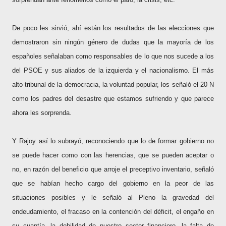
De poco les sirvió, ahí están los resultados de las elecciones que
demostraron sin ningún género de dudas que la mayoría de los
españoles señalaban como responsables de lo que nos sucede a los
del PSOE y sus aliados de la izquierda y el nacionalismo. El más
alto tribunal de la democracia, la voluntad popular, los señaló el 20 N
como los padres del desastre que estamos sufriendo y que parece
ahora les sorprenda.
Y Rajoy así lo subrayó, reconociendo que lo de formar gobierno no
se puede hacer como con las herencias, que se pueden aceptar o
no, en razón del beneficio que arroje el preceptivo inventario, señaló
que se habían hecho cargo del gobierno en la peor de las
situaciones posibles y le señaló al Pleno la gravedad del
endeudamiento, el fracaso en la contención del déficit, el engaño en
su cuantía, la debilidad de nuestro sector financiero, la falta de