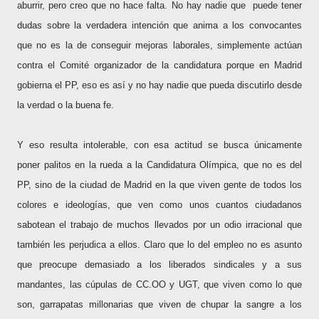
aburrir, pero creo que no hace falta. No hay nadie que
puede tener
dudas sobre la verdadera intención que anima a los convocantes
que no es la de conseguir mejoras laborales, simplemente actúan
contra el Comité organizador de la candidatura porque en Madrid
gobierna el PP, eso es así y no hay nadie que pueda discutirlo desde
la verdad o la buena fe.
Y eso resulta intolerable, con esa actitud se busca únicamente
poner palitos en la rueda a la Candidatura Olímpica, que no es del
PP, sino de la ciudad de Madrid en la que viven gente de todos los
colores e ideologías, que ven como unos cuantos ciudadanos
sabotean el trabajo de muchos llevados por un odio irracional que
también les perjudica a ellos. Claro que lo del empleo no es asunto
que preocupe demasiado a los liberados sindicales y a sus
mandantes, las cúpulas de CC.OO y UGT, que viven como lo que
son, garrapatas millonarias que viven de chupar la sangre a los