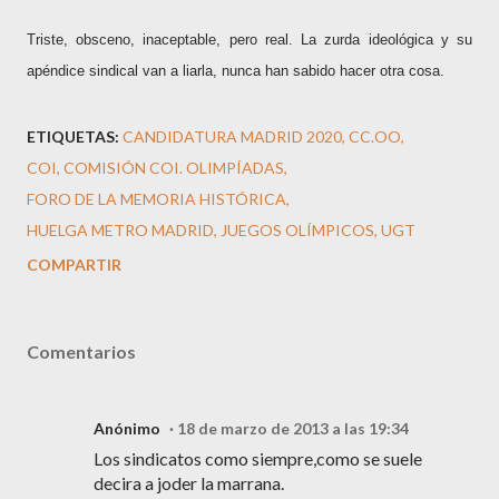
Triste, obsceno, inaceptable, pero real. La zurda ideológica y su
apéndice sindical van a liarla, nunca han sabido hacer otra cosa.
ETIQUETAS:
CANDIDATURA MADRID 2020
CC.OO
COI
COMISIÓN COI. OLIMPÍADAS
FORO DE LA MEMORIA HISTÓRICA
HUELGA METRO MADRID
JUEGOS OLÍMPICOS
UGT
COMPARTIR
Comentarios
Anónimo
18 de marzo de 2013 a las 19:34
Los sindicatos como siempre,como se suele
decira a joder la marrana.