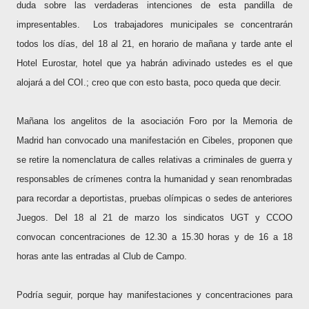
duda sobre las verdaderas intenciones de esta pandilla de
impresentables.
Los trabajadores municipales se concentrarán
todos los días, del 18 al 21, en horario de mañana y tarde ante el
Hotel Eurostar, hotel que ya habrán adivinado ustedes es el que
alojará a del COI.; creo que con esto basta, poco queda que decir.
Mañana los angelitos de la asociación Foro por la Memoria de
Madrid han convocado una manifestación en Cibeles, proponen que
se retire la nomenclatura de calles relativas a criminales de guerra y
responsables de crímenes contra la humanidad y sean renombradas
para recordar a deportistas, pruebas olímpicas o sedes de anteriores
Juegos. Del 18 al 21 de marzo los sindicatos UGT y CCOO
convocan concentraciones de 12.30 a 15.30 horas y de 16 a 18
horas ante las entradas al Club de Campo.
Podría seguir, porque hay manifestaciones y concentraciones para