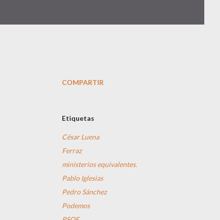
COMPARTIR
Etiquetas
César Luena
Ferraz
ministerios equivalentes.
Pablo Iglesias
Pedro Sánchez
Podemos
PSOE