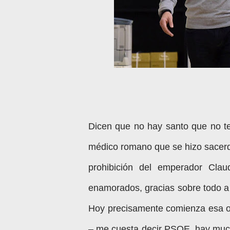
Dicen que no hay santo que no te
médico romano que se hizo sacerdo
prohibición del emperador Cla
enamorados, gracias sobre todo a l
Hoy precisamente comienza esa o
– me cuesta decir PSOE, hay much