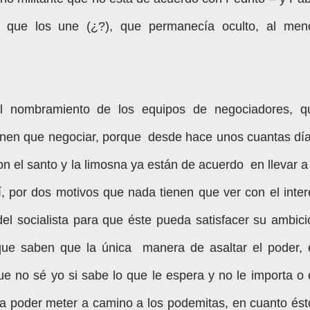
r que los une (¿?), que permanecía oculto, al men
 nombramiento de los equipos de negociadores, q
enen que negociar, porque desde hace unos cuantas día
n el santo y la limosna ya están de acuerdo en llevar a 
 por dos motivos que nada tienen que ver con el inter
el socialista para que éste pueda satisfacer su ambici
que saben que la única manera de asaltar el poder, 
ue no sé yo si sabe lo que le espera y no le importa o 
 a poder meter a camino a los podemitas, en cuanto ést