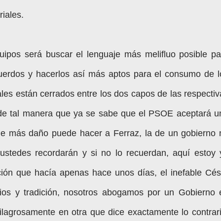
riales.
ipos será buscar el lenguaje más melifluo posible pa
cuerdos y hacerlos así más aptos para el consumo de l
les están cerrados entre los dos capos de las respectiv
de tal manera que ya se sabe que el PSOE aceptará u
e más daño puede hacer a Ferraz, la de un gobierno 
 ustedes recordarán y si no lo recuerdan, aquí estoy 
ción que hacía apenas hace unos días, el inefable Cés
pios y tradición, nosotros abogamos por un Gobierno 
ilagrosamente en otra que dice exactamente lo contrari