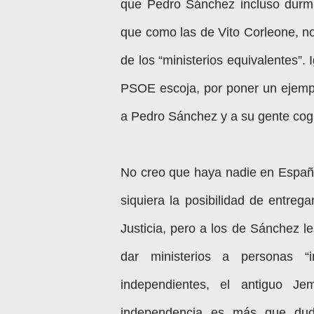
que Pedro Sánchez incluso durm
que como las de Vito Corleone, no 
de los “ministerios equivalentes”. 
PSOE escoja, por poner un ejemplo
a Pedro Sánchez y a su gente cogid
No creo que haya nadie en Espa
siquiera la posibilidad de entrega
Justicia, pero a los de Sánchez l
dar ministerios a personas “
independientes, el antiguo J
independencia es más que dudo