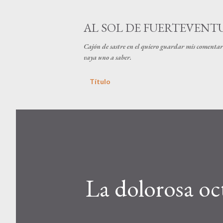
AL SOL DE FUERTEVENT
Cajón de sastre en el quiero guardar mis comentari
vaya uno a saber.
Título
La dolorosa oc