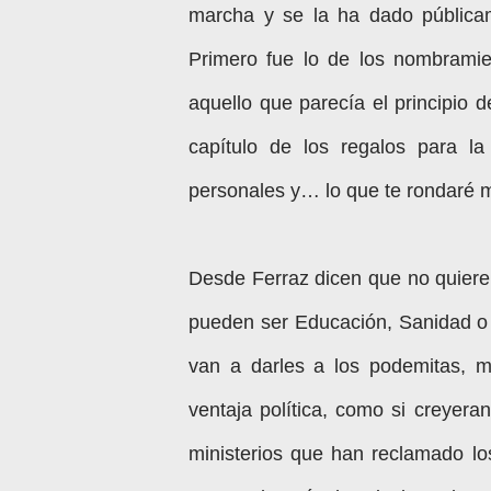
marcha y se la ha dado públicam
Primero fue lo de los nombramien
aquello que parecía el principio d
capítulo de los regalos para la
personales y… lo que te rondaré 
Desde Ferraz dicen que no quieren
pueden ser Educación, Sanidad o 
van a darles a los podemitas, m
ventaja política, como si creyer
ministerios que han reclamado los