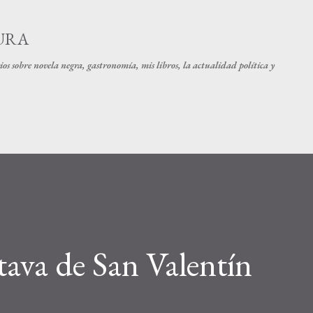
Ir al contenido principal
URA
os sobre novela negra, gastronomía, mis libros, la actualidad política y
tava de San Valentín