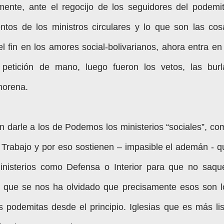
ente, ante el regocijo de los seguidores del podemit
tos de los ministros circulares y lo que son las cos
el fin en los amores social-bolivarianos, ahora entra en
 petición de mano, luego fueron los vetos, las burl
morena.
 darle a los de Podemos los ministerios “sociales”, co
Trabajo y por eso sostienen – impasible el ademán - q
inisterios como Defensa o Interior para que no saqu
an que se nos ha olvidado que precisamente esos son l
 podemitas desde el principio. Iglesias que es más lis