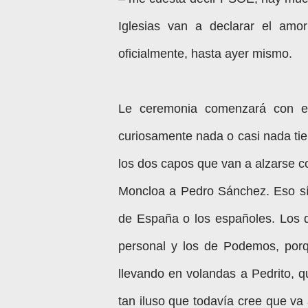
Iglesias van a declarar el amo
oficialmente, hasta ayer mismo.
Le ceremonia comenzará con el
curiosamente nada o casi nada ti
los dos capos que van a alzarse co
Moncloa a Pedro Sánchez. Eso sí,
de España o los españoles. Los d
personal y los de Podemos, por
llevando en volandas a Pedrito, q
tan iluso que todavía cree que va