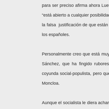
para ser preciso afirma ahora Lue
“está abierto a cualquier posibilid
la falsa justificación de que est
los españoles.
Personalmente creo que está muy 
Sánchez, que ha fingido rubores
coyunda social-populista, pero que
Moncloa.
Aunque el socialista le diera achar