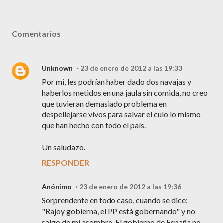
Comentarios
Unknown
23 de enero de 2012 a las 19:33
Por mi, les podrían haber dado dos navajas y
haberlos metidos en una jaula sin comida, no creo
que tuvieran demasiado problema en
despellejarse vivos para salvar el culo lo mismo
que han hecho con todo el país.
Un saludazo.
RESPONDER
Anónimo
23 de enero de 2012 a las 19:36
Sorprendente en todo caso, cuando se dice:
"Rajoy gobierna, el PP está gobernando" y no
salgo de mi asombro. El gobierno de España no