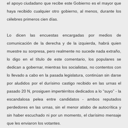
el apoyo ciudadano que recibe este Gobierno es el mayor que
haya recibido cualquier otro gobierno, al menos, durante los
célebres primeros cien días.
Lo dicen las encuestas encargadas por medios de
comunicación de la derecha y de la izquierda, habrá quien
muestre su sorpresa, pero realmente no sucede nada extraño,
lo digo en el título de este comentario, los populares se
dedican a gobernar, mientras los socialistas, no contentos con
lo llevado a cabo en la pasada legislatura, continúan sin darse
por aludidos por el durísimo castigo recibido en las urnas el
pasado 20 N, prosiguen impertérritos dedicados a lo “suyo” - la
escandalosa pelea entre candidatos - ambos reputados
perdedores en las urnas, sin el menor atisbo de autocrítica y
sin haber escuchado ni por un momento, el clarísimo mensaje
que les enviaron los votantes.