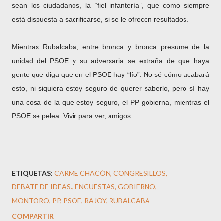
sean los ciudadanos, la “fiel infantería”, que como siempre
está dispuesta a sacrificarse, si se le ofrecen resultados.
Mientras Rubalcaba, entre bronca y bronca presume de la
unidad del PSOE y su adversaria se extraña de que haya
gente que diga que en el PSOE hay “lío”. No sé cómo acabará
esto, ni siquiera estoy seguro de querer saberlo, pero sí hay
una cosa de la que estoy seguro, el PP gobierna, mientras el
PSOE se pelea. Vivir para ver, amigos.
ETIQUETAS:
CARME CHACÓN
CONGRESILLOS
DEBATE DE IDEAS.
ENCUESTAS
GOBIERNO
MONTORO
PP
PSOE
RAJOY
RUBALCABA
COMPARTIR