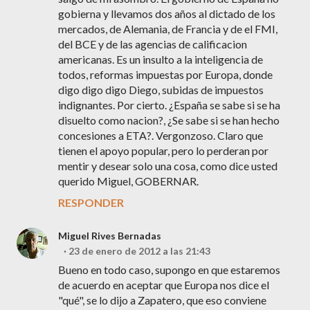
gobierna y llevamos dos años al dictado de los
mercados, de Alemania, de Francia y de el FMI,
del BCE y de las agencias de calificacion
americanas. Es un insulto a la inteligencia de
todos, reformas impuestas por Europa, donde
digo digo digo Diego, subidas de impuestos
indignantes. Por cierto. ¿España se sabe si se ha
disuelto como nacion?, ¿Se sabe si se han hecho
concesiones a ETA?. Vergonzoso. Claro que
tienen el apoyo popular, pero lo perderan por
mentir y desear solo una cosa, como dice usted
querido Miguel, GOBERNAR.
RESPONDER
Miguel Rives Bernadas
23 de enero de 2012 a las 21:43
Bueno en todo caso, supongo en que estaremos
de acuerdo en aceptar que Europa nos dice el
"qué", se lo dijo a Zapatero, que eso conviene