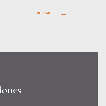
BUSCAR
iones