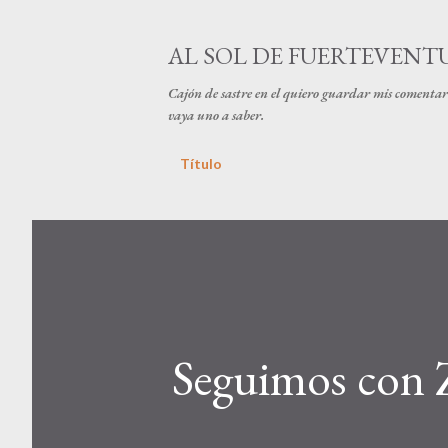
AL SOL DE FUERTEVENT
Cajón de sastre en el quiero guardar mis comentari
vaya uno a saber.
Título
Seguimos con Z