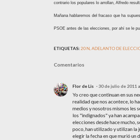
contrario los populares lo arrollan, Alfredo resu
Mañana hablaremos del fracaso que ha supuesto
PSOE antes de las elecciones, por ahí se le pue
ETIQUETAS:
20 N
ADELANTO DE ELECCI
Comentarios
Flor de Lis
30 de julio de 2011 a
Yo creo que continuan en sus ne
realidad que nos acontece, lo ha
medios y nosotros mismos les se
los "indignados" ya han acampa
elecciones desde hace mucho, se
poco, han utilizado y utilizan la
elegir la fecha en que murió un d