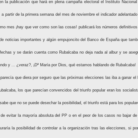
n la publicación que hará en plena campaña electoral el Instituto Nacional
!, a partir de la primera semana del mes de noviembre el indicador adelantado
smo mes ¡hay que ver como son las cosas! publicará los números definitivos
 de noticias importantes y algún empujoncito del Banco de España que tamb
 fechas y se darán cuenta como Rubalcaba no deja nada al albur y se aseg
fundo y ... ¿veraz?, ¡Dª María por Dios, qué estamos hablando de Rubalcaba!
arecía que diera por seguro que las próximas elecciones las iba a ganar el
balcaba, los que parecían convencidos del triunfo popular eran los socialist
sabe que no se puede desechar la posibilidad, el triunfo está para los popular
de evitar la mayoría absoluta del PP o en el peor de los casos no bajar de
ría la posibilidad de controlar a la organización tras las elecciones, si por