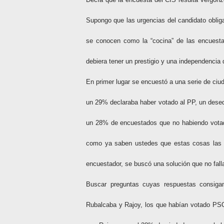
Supongo que las urgencias del candidato oblig
se conocen como la “cocina” de las encuestas
debiera tener un prestigio y una independencia
En primer lugar se encuestó a una serie de ci
un 29% declaraba haber votado al PP, un desequ
un 28% de encuestados que no habiendo votado
como ya saben ustedes que estas cosas las c
encuestador, se buscó una solución que no fall
Buscar preguntas cuyas respuestas consigan
Rubalcaba y Rajoy, los que habían votado PSO