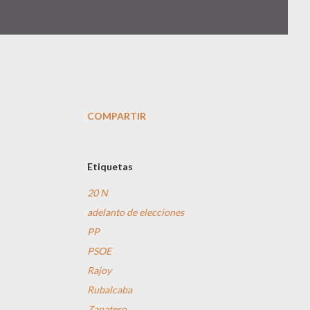
COMPARTIR
Etiquetas
20 N
adelanto de elecciones
PP
PSOE
Rajoy
Rubalcaba
Zapatero