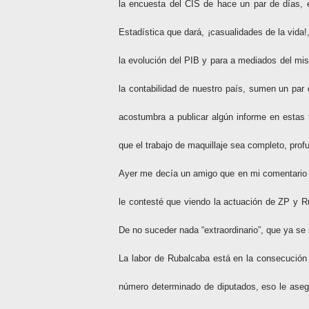
la encuesta del CIS de hace un par de días, e
Estadística que dará, ¡casualidades de la vida
la evolución del PIB y para a mediados del mi
la contabilidad de nuestro país, sumen un par
acostumbra a publicar algún informe en estas
que el trabajo de maquillaje sea completo, pro
Ayer me decía un amigo que en mi comentario p
le contesté que viendo la actuación de ZP y Ru
De no suceder nada “extraordinario”, que ya se 
La labor de Rubalcaba está en la consecución 
número determinado de diputados, eso le asegura