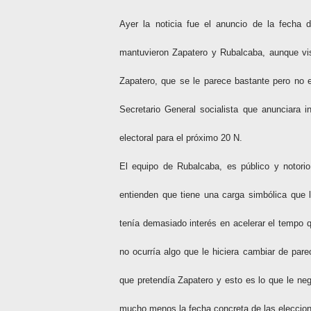
Ayer la noticia fue el anuncio de la fecha
mantuvieron Zapatero y Rubalcaba, aunque vis
Zapatero, que se le parece bastante pero no 
Secretario General socialista que anunciara i
electoral para el próximo 20 N.
El equipo de Rubalcaba, es público y notori
entienden que tiene una carga simbólica que l
tenía demasiado interés en acelerar el tempo 
no ocurría algo que le hiciera cambiar de pare
que pretendía Zapatero y esto es lo que le neg
mucho menos la fecha concreta de las eleccio