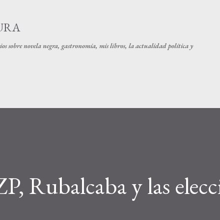
Ir al contenido principal
URA
os sobre novela negra, gastronomía, mis libros, la actualidad política y
P, Rubalcaba y las elecc