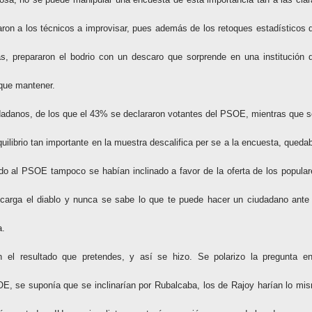
aron a los técnicos a improvisar, pues además de los retoques estadísticos 
, prepararon el bodrio con un descaro que sorprende en una institución 
 que mantener.
udadanos, de los que el 43% se declararon votantes del PSOE, mientras que s
ilibrio tan importante en la muestra descalifica per se a la encuesta, queda
 al PSOE tampoco se habían inclinado a favor de la oferta de los popular
arga el diablo y nunca se sabe lo que te puede hacer un ciudadano ante
a.
 el resultado que pretendes, y así se hizo. Se polarizo la pregunta en
E, se suponía que se inclinarían por Rubalcaba, los de Rajoy harían lo mi