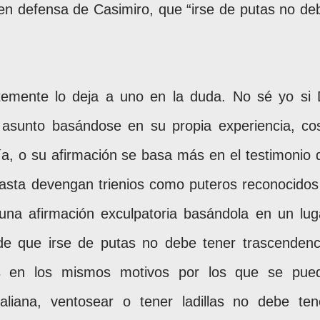
r en defensa de Casimiro, que “irse de putas no de
temente lo deja a uno en la duda. No sé yo si 
 asunto basándose en su propia experiencia, co
a, o su afirmación se basa más en el testimonio 
asta devengan trienios como puteros reconocidos
una afirmación exculpatoria basándola en un lug
e que irse de putas no debe tener trascendenc
sis en los mismos motivos por los que se pue
aliana, ventosear o tener ladillas no debe ten