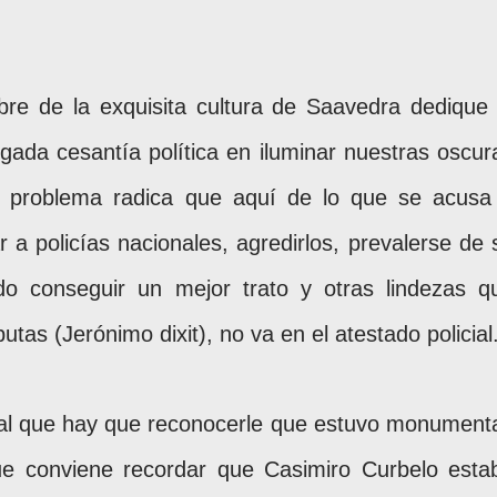
e de la exquisita cultura de Saavedra dedique 
ligada cesantía política en iluminar nuestras oscur
 problema radica que aquí de lo que se acusa
r a policías nacionales, agredirlos, prevalerse de 
ndo conseguir un mejor trato y otras lindezas q
tas (Jerónimo dixit), no va en el atestado policial
 al que hay que reconocerle que estuvo monumenta
que conviene recordar que Casimiro Curbelo esta