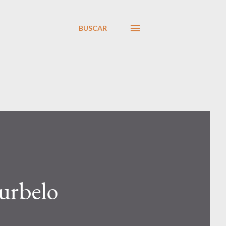
BUSCAR
Curbelo