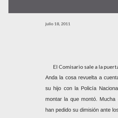
julio 18, 2011
El Comisario sale a la puert
Anda la cosa revuelta a cuent
su hijo con la Policía Nacio
montar la que montó. Mucha g
han pedido su dimisión ante l