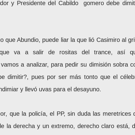
dor y Presidente del Cabildo gomero debe dimiti
 que Abundio, puede liar la que lió Casimiro al gri
ue va a salir de rositas del trance, así q
vamos a analizar, para pedir su dimisión sobra c
e dimitir?, pues por ser más tonto que el céleb
dimiar y llevó uvas para el desayuno.
or, que la policía, el PP, sin duda las meretrices 
de la derecha y un extremo, derecho claro está, d