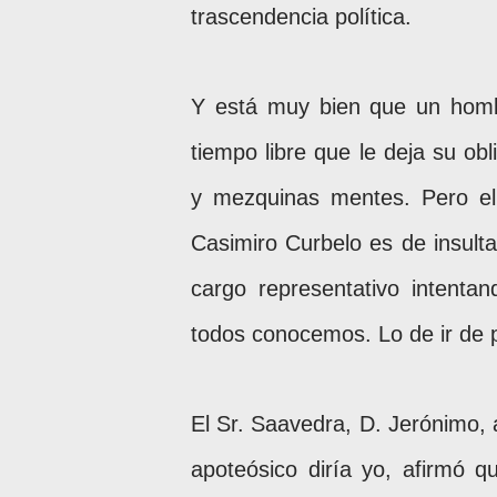
trascendencia política.
Y está muy bien que un hombr
tiempo libre que le deja su ob
y mezquinas mentes. Pero el
Casimiro Curbelo es de insulta
cargo representativo intenta
todos conocemos. Lo de ir de pu
El Sr. Saavedra, D. Jerónimo,
apoteósico diría yo, afirmó 