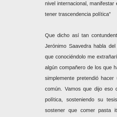
nivel internacional, manifesta
tener trascendencia política”
Que dicho así tan contunden
Jerónimo Saavedra habla del
que conociéndolo me extrañarí
algún compañero de los que h
simplemente pretendió hacer 
común. Vamos que dijo eso d
política, sosteniendo su te
sostener que comer pasta it