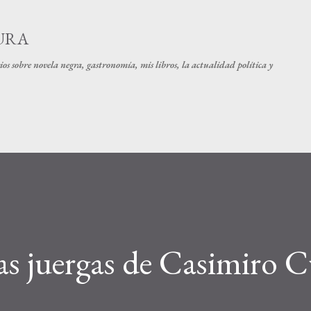
Ir al contenido principal
URA
os sobre novela negra, gastronomía, mis libros, la actualidad política y
las juergas de Casimiro 