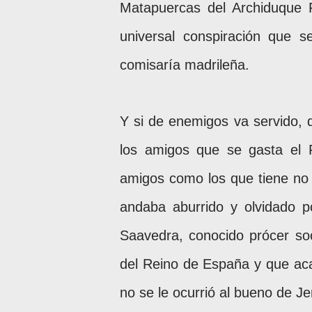
Matapuercas del Archiduque 
universal conspiración que 
comisaría madrileña.
Y si de enemigos va servido, 
los amigos que se gasta el 
amigos como los que tiene no
andaba aburrido y olvidado 
Saavedra, conocido prócer soc
del Reino de España y que aca
no se le ocurrió al bueno de J