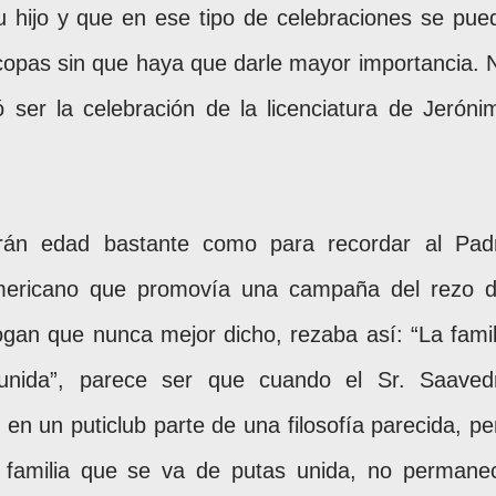
su hijo y que en ese tipo de celebraciones se pue
 copas sin que haya que darle mayor importancia. 
 ser la celebración de la licenciatura de Jeróni
án edad bastante como para recordar al Pad
mericano que promovía una campaña del rezo d
ogan que nunca mejor dicho, rezaba así: “La famil
nida”, parece ser que cuando el Sr. Saaved
r en un puticlub parte de una filosofía parecida, pe
a familia que se va de putas unida, no permane