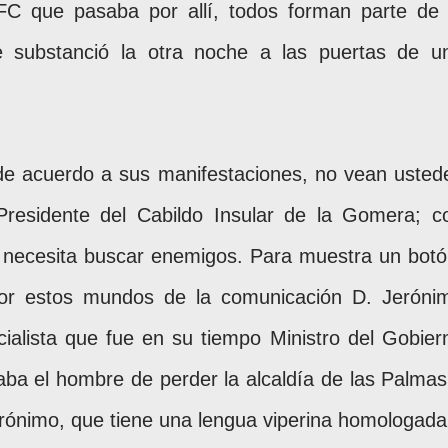
FC que pasaba por allí, todos forman parte de 
se substanció la otra noche a las puertas de u
de acuerdo a sus manifestaciones, no vean usted
Presidente del Cabildo Insular de la Gomera; c
 necesita buscar enemigos. Para muestra un botó
por estos mundos de la comunicación D. Jeróni
ialista que fue en su tiempo Ministro del Gobier
ba el hombre de perder la alcaldía de las Palmas
erónimo, que tiene una lengua viperina homologada