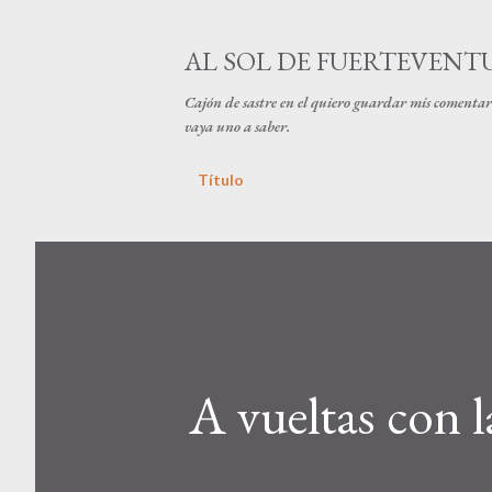
AL SOL DE FUERTEVENT
Cajón de sastre en el quiero guardar mis comentari
vaya uno a saber.
Título
A vueltas con 