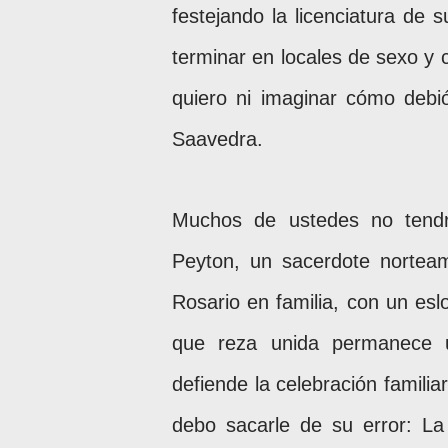
festejando la licenciatura de 
terminar en locales de sexo y
quiero ni imaginar cómo debió
Saavedra.
Muchos de ustedes no tendr
Peyton, un sacerdote nortea
Rosario en familia, con un esl
que reza unida permanece u
defiende la celebración familia
debo sacarle de su error: L