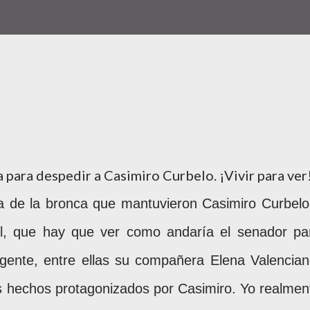
a para despedir a Casimiro Curbelo. ¡Vivir para ver
a de la bronca que mantuvieron Casimiro Curbelo
nal, que hay que ver como andaría el senador pa
ente, entre ellas su compañera Elena Valencian
os hechos protagonizados por Casimiro. Yo realmen