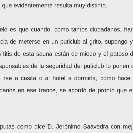
o que evidentemente resulta muy distinto.
elo es que cuando, como tantos ciudadanos, har
cia de meterse en un puticlub al grito, supongo y
 titis de esta sauna están de miedo y el patoso d
responsables de la seguridad del puticlub lo ponen 
e irse a casita o al hotel a dormirla, como hace 
danos en ese trance, se acordó de pronto que e
e putas como dice D. Jerónimo Saavedra con mej