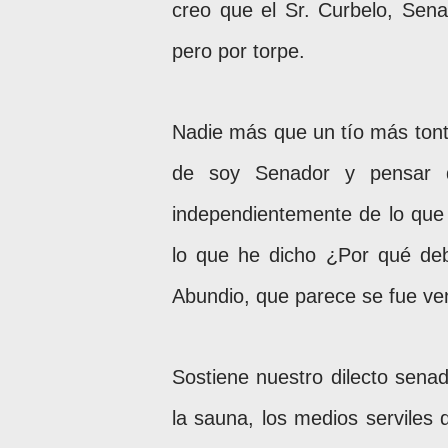
creo que el Sr. Curbelo, Sena
pero por torpe.
Nadie más que un tío más tonto
de soy Senador y pensar q
independientemente de lo que 
lo que he dicho ¿Por qué deb
Abundio, que parece se fue ven
Sostiene nuestro dilecto senad
la sauna, los medios serviles 