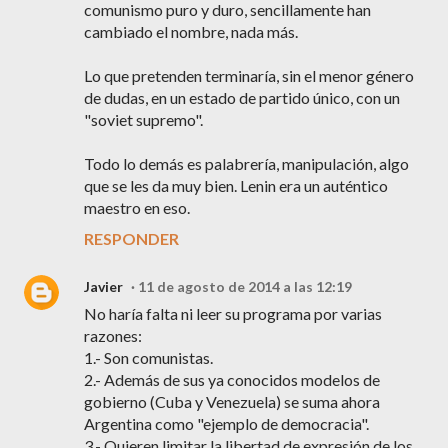
comunismo puro y duro, sencillamente han
cambiado el nombre, nada más.
Lo que pretenden terminaría, sin el menor género
de dudas, en un estado de partido único, con un
"soviet supremo".
Todo lo demás es palabrería, manipulación, algo
que se les da muy bien. Lenin era un auténtico
maestro en eso.
RESPONDER
Javier
11 de agosto de 2014 a las 12:19
No haría falta ni leer su programa por varias
razones:
1.- Son comunistas.
2.- Además de sus ya conocidos modelos de
gobierno (Cuba y Venezuela) se suma ahora
Argentina como "ejemplo de democracia".
3.- Quieren limitar la libertad de expresión de los