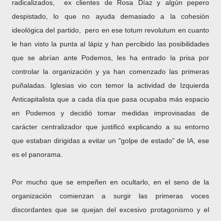
radicalizados, ex clientes de Rosa Díaz y algún pepero
despistado, lo que no ayuda demasiado a la cohesión
ideológica del partido, pero en ese totum revolutum en cuanto
le han visto la punta al lápiz y han percibido las posibilidades
que se abrían ante Podemos, les ha entrado la prisa por
controlar la organización y ya han comenzado las primeras
puñaladas. Iglesias vio con temor la actividad de Izquierda
Anticapitalista que a cada día que pasa ocupaba más espacio
en Podemos y decidió tomar medidas improvisadas de
carácter centralizador que justificó explicando a su entorno
que estaban dirigidas a evitar un "golpe de estado" de IA, ese
es el panorama.
Por mucho que se empeñen en ocultarlo, en el seno de la
organización comienzan a surgir las primeras voces
discordantes que se quejan del excesivo protagonismo y el