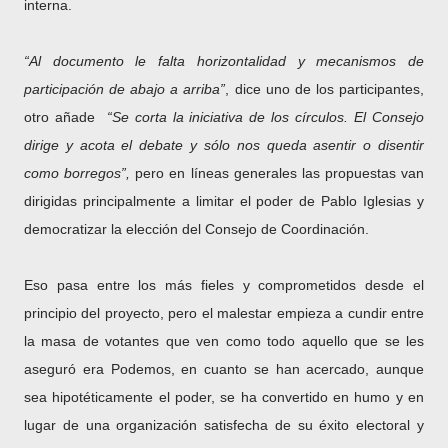
interna.
“Al documento le falta horizontalidad y mecanismos de
participación de abajo a arriba”
, dice uno de los participantes,
otro añade
“Se corta la iniciativa de los círculos. El Consejo
dirige y acota el debate y sólo nos queda asentir o disentir
como borregos”,
pero en líneas generales las propuestas van
dirigidas principalmente a limitar el poder de Pablo Iglesias y
democratizar la elección del Consejo de Coordinación.
Eso pasa entre los más fieles y comprometidos desde el
principio del proyecto, pero el malestar empieza a cundir entre
la masa de votantes que ven como todo aquello que se les
aseguró era Podemos, en cuanto se han acercado, aunque
sea hipotéticamente el poder, se ha convertido en humo y en
lugar de una organización satisfecha de su éxito electoral y