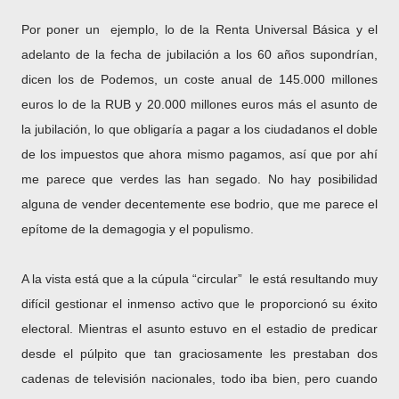
Por poner un ejemplo, lo de la Renta Universal Básica y el
adelanto de la fecha de jubilación a los 60 años supondrían,
dicen los de Podemos, un coste anual de 145.000 millones
euros lo de la RUB y 20.000 millones euros más el asunto de
la jubilación, lo que obligaría a pagar a los ciudadanos el doble
de los impuestos que ahora mismo pagamos, así que por ahí
me parece que verdes las han segado. No hay posibilidad
alguna de vender decentemente ese bodrio, que me parece el
epítome de la demagogia y el populismo.
A la vista está que a la cúpula “circular” le está resultando muy
difícil gestionar el inmenso activo que le proporcionó su éxito
electoral. Mientras el asunto estuvo en el estadio de predicar
desde el púlpito que tan graciosamente les prestaban dos
cadenas de televisión nacionales, todo iba bien, pero cuando