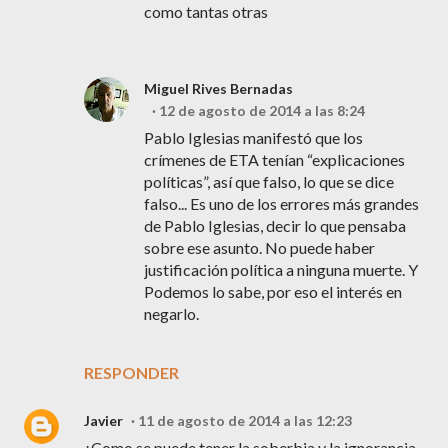
como tantas otras
Miguel Rives Bernadas
12 de agosto de 2014 a las 8:24
Pablo Iglesias manifestó que los
crímenes de ETA tenían “explicaciones
políticas”, así que falso, lo que se dice
falso... Es uno de los errores más grandes
de Pablo Iglesias, decir lo que pensaba
sobre ese asunto. No puede haber
justificación política a ninguna muerte. Y
Podemos lo sabe, por eso el interés en
negarlo.
RESPONDER
Javier
11 de agosto de 2014 a las 12:23
¿Como se puede tener la soberbia y la ignorancia