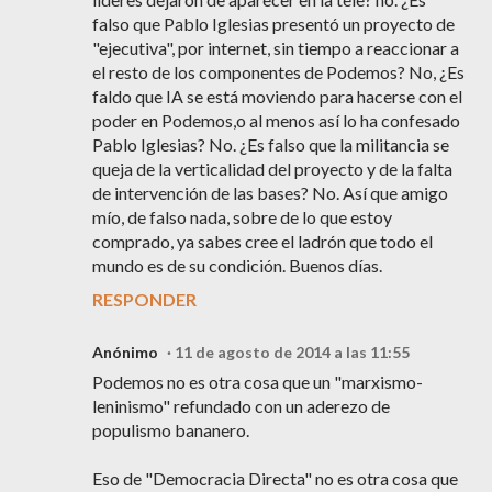
falso que Pablo Iglesias presentó un proyecto de
"ejecutiva", por internet, sin tiempo a reaccionar a
el resto de los componentes de Podemos? No, ¿Es
faldo que IA se está moviendo para hacerse con el
poder en Podemos,o al menos así lo ha confesado
Pablo Iglesias? No. ¿Es falso que la militancia se
queja de la verticalidad del proyecto y de la falta
de intervención de las bases? No. Así que amigo
mío, de falso nada, sobre de lo que estoy
comprado, ya sabes cree el ladrón que todo el
mundo es de su condición. Buenos días.
RESPONDER
Anónimo
11 de agosto de 2014 a las 11:55
Podemos no es otra cosa que un "marxismo-
leninismo" refundado con un aderezo de
populismo bananero.
Eso de "Democracia Directa" no es otra cosa que