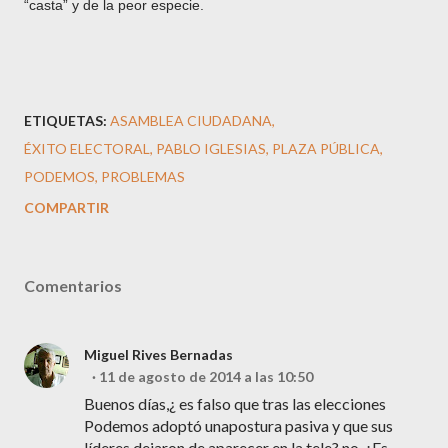
“casta” y de la peor especie.
ETIQUETAS:
ASAMBLEA CIUDADANA
ÉXITO ELECTORAL
PABLO IGLESIAS
PLAZA PÚBLICA
PODEMOS
PROBLEMAS
COMPARTIR
Comentarios
Miguel Rives Bernadas
11 de agosto de 2014 a las 10:50
Buenos días,¿ es falso que tras las elecciones
Podemos adoptó unapostura pasiva y que sus
líderes dejaron de aparecer en la tele? no. ¿Es