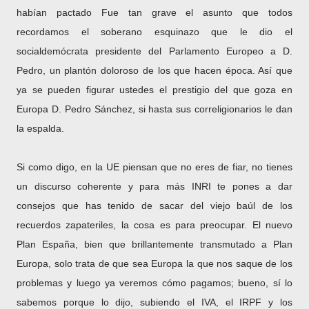
habían pactado Fue tan grave el asunto que todos
recordamos el soberano esquinazo que le dio el
socialdemócrata presidente del Parlamento Europeo a D.
Pedro, un plantón doloroso de los que hacen época. Así que
ya se pueden figurar ustedes el prestigio del que goza en
Europa D. Pedro Sánchez, si hasta sus correligionarios le dan
la espalda.
Si como digo, en la UE piensan que no eres de fiar, no tienes
un discurso coherente y para más INRI te pones a dar
consejos que has tenido de sacar del viejo baúl de los
recuerdos zapateriles, la cosa es para preocupar. El nuevo
Plan España, bien que brillantemente transmutado a Plan
Europa, solo trata de que sea Europa la que nos saque de los
problemas y luego ya veremos cómo pagamos; bueno, sí lo
sabemos porque lo dijo, subiendo el IVA, el IRPF y los