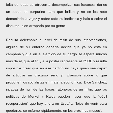
falta de ideas se atreven a desempolvar sus fracasos, darles
un toque de purpurina para que brillen y no se les note
demasiado la vejez y sobre todo su ineficacia y hala a soltar el
discurso, bien arropado por su gente.
Resulta deleznable el nivel de mitin de sus intervenciones,
alguien de su entorno debería decirle que ya no está en
campaña y que en el ejercicio de su cargo se espera mucho
más de él, que al fin y a la postre representa al PSOE y resulta
imposible creer que en ese partido no haya quién sea capaz
de articular un discurso serio y plausible sobre lo que
proponen los socialistas en materia económica. Dice Sánchez,
incapaz de huir de las frases ratoneras de un mitin, que las
políticas de Merkel y Rajoy pueden hacer que la “débil
recuperación” que hay ahora en España, “lejos de venir para
quedarse, se esfume rápidamente, en los próximos meses”.