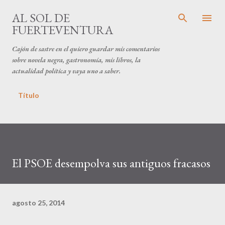
Ir al contenido principal
AL SOL DE
FUERTEVENTURA
Cajón de sastre en el quiero guardar mis comentarios
sobre novela negra, gastronomía, mis libros, la
actualidad política y vaya uno a saber.
Título
El PSOE desempolva sus antiguos fracasos
agosto 25, 2014