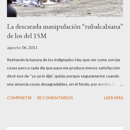
La descarada manipulación “rubalcabiana”
de los del 15M
agosto 06, 2011
Retirando la basura de los indignados Hay que ver como son las
cosas pero a cada día que pasa me produce menos satisfacción
decir eso de “yo ya lo dije”, quizás porque seguramente cuando
uno anuncia cosas desagradables, en el fondo, por encima de la
satisfacción personal del acierto, está deseando equivocarse.
COMPARTIR
38 COMENTARIOS
LEER MÁS
Pero francamente estos socialistas son tan transparentes en su
opacidad –permítaseme el oxímoron-, tan previsibles en el
disparate, tan fiables en la falacia que resulta difícil errar el tiro
cuando se les juzga. Recuerdo perfectamente cuando una serie