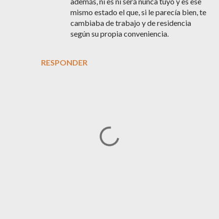
además, ni es ni será nunca tuyo y es ese
mismo estado el que, si le parecía bien, te
cambiaba de trabajo y de residencia
según su propia conveniencia.
RESPONDER
P