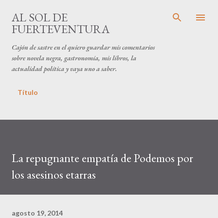
Ir al contenido principal
AL SOL DE
FUERTEVENTURA
Cajón de sastre en el quiero guardar mis comentarios
sobre novela negra, gastronomía, mis libros, la
actualidad política y vaya uno a saber.
Título
La repugnante empatía de Podemos por
los asesinos etarras
agosto 19, 2014