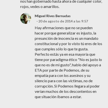
nos han gobernado hasta ahora de cualquier color,
rojos, vedes o amarillos.
Miguel Rives Bernadas
20 de agosto de 2014 a las 9:57
Hay afirmaciones que no se pueden
hacer porque generalizar es injusto, la
presunción de inocencia es un mandato
constitucional y por lo visto tú eres de los
que cumples sólo lo que te gusta.
Perfecto estás ya en esa mayoría que
tiene por paradigma ético "No es justo lo
que no es de mi gusto", hablo del apoyo a
ETA por parte de Podemos, de su
empatía para con los asesinos y su
silencio para con las víctimas, no de
corrupción. Si Podemos llegara al poder
verían muchos de los descontentos en
que situación íbamos a estar.