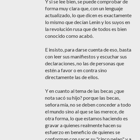
Y si se lee bien, se puede comprobar de
forma muy clara que, con un lenguaje
actualizado, lo que dicen es exactamente
lo mismo que decían Lenin y los suyos en
la revolución rusa que de todos es bien
conocido como acabó.
E insisto, para darse cuenta de eso, basta
con leer sus manifiestos y escuchar sus
declaraciones, no las de personas que
estén a favor o en contra sino
directamente las de ellos.
Y en cuanto al tema de las becas ¿que
nota sacó su hijo? porque las becas,
señora mía, no se deben conceder a todo
el mundo sino al que se las merece, de
otra forma, lo que estamos haciendo es
gravar a quienes realmente hacen su
esfuerzo en beneficio de quienes se
conforman con sacar su "cinco pelao" y a