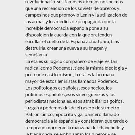
revolucionario, sus famosos circulos no son mas
que una recreacion de los soviets de obreros y
campesinos que promovio Lenin y la utilizacion de
las armas y los medios de propaganda que la
increible democracia española pone a su
disposicion la cuerda con la que pretenden
enrollar el cuello de la España actual para, tras
destruirla, crear una nueva a su imagen y
semejanza.
La eta es su logico compañero de viaje, es tan
radical como Podemos, tiene la misma ideologia y
pretende casi lo mismo, la eta es la hermana
mayor de estos leninistas llamados Podemos.
Los politologos españoles, esos necios, los
politicos españoles,esos sinverguenzas y los
periodistas nacionales, esos atrabiliarios golfos,
juzgan a podemos desde el rasero de su metro
Patron cinico, hipocrita y garbancero llamado
democracia a la española y consideran que tarde o
temprano morderan la manzana del chanchullo y
la trapisonda, se embolsaran los dineros y se