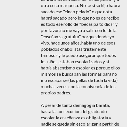
otra cosa mariposa. No se si su hijo habrá
sacado ese "cinco pelado" o que nota
habrá sacado pero lo que no es de recibo
es todo ese rollo de "becas pa to diós" y
por favor, no me vaya a salir con lo de la
"enseñanza gratuita" porque donde yo
vivo, hace unos años, había uno de esos
poblados chabolistas tristemente
famosos y le puedo asegurar que todos
los niños estaban escolarizados y si
había absentismo escolar es porque ellos
mismos se buscaban las formas para no
ir o escaparse (las pellas de toda la vida)
muchas veces con la connivencia de los
propios padres.
A pesar de tanta demagogia barata,
hasta la consecución del graduado
escolar la enseñanza es obligatoria y
nadie se queda sin escolarizar, a partir de