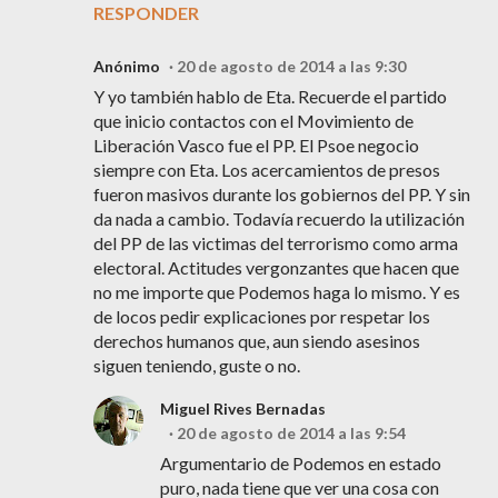
RESPONDER
Anónimo
20 de agosto de 2014 a las 9:30
Y yo también hablo de Eta. Recuerde el partido
que inicio contactos con el Movimiento de
Liberación Vasco fue el PP. El Psoe negocio
siempre con Eta. Los acercamientos de presos
fueron masivos durante los gobiernos del PP. Y sin
da nada a cambio. Todavía recuerdo la utilización
del PP de las victimas del terrorismo como arma
electoral. Actitudes vergonzantes que hacen que
no me importe que Podemos haga lo mismo. Y es
de locos pedir explicaciones por respetar los
derechos humanos que, aun siendo asesinos
siguen teniendo, guste o no.
Miguel Rives Bernadas
20 de agosto de 2014 a las 9:54
Argumentario de Podemos en estado
puro, nada tiene que ver una cosa con