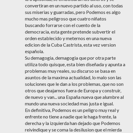
convertiran en un nuevo partido al uso, con todas
sus miserias y guarradas, pero Podemos es algo
mucho mas peligroso que cuatro niñatos
buscando forrarse con el cuento de la
democracia, esta gente pretende subvertir el
orden establecido y meternos en una nueva
edicion de la Cuba Castrista, esta vez version
española.
Su demagogia, demagogia que por otra parte
utiliza todo quisque, esta bien diseñada y apunta a
problemas muy reales, su discurso se basa en
asuntos de la maxima actualidad, lo malo son las
soluciones que le dan a los problemas, que no son
otros que deajarnos fuera de Europa y construir,
de nuevo y van... una España nueva que alumbre al
mundo una nueva sociedad mas justa e igual.
En definitiva, Podemos es un peligro muy real y
enfrente no tiene a nadie que le haga frente, la
derecha y la izquierda han dejado que Podemos
reivindique y se coma la desilusion que el mierda