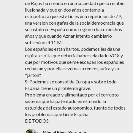
de Rajoy ha creado en una sociedad que lo recibio
ilusionada y que en dos años contempla
estupefacta que este tio es una repeticion de ZP,
una version con gafas de la socialdemocracia que
se instalo en España como regimen hace muchos
años y que cuando Aznar intento cambiarlo
sobrevino el 11 M.
Los españoles estan hartos, podemos les da una
espita, espita que deberia habersela dado VOX y
que por motivos que se me escapan los españoles
rechazan y por ella rezuma su rencor, su ira y su
"jarton".
Si Podemos se consolida Europa y sobre todo
España, tiene un problema grave.
Problema creado y alimentado por el corrupto
sistema que ha patentado en el mundo la
estupidez del estado autonomico, fuente de todos
los problemas que tiene España
DE TODOS
Miguel Rives Bernadas