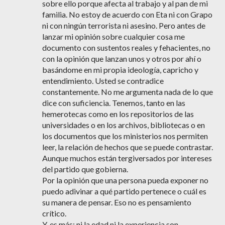
sobre ello porque afecta al trabajo y al pan de mi
familia. No estoy de acuerdo con Eta ni con Grapo
ni con ningún terrorista ni asesino. Pero antes de
lanzar mi opinión sobre cualquier cosa me
documento con sustentos reales y fehacientes, no
con la opinión que lanzan unos y otros por ahí o
basándome en mi propia ideología, capricho y
entendimiento. Usted se contradice
constantemente. No me argumenta nada de lo que
dice con suficiencia. Tenemos, tanto en las
hemerotecas como en los repositorios de las
universidades o en los archivos, bibliotecas o en
los documentos que los ministerios nos permiten
leer, la relación de hechos que se puede contrastar.
Aunque muchos están tergiversados por intereses
del partido que gobierna.
Por la opinión que una persona pueda exponer no
puedo adivinar a qué partido pertenece o cuál es
su manera de pensar. Eso no es pensamiento
crítico.
Y, es más: ni la edad ni la experiencia son