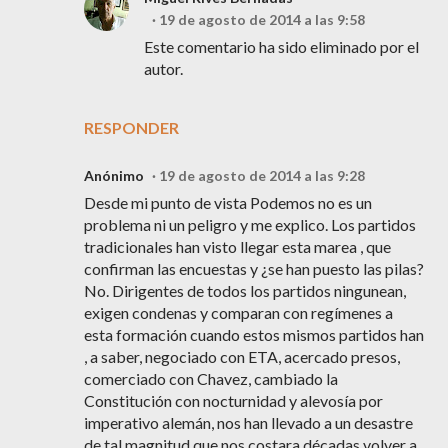
19 de agosto de 2014 a las 9:58
Este comentario ha sido eliminado por el
autor.
RESPONDER
Anónimo
19 de agosto de 2014 a las 9:28
Desde mi punto de vista Podemos no es un
problema ni un peligro y me explico. Los partidos
tradicionales han visto llegar esta marea , que
confirman las encuestas y ¿se han puesto las pilas?
No. Dirigentes de todos los partidos ningunean,
exigen condenas y comparan con regímenes a
esta formación cuando estos mismos partidos han
, a saber, negociado con ETA, acercado presos,
comerciado con Chavez, cambiado la
Constitución con nocturnidad y alevosía por
imperativo alemán, nos han llevado a un desastre
de tal magnitud que nos costara décadas volver a