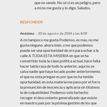
que no vende. No sé si es un peligro, pero
a mi no me gusta y lo digo. Saludos.
RESPONDER
Anónimo
20 de agosto de 2014 a las 8:09
A mi tampoco me gusta Podemos, es mas, no me
gusta ninguno, ahora bien, creo que podemos
puede ser una oportunidad de oro para echar a la
calle A TODA ESTA MISERIA en que se ha
convertido toda la clase política actual, hace falta
hacer tabla rasa de todo lo anterior, aquí no se
salva nadie que haya tocado poder anteriormente,
el que no esta pringao es por que no ha tenido
oportunidad, en esta materia me paso por el forro
la presunción de inocencia y aplicaría sin titubeos
la de culpabilidad. Podemos solo ha hecho
recoger el descontento generalizado que existe
en nuestro país por la pésima gestión de los que