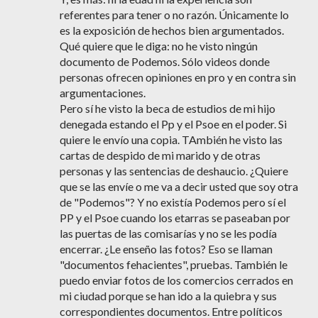
referentes para tener o no razón. Únicamente lo
es la exposición de hechos bien argumentados.
Qué quiere que le diga: no he visto ningún
documento de Podemos. Sólo videos donde
personas ofrecen opiniones en pro y en contra sin
argumentaciones.
Pero sí he visto la beca de estudios de mi hijo
denegada estando el Pp y el Psoe en el poder. Si
quiere le envío una copia. TAmbién he visto las
cartas de despido de mi marido y de otras
personas y las sentencias de deshaucio. ¿Quiere
que se las envíe o me va a decir usted que soy otra
de "Podemos"? Y no existía Podemos pero sí el
PP y el Psoe cuando los etarras se paseaban por
las puertas de las comisarías y no se les podía
encerrar. ¿Le enseño las fotos? Eso se llaman
"documentos fehacientes", pruebas. También le
puedo enviar fotos de los comercios cerrados en
mi ciudad porque se han ido a la quiebra y sus
correspondientes documentos. Entre políticos