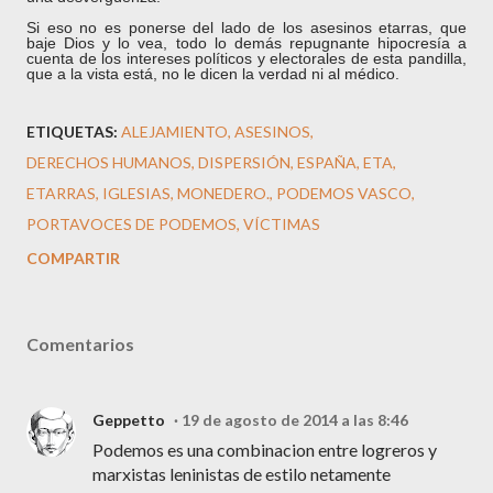
Si eso no es ponerse del lado de los asesinos etarras, que
baje Dios y lo vea, todo lo demás repugnante hipocresía a
cuenta de los intereses políticos y electorales de esta pandilla,
que a la vista está, no le dicen la verdad ni al médico.
ETIQUETAS:
ALEJAMIENTO
ASESINOS
DERECHOS HUMANOS
DISPERSIÓN
ESPAÑA
ETA
ETARRAS
IGLESIAS
MONEDERO.
PODEMOS VASCO
PORTAVOCES DE PODEMOS
VÍCTIMAS
COMPARTIR
Comentarios
Geppetto
19 de agosto de 2014 a las 8:46
Podemos es una combinacion entre logreros y
marxistas leninistas de estilo netamente