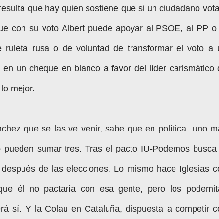
esulta que hay quien sostiene que si un ciudadano vota
ue con su voto Albert puede apoyar al PSOE, al PP o 
 ruleta rusa o de voluntad de transformar el voto a 
, en un cheque en blanco a favor del líder carismático 
 lo mejor.
chez que se las ve venir, sabe que en política uno m
 pueden sumar tres. Tras el pacto IU-Podemos busca 
espués de las elecciones. Lo mismo hace Iglesias c
 que él no pactaría con esa gente, pero los podemit
erá sí. Y la Colau en Cataluña, dispuesta a competir c