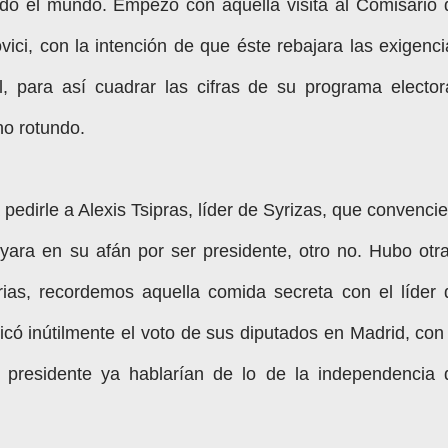
todo el mundo. Empezó con aquella visita al Comisario 
ci, con la intención de que éste rebajara las exigenci
l, para así cuadrar las cifras de su programa electora
 no rotundo.
 pedirle a Alexis Tsipras, líder de Syrizas, que convenci
yara en su afán por ser presidente, otro no. Hubo otra
ias, recordemos aquella comida secreta con el líder 
icó inútilmente el voto de sus diputados en Madrid, con 
 presidente ya hablarían de lo de la independencia 