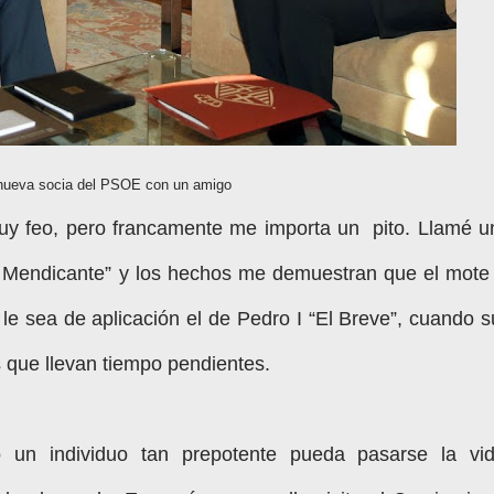
nueva socia del PSOE con un amigo
uy feo, pero francamente me importa un pito. Llamé u
 Mendicante” y los hechos me demuestran que el mote 
 le sea de aplicación el de Pedro I “El Breve”, cuando s
s que llevan tiempo pendientes.
o un individuo tan prepotente pueda pasarse la vid