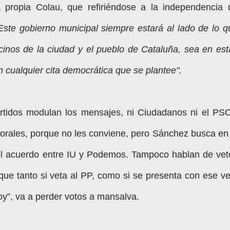
a propia Colau, que refiriéndose a la independencia 
Este gobierno municipal siempre estará al lado de lo q
inos de la ciudad y el pueblo de Cataluña, sea en est
 cualquier cita democrática que se plantee".
rtidos modulan los mensajes, ni Ciudadanos ni el PS
torales, porque no les conviene, pero Sánchez busca en 
 del acuerdo entre IU y Podemos. Tampoco hablan de vet
que tanto si veta al PP, como si se presenta con ese ve
joy”, va a perder votos a mansalva.