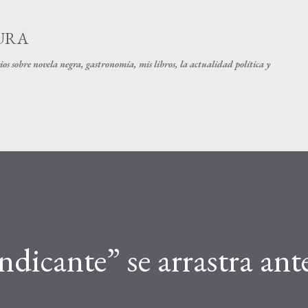
Ir al contenido principal
URA
os sobre novela negra, gastronomía, mis libros, la actualidad política y
dicante” se arrastra ant