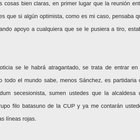
os cosas bien claras, en primer lugar que la reunión ent
 es que si algún optimista, como es mi caso, pensaba q
ndo apoyo a cualquiera que se le pusiera a tiro, esta
icia se le habrá atragantado, se trata de entrar en 
o todo el mundo sabe, menos Sánchez, es partidaria 
éndum secesionista, sumen ustedes que la alcaldesa 
rupo filo batasuno de la CUP y ya me contarán usted
as líneas rojas.