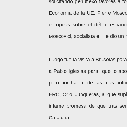
solicitando genuflexo favores a 
Economía de la UE, Pierre Moscovi
europeas sobre el déficit españo
Moscovici, socialista él, le dio un
Luego fue la visita a Bruselas para
a Pablo Iglesias para que lo apo
pero por hablar de las más notor
ERC, Oriol Junqueras, al que supl
infame promesa de que tras ser
Cataluña.