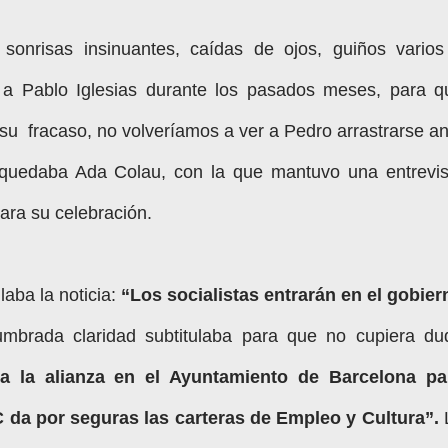
 sonrisas insinuantes, caídas de ojos, guiños varios
ó a Pablo Iglesias durante los pasados meses, para q
su fracaso, no volveríamos a ver a Pedro arrastrarse an
 quedaba Ada Colau, con la que mantuvo una entrevis
ara su celebración.
ulaba la noticia:
“Los socialistas entrarán en el gobier
mbrada claridad subtitulaba para que no cupiera du
a la alianza en el Ayuntamiento de Barcelona pa
SC da por seguras las carteras de Empleo y Cultura”.