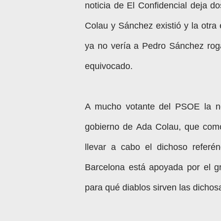
noticia de El Confidencial deja d
Colau y Sánchez existió y la otra
ya no vería a Pedro Sánchez roga
equivocado.
A mucho votante del PSOE la not
gobierno de Ada Colau, que com
llevar a cabo el dichoso refer
Barcelona está apoyada por el g
para qué diablos sirven las dichos