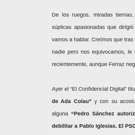
De los ruegos, miradas tiernas,
súplicas apasionadas que dirigi
vamos a hablar. Creímos que tras 
nadie pero nos equivocamos, le
recientemente, aunque Ferraz neg
Ayer el “El Confidencial Digital” tit
de Ada Colau”
y con su acostu
alguna
“Pedro Sánchez autoriz
debilitar a Pablo Iglesias. El P