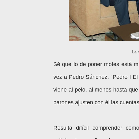
La 
Sé que lo de poner motes está m
vez a Pedro Sánchez, “Pedro I El
viene al pelo, al menos hasta que
barones ajusten con él las cuenta
Resulta difícil comprender com