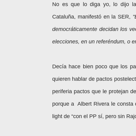
No es que lo diga yo, lo dijo l
Cataluña, manifestó en la SER,
"
democráticamente decidan los vec
elecciones, en un referéndum, o en
Decía hace bien poco que los pa
quieren hablar de pactos postelec
periferia pactos que le protejan
porque a Albert Rivera le consta 
light de “con el PP sí, pero sin Ra