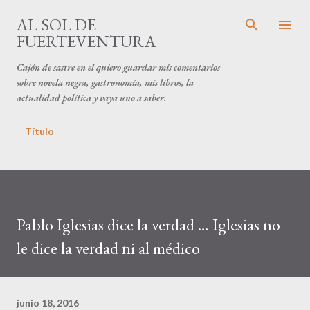
Ir al contenido principal
AL SOL DE
FUERTEVENTURA
Cajón de sastre en el quiero guardar mis comentarios
sobre novela negra, gastronomía, mis libros, la
actualidad política y vaya uno a saber.
Título
Pablo Iglesias dice la verdad … Iglesias no
le dice la verdad ni al médico
junio 18, 2016