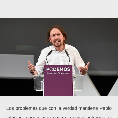
Los problemas que con la verdad mantiene Pablo
Iglesias, darían para cuatro o cinco entregas, si