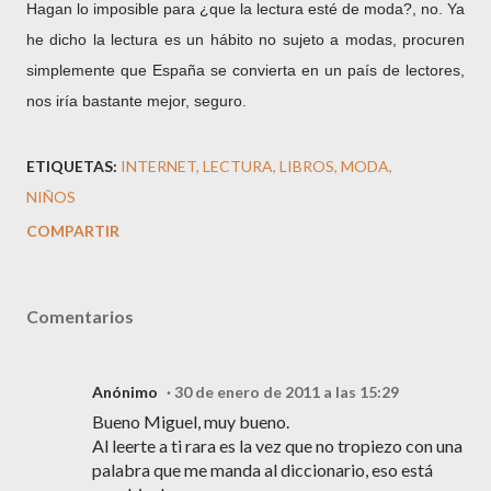
Hagan lo imposible para ¿que la lectura esté de moda?, no. Ya
he dicho la lectura es un hábito no sujeto a modas, procuren
simplemente que España se convierta en un país de lectores,
nos iría bastante mejor, seguro.
ETIQUETAS:
INTERNET
LECTURA
LIBROS
MODA
NIÑOS
COMPARTIR
Comentarios
Anónimo
30 de enero de 2011 a las 15:29
Bueno Miguel, muy bueno.
Al leerte a ti rara es la vez que no tropiezo con una
palabra que me manda al diccionario, eso está