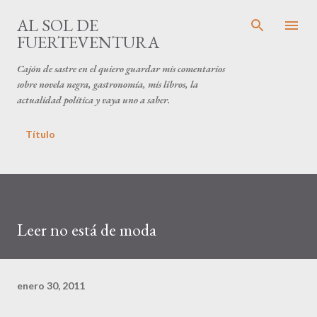
Ir al contenido principal
AL SOL DE
FUERTEVENTURA
Cajón de sastre en el quiero guardar mis comentarios
sobre novela negra, gastronomía, mis libros, la
actualidad política y vaya uno a saber.
Título
Leer no está de moda
enero 30, 2011