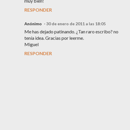
muy bien!
RESPONDER
Anónimo
30 de enero de 2011 a las 18:05
Me has dejado patinando. ¿Tan raro escribo? no
tenía idea. Gracias por leerme.
Miguel
RESPONDER