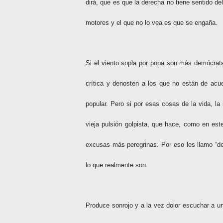
dirá, que es que la derecha no tiene sentido d
motores y el que no lo vea es que se engaña.
Si el viento sopla por popa son más demócrat
crítica y denosten a los que no están de acue
popular. Pero si por esas cosas de la vida, l
vieja pulsión golpista, que hace, como en est
excusas más peregrinas. Por eso les llamo “dem
lo que realmente son.
Produce sonrojo y a la vez dolor escuchar a un