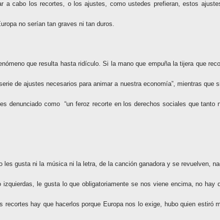
ar a cabo los recortes, o los ajustes, como ustedes prefieran, estos ajuste
uropa no serían tan graves ni tan duros.
nómeno que resulta hasta ridículo. Si la mano que empuña la tijera que reco
serie de ajustes necesarios para animar a nuestra economía”, mientras que si
e es denunciado como
“un feroz recorte en los derechos sociales que tanto 
les gusta ni la música ni la letra, de la canción ganadora y se revuelven, na
o izquierdas, le gusta lo que obligatoriamente se nos viene encima, no hay 
os recortes hay que hacerlos porque Europa nos lo exige, hubo quien estiró 