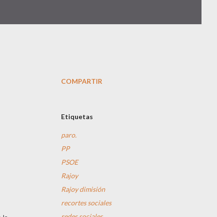
COMPARTIR
Etiquetas
paro.
PP
PSOE
Rajoy
Rajoy dimisión
recortes sociales
redes sociales