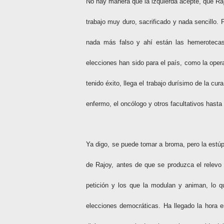
No hay manera que la izquierda acepte, que Ra
trabajo muy duro, sacrificado y nada sencillo. 
nada más falso y ahí están las hemerotecas
elecciones han sido para el país, como la opera
tenido éxito, llega el trabajo durísimo de la cu
enfermo, el oncólogo y otros facultativos hasta 
Ya digo, se puede tomar a broma, pero la estúp
de Rajoy, antes de que se produzca el relevo 
petición y los que la modulan y animan, lo 
elecciones democráticas. Ha llegado la hora e