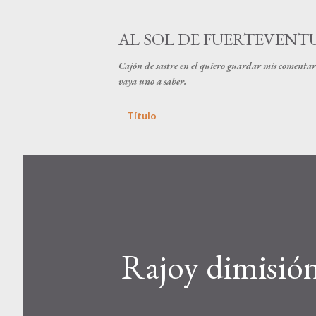
AL SOL DE FUERTEVENT
Cajón de sastre en el quiero guardar mis comentari
vaya uno a saber.
Título
Rajoy dimisió