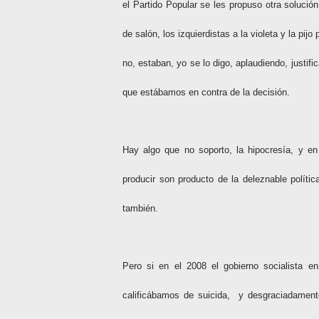
el Partido Popular se les propuso otra soluci
de salón, los izquierdistas a la violeta y la pij
no, estaban, yo se lo digo, aplaudiendo, justi
que estábamos en contra de la decisión.
Hay algo que no soporto, la hipocresía, y 
producir son producto de la deleznable políti
también.
Pero si en el 2008 el gobierno socialista 
calificábamos de suicida,
y desgraciadament