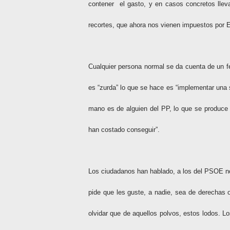
contener
el gasto, y en casos concretos llev
recortes, que ahora nos vienen impuestos por E
Cualquier persona normal se da cuenta de un fe
es “zurda” lo que se hace es “implementar una 
mano es de alguien del PP, lo que se produc
han costado conseguir”.
Los ciudadanos han hablado, a los del PSOE no 
pide que les guste, a nadie, sea de derechas 
olvidar que de aquellos polvos, estos lodos. L