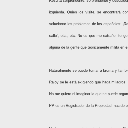
Resulta sorprendente, sorprendente y desolador
izquierda. Quien los visite, se encontrará c
solucionar los problemas de los españoles: ¡R
calle”, etc., etc. No es que me extrañe, teng
alguna de la gente que teóricamente milita en es
Naturalmente se puede tomar a broma y tambié
Rajoy se le está exigiendo que haga milagros,
No me quiero ni imaginar la que se puede organ
PP es un Registrador de la Propiedad, nacido 