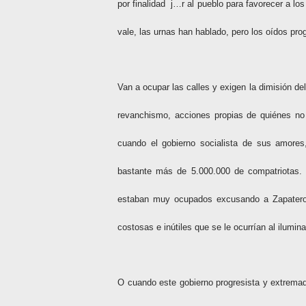
por finalidad
j…r al pueblo para favorecer a l
vale, las urnas han hablado, pero los oídos pr
Van a ocupar las calles y exigen la dimisión del
revanchismo, acciones propias de quiénes no
cuando el gobierno socialista de sus amore
bastante más de 5.000.000 de compatriotas. ¿
estaban muy ocupados excusando a Zapatero
costosas e inútiles que se le ocurrían al ilumin
O cuando este gobierno progresista y extremad