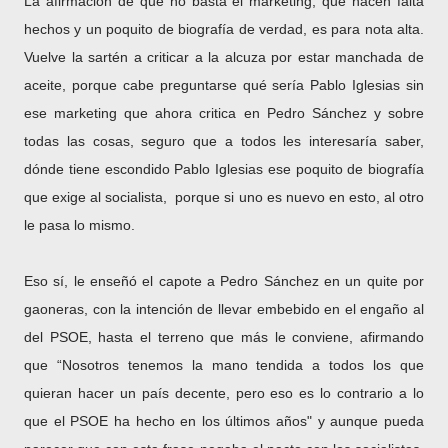
La afirmación de que no basta el marketing, que hacen falta
hechos y un poquito de biografía de verdad, es para nota alta.
Vuelve la sartén a criticar a la alcuza por estar manchada de
aceite, porque cabe preguntarse qué sería Pablo Iglesias sin
ese marketing que ahora critica en Pedro Sánchez y sobre
todas las cosas, seguro que a todos les interesaría saber,
dónde tiene escondido Pablo Iglesias ese poquito de biografía
que exige al socialista, porque si uno es nuevo en esto, al otro
le pasa lo mismo.
Eso sí, le enseñó el capote a Pedro Sánchez en un quite por
gaoneras, con la intención de llevar embebido en el engaño al
del PSOE, hasta el terreno que más le conviene, afirmando
que “Nosotros tenemos la mano tendida a todos los que
quieran hacer un país decente, pero eso es lo contrario a lo
que el PSOE ha hecho en los últimos años" y aunque pueda