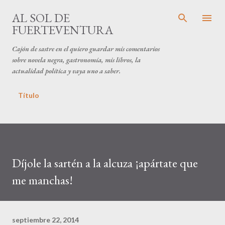
Ir al contenido principal
AL SOL DE
FUERTEVENTURA
Cajón de sastre en el quiero guardar mis comentarios
sobre novela negra, gastronomía, mis libros, la
actualidad política y vaya uno a saber.
Título
Díjole la sartén a la alcuza ¡apártate que
me manchas!
septiembre 22, 2014