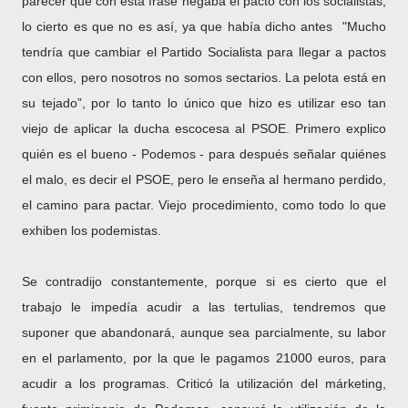
parecer que con esta frase negaba el pacto con los socialistas,
lo cierto es que no es así, ya que había dicho antes "Mucho
tendría que cambiar el Partido Socialista para llegar a pactos
con ellos, pero nosotros no somos sectarios. La pelota está en
su tejado”, por lo tanto lo único que hizo es utilizar eso tan
viejo de aplicar la ducha escocesa al PSOE. Primero explico
quién es el bueno - Podemos - para después señalar quiénes
el malo, es decir el PSOE, pero le enseña al hermano perdido,
el camino para pactar. Viejo procedimiento, como todo lo que
exhiben los podemistas.
Se contradijo constantemente, porque si es cierto que el
trabajo le impedía acudir a las tertulias, tendremos que
suponer que abandonará, aunque sea parcialmente, su labor
en el parlamento, por la que le pagamos 21000 euros, para
acudir a los programas. Criticó la utilización del márketing,