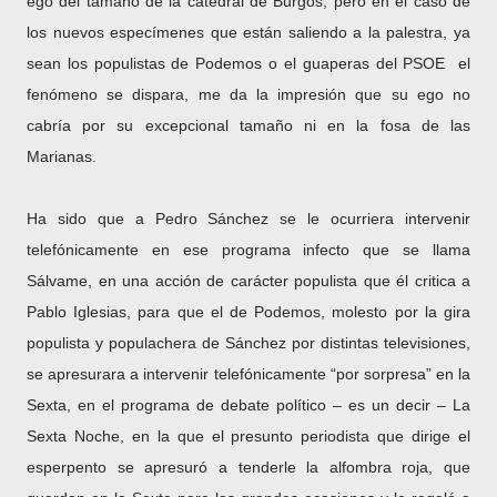
ego del tamaño de la catedral de Burgos, pero en el caso de
los nuevos especímenes que están saliendo a la palestra, ya
sean los populistas de Podemos o el guaperas del PSOE el
fenómeno se dispara, me da la impresión que su ego no
cabría por su excepcional tamaño ni en la fosa de las
Marianas.
Ha sido que a Pedro Sánchez se le ocurriera intervenir
telefónicamente en ese programa infecto que se llama
Sálvame, en una acción de carácter populista que él critica a
Pablo Iglesias, para que el de Podemos, molesto por la gira
populista y populachera de Sánchez por distintas televisiones,
se apresurara a intervenir telefónicamente “por sorpresa” en la
Sexta, en el programa de debate político – es un decir – La
Sexta Noche, en la que el presunto periodista que dirige el
esperpento se apresuró a tenderle la alfombra roja, que