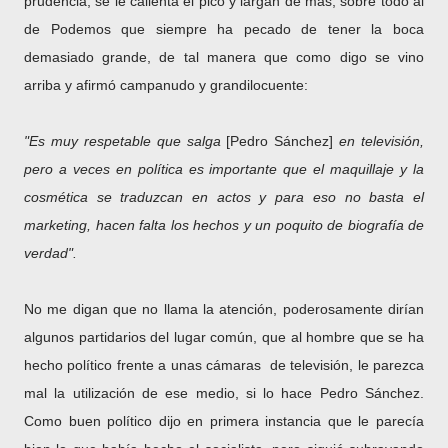
prudencia, se le calienta el pico y largan de más, sobre todo al
de Podemos que siempre ha pecado de tener la boca
demasiado grande, de tal manera que como digo se vino
arriba y afirmó campanudo y grandilocuente:
"Es muy respetable que salga
[Pedro Sánchez]
en televisión,
pero a veces en política es importante que el maquillaje y la
cosmética se traduzcan en actos y para eso no basta el
marketing, hacen falta los hechos y un poquito de biografía de
verdad".
No me digan que no llama la atención, poderosamente dirían
algunos partidarios del lugar común, que al hombre que se ha
hecho político frente a unas cámaras de televisión, le parezca
mal la utilización de ese medio, si lo hace Pedro Sánchez.
Como buen político dijo en primera instancia que le parecía