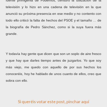
fuente primigenia de Podemos, censuró la utilización de la
televisión y lo hizo en una cadena de televisión en la que
anunció su próxima presencia en ese medio y no contento con
todo ello criticó la falta de hechos del PSOE y el tamaño … de
la biografía de Pedro Sánchez, como si la suya fuera más
grande.
Y todavía hay gente que dicen que son un soplo de aire fresco
y que hay que darles tiempo antes de juzgarlos. Yo que soy
más viejo, me quedo con aquello de por sus hechos los
conoceréis, hoy he hablado de unos cuanto de ellos, creo que
sobra con ello.
Si queréis votar este post, pinchar aquí