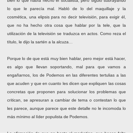
bien
lo que había hecho el socialista
, pero siguió subrayando
lo que le parecía mal. Habló de lo del maquillaje y la
cosmética, una elipsis para no decir televisión, para exigir él,
que no ha hecho otra cosa que hablar por la tele, que la
utilización de la televisión se traduzca en actos. Como reza el
título, le dijo la sartén a la alcuza…
Porque lo de que está muy bien hablar, pero mejor está hacer,
es algo que llevan soportando, mal para que vamos a
engañarnos, los de Podemos en las diferentes tertulias a las
que acuden y que en cuanto les dicen que expliquen las cosas
concretas que proponen para solucionar los problemas que
critican, se apresuran a cambiar de tema o contestan lo que
les parece, aunque parece que este detalle no le incomoda lo
más mínimo al líder populista de Podemos.