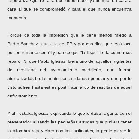
Esperanza Aguirre, a la que debe, hace ya tiempo, un cara a
cara al que se comprometió y para el que nunca encuentra
momento.
Porque da toda la impresión que le tiene menos miedo a
Pedro Sánchez que a la del PP y por eso dice que está loco
por enfrentarse con él y parece que "la Espe” le da como más
reparo. Ni que Pablo Iglesias fuera uno de aquellos vigilantes
de movilidad del ayuntamiento madrileño, que fueron
aterrorizados brutalmente por la lideresa popular y que por lo
visto sufren hasta estrés post traumático de resultas de aquel
enfrentamiento.
Y ahí estaba Iglesias explicando lo que le daba la gana, con el
presentador alisando las pequeñas arrugas que pudiera tener
la alfombra roja y claro con las facilidades, la gente pierde la