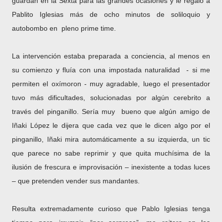
guardan en la Sexta para las grandes ocasiones y le regaló a
Pablito Iglesias más de ocho minutos de soliloquio y
autobombo en pleno prime time.
La intervención estaba preparada a conciencia, al menos en
su comienzo y fluía con una impostada naturalidad - si me
permiten el oxímoron - muy agradable, luego el presentador
tuvo más dificultades, solucionadas por algún cerebrito a
través del pinganillo. Sería muy bueno que algún amigo de
Iñaki López le dijera que cada vez que le dicen algo por el
pinganillo, Iñaki mira automáticamente a su izquierda, un tic
que parece no sabe reprimir y que quita muchísima de la
ilusión de frescura e improvisación – inexistente a todas luces
– que pretenden vender sus mandantes.
Resulta extremadamente curioso que Pablo Iglesias tenga