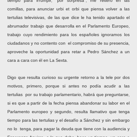
tiempo para irrumpir, “por sorpresa”, me reitero en las
comillas, para anunciar urbi et orbi que piensa volver a las
tertulias televisivas, de las que dice le ha tenido apartado el
abrumador trabajo que desarrolla en el Parlamento Europeo,
trabajo cuyo rendimiento para los españoles ignoramos los
ciudadanos y no contento con el compromiso de su presencia,
aproveche la oportunidad para retar a Pedro Sánchez a un
cara a cara con él en La Sexta.
Digo que resulta curioso su urgente retorno a la tele por dos
motivos, primero, porque si antes no podía acudir a las
tertulias por su trabajo parlamentario, habrá que preguntarse,
si es que a partir de la fecha piensa abandonar su labor en el
Parlamento europeo y segundo, resulta llamativo que tenga
tiempo para las tertulias y el desafío a Sánchez y sin embargo
no lo tenga, para pagar la deuda que tiene con la audiencia y