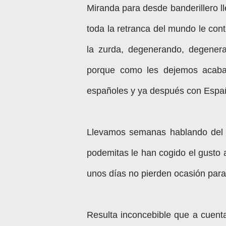
Miranda para desde banderillero l
toda la retranca del mundo le co
la zurda, degenerando, degener
porque como les dejemos acaba
españoles y ya después con Espa
Llevamos semanas hablando del P
podemitas le han cogido el gusto a
unos días no pierden ocasión para 
Resulta inconcebible que a cuenta