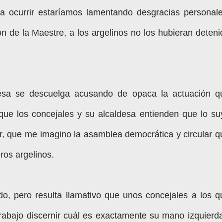
a ocurrir estaríamos lamentando desgracias personale
ón de la Maestre, a los argelinos no los hubieran deteni
ldesa se descuelga acusando de opaca la actuación q
rque los concejales y su alcaldesa entienden que lo su
ar, que me imagino la asamblea democrática y circular q
ros argelinos.
, pero resulta llamativo que unos concejales a los q
rabajo discernir cuál es exactamente su mano izquierda