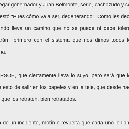
legar gobernador y Juan Belmonte, serio, cachazudo y c
ntestó “Pues cómo va a ser, degenerando”. Como les dec
ando lleva un camino que no se puede ni debe tolera
rán primero con el sistema que nos dimos todos l
ña.
SOE, que ciertamente lleva lo suyo, pero será que l
 esto de salir en los papeles y en la tele, que desde ha
que los retraten, bien retratados.
 de un incidente, motín o revuelta que cada uno lo lla