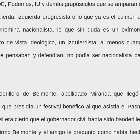
SOE, Podemos, IU y demás grupúsculos que se amparan 
ierda, izquierda progresista o lo que ya es el culmen d
denomina nacionalista, lo que sin duda es un oxímor
o de vista ideológico, un izquierdista, al menos cuan
e pensaban y defendían, no podía ser nacionalista ba
erillero de Belmonte, apellidado Miranda que llegó
 que presidía un festival benéfico al que asistía el Pas
i era cierto que el gobernador civil había sido banderill
nfirmó Belmonte y el amigo le preguntó cómo había hec