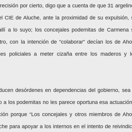
recisión por cierto, digo que a cuenta de que 31 argelin
el CIE de Aluche, ante la proximidad de su expulsión, 
allí a lo suyo; los concejales podemitas de Carmena 
tro, con la intención de “colaborar” decían los de Aho
s policiales a meter cizaña entre los maderos y l
ducen desórdenes en dependencias del gobierno, sea 
ro a los podemitas no les parece oportuna esa actuación
ción porque “Los concejales y otros miembros de Aho
he para apoyar a los internos en el intento de reivindic