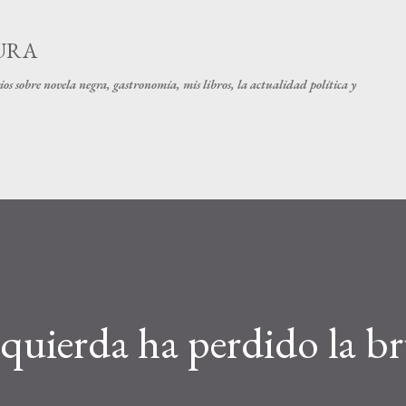
Ir al contenido principal
URA
os sobre novela negra, gastronomía, mis libros, la actualidad política y
zquierda ha perdido la br