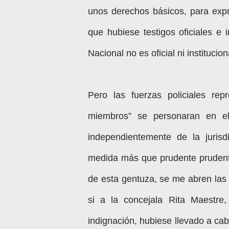
unos derechos básicos, para expr
que hubiese testigos oficiales e 
Nacional no es oficial ni institucion
Pero las fuerzas policiales re
miembros” se personaran en el
independientemente de la jurisd
medida más que prudente prudente
de esta gentuza, se me abren las
si a la concejala Rita Maestre
indignación, hubiese llevado a cabo