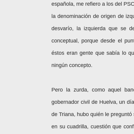
española, me refiero a los del P
la denominación de origen de izqu
desvarío, la izquierda que se 
conceptual, porque desde el punt
éstos eran gente que sabía lo qu
ningún concepto.
Pero la zurda, como aquel band
gobernador civil de Huelva, un día
de Triana, hubo quién le preguntó s
en su cuadrilla, cuestión que co