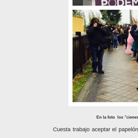
En la foto los "ciene
Cuesta trabajo aceptar el papelón