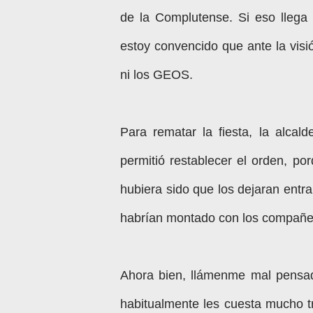
de la Complutense. Si eso llega 
estoy convencido que ante la visi
ni los GEOS.
Para rematar la fiesta, la alca
permitió restablecer el orden, po
hubiera sido que los dejaran entr
habrían montado con los compañe
Ahora bien, llámenme mal pensado
habitualmente les cuesta mucho t