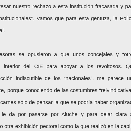
esar nuestro rechazo a esta institución fracasada y pa
institucionales”. Vamos que para esta gentuza, la Polic
al.
presoras se opusieron a que unos concejales y “otr
 interior del CIE para apoyar a los revoltosos. Q
icción indiscutible de los “nacionales”, me parece u
, porque conociendo de las costumbres “reivindicativa
 carnes sólo de pensar la que se podría haber organiza
, le da por pasarse por Aluche y para dejar clara 
 otra exhibición pectoral como la que realizó en la capi