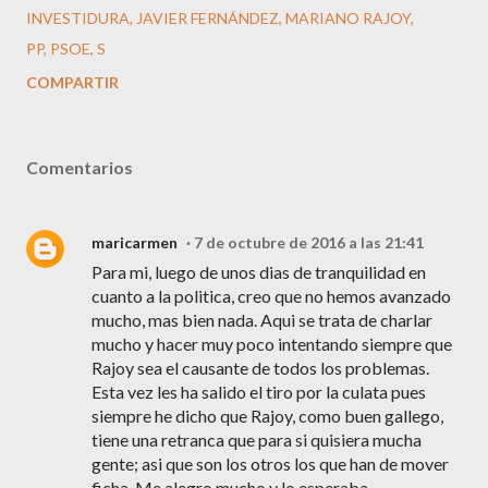
INVESTIDURA
JAVIER FERNÁNDEZ
MARIANO RAJOY
PP
PSOE
S
COMPARTIR
Comentarios
maricarmen
7 de octubre de 2016 a las 21:41
Para mi, luego de unos dias de tranquilidad en
cuanto a la politica, creo que no hemos avanzado
mucho, mas bien nada. Aqui se trata de charlar
mucho y hacer muy poco intentando siempre que
Rajoy sea el causante de todos los problemas.
Esta vez les ha salido el tiro por la culata pues
siempre he dicho que Rajoy, como buen gallego,
tiene una retranca que para si quisiera mucha
gente; asi que son los otros los que han de mover
ficha. Me alegro mucho y lo esperaba.