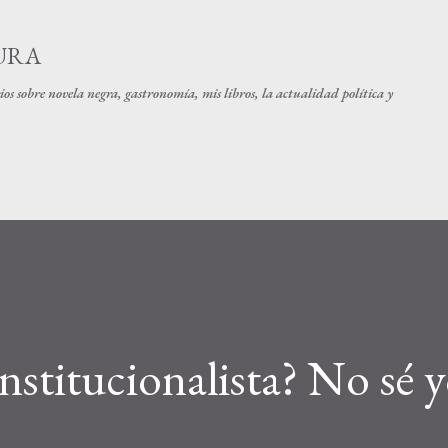
Ir al contenido principal
URA
os sobre novela negra, gastronomía, mis libros, la actualidad política y
nstitucionalista? No sé 