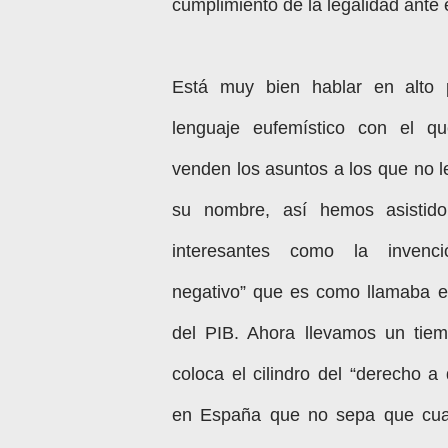
cumplimiento de la legalidad ante el
Está muy bien hablar en alto p
lenguaje eufemístico con el que
venden los asuntos a los que no l
su nombre, así hemos asistido
interesantes como la invenci
negativo” que es como llamaba el
del PIB. Ahora llevamos un tie
coloca el cilindro del “derecho a 
en España que no sepa que cua