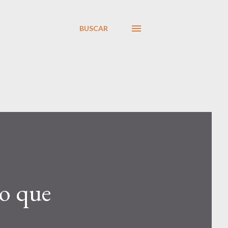
BUSCAR
yo que