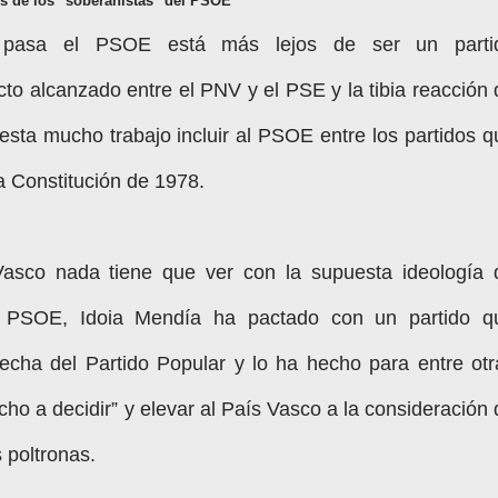
s de los "soberanistas" del PSOE
pasa el PSOE está más lejos de ser un parti
cto alcanzado entre el PNV y el PSE y la tibia reacción 
esta mucho trabajo incluir al PSOE entre los partidos q
a Constitución de 1978.
Vasco nada tiene que ver con la supuesta ideología 
el PSOE, Idoia Mendía ha pactado con un partido q
recha del Partido Popular y lo ha hecho para entre otr
echo a decidir” y elevar al País Vasco a la consideración
 poltronas.