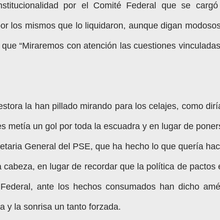
stitucionalidad por el Comité Federal que se cargó
por los mismos que lo liquidaron, aunque digan modosos
 que “Miraremos con atención las cuestiones vinculadas
stora la han pillado mirando para los celajes, como dirí
es metía un gol por toda la escuadra y en lugar de poner
cretaria General del PSE, que ha hecho lo que quería hac
 cabeza, en lugar de recordar que la política de pactos 
 Federal, ante los hechos consumados han dicho amé
 y la sonrisa un tanto forzada.