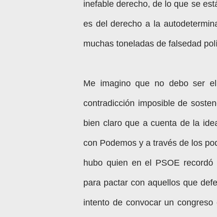
inefable derecho, de lo que se est
es del derecho a la autodetermin
muchas toneladas de falsedad polí
Me imagino que no debo ser el
contradicción imposible de sost
bien claro que a cuenta de la id
con Podemos y a través de los pod
hubo quien en el PSOE recordó q
para pactar con aquellos que defe
intento de convocar un congreso 