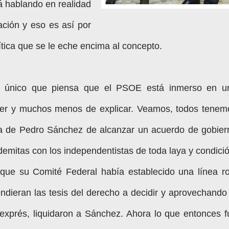
á hablando en realidad
ación y eso es así por
tica que se le eche encima al concepto.
 único que piensa que el PSOE está inmerso en u
ener y muchos menos de explicar. Veamos, todos tenem
ea de Pedro Sánchez de alcanzar un acuerdo de gobier
emitas con los independentistas de toda laya y condició
ue su Comité Federal había establecido una línea ro
ndieran las tesis del derecho a decidir y aprovechando 
exprés, liquidaron a Sánchez. Ahora lo que entonces f