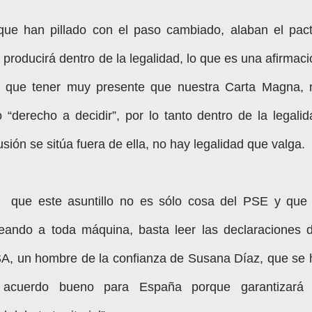
que han pillado con el paso cambiado, alaban el pact
producirá dentro de la legalidad, lo que es una afirmaci
Hay que tener muy presente que nuestra Carta Magna, 
 “derecho a decidir”, por lo tanto dentro de la legalid
cusión se sitúa fuera de ella, no hay legalidad que valga.
que este asuntillo no es sólo cosa del PSE y que 
eando a toda máquina, basta leer las declaraciones d
SA, un hombre de la confianza de Susana Díaz, que se 
 acuerdo bueno para España porque garantizará 