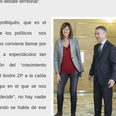
 debate territorial”.
olitiqués, que es el
 los políticos
nos
es conviene llamar por
 a espectáculos tan
ón del “crecimiento
 ilustre ZP a la caída
mpo en el que se nos
decidir”, no hay nadie
ndo se habla de ese