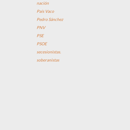
nación
País Vaco
Pedro Sánchez
PNV
PSE
PSOE
secesionistas.
soberanistas