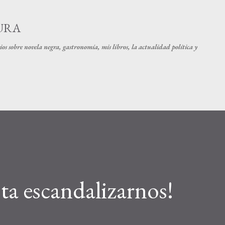
Ir al contenido principal
URA
os sobre novela negra, gastronomía, mis libros, la actualidad política y
a escandalizarnos!