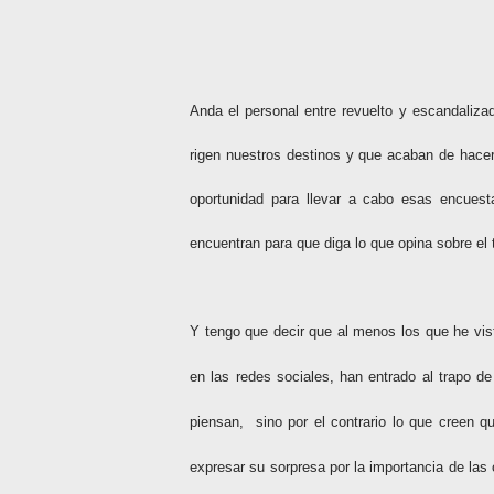
Anda el personal entre revuelto y escandalizad
rigen nuestros destinos y que acaban de hacer
oportunidad para llevar a cabo esas encuest
encuentran para que diga lo que opina sobre el 
Y tengo que decir que al menos los que he vis
en las redes sociales, han entrado al trapo d
piensan,
sino por el contrario lo que creen
expresar su sorpresa por la importancia de las 