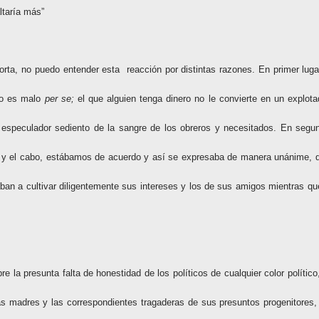
ltaría más”
rta, no puedo entender esta
reacción por distintas razones. En primer luga
 no es malo
per
se;
el que alguien tenga dinero no le convierte en un explota
especulador sediento de la sangre de los obreros y necesitados. En segu
ro y el cabo, estábamos de acuerdo y así se expresaba de manera unánime, 
ban a cultivar diligentemente sus intereses y los de sus amigos mientras qu
e la presunta falta de honestidad de los políticos de cualquier color político,
s madres y las correspondientes tragaderas de sus presuntos progenitores,