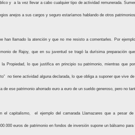
blico y
a la vez llevar a cabo cualquier tipo de actividad remunerada. Sume
vilegios anejos a sus cargos y seguro estaríamos hablando de otros patrimonios
me han llamado la atención y que no me resisto a comentarles. Por ejemplo
rimonio de Rajoy, que en su juventud se tragó la durísima preparación que
 la Propiedad, lo que justifica en principio su patrimonio, mientras que por
to”
no tiene actividad alguna declarada, lo que obliga a suponer que vive de
ía de ese patrimonio ahorrado euro a euro de un sueldo generoso, pero no tan
n el capitalismo,
el ejemplo del camarada Llamazares que a pesar de
00.000 euros de patrimonio en fondos de inversión supone un bálsamo para 