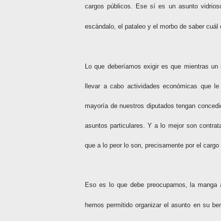
cargos públicos. Ese sí es un asunto vidrios
escándalo, el pataleo y el morbo de saber cuál
Lo que deberíamos exigir es que mientras un in
llevar a cabo actividades económicas que l
mayoría de nuestros diputados tengan concedida
asuntos particulares. Y a lo mejor son contra
que a lo peor lo son, precisamente por el cargo
Eso es lo que debe preocuparnos, la manga an
hemos permitido organizar el asunto en su ben