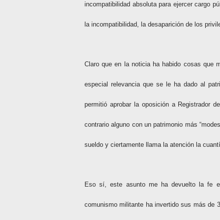
incompatibilidad absoluta para ejercer cargo pú
la incompatibilidad, la desaparición de los pri
Claro que en la noticia ha habido cosas que 
especial relevancia que se le ha dado al pat
permitió aprobar la oposición a Registrador de
contrario alguno con un patrimonio más “modes
sueldo y ciertamente llama la atención la cuant
Eso sí, este asunto me ha devuelto la fe e
comunismo militante ha invertido sus más de 3