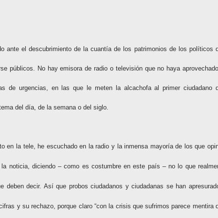
o ante el descubrimiento de la cuantía de los patrimonios de los políticos 
se públicos. No hay emisora de radio o televisión que no haya aprovechado
as de urgencias, en las que le meten la alcachofa al primer ciudadano 
tema del día, de la semana o del siglo.
to en la tele, he escuchado en la radio y la inmensa mayoría de los que opi
e la noticia, diciendo – como es costumbre en este país – no lo que realme
 que deben decir. Así que probos ciudadanos y ciudadanas se han apresurad
cifras y su rechazo, porque claro “con la crisis que sufrimos parece mentira 