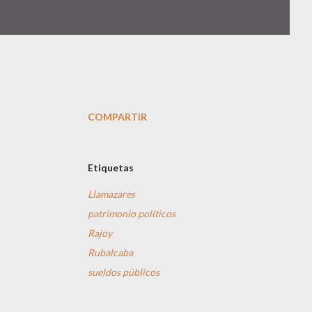
COMPARTIR
Etiquetas
Llamazares
patrimonio políticos
Rajoy
Rubalcaba
sueldos públicos