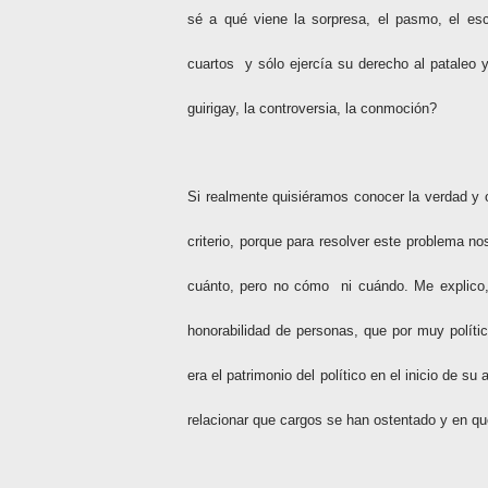
sé a qué viene la sorpresa, el pasmo, el es
cuartos
y sólo ejercía su derecho al pataleo 
guirigay, la controversia, la conmoción?
Si realmente quisiéramos conocer la verdad y 
criterio, porque para resolver este problema no
cuánto, pero no cómo
ni cuándo. Me explico,
honorabilidad de personas, que por muy políti
era el patrimonio del político en el inicio de su 
relacionar que cargos se han ostentado y en qu