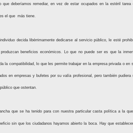
o que deberíamos remediar, en vez de estar ocupados en la estéril tarea 
 es el que más tiene.
dividuo decida libérrimamente dedicarse al servicio público, le esté prohib
e produzcan beneficios económicos. Lo que no puede ser es que la inme
 la compatibilidad, lo que les permite trabajar en la empresa privada o en 
tados en empresas y bufetes por su valía profesional, pero también pudiera 
 público que ostentan.
cha que se ha tenido para con nuestra particular casta política a la que
eficio sin que los ciudadanos hayamos abierto la boca. Hay que establecer