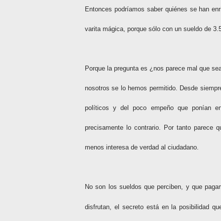
Entonces podríamos saber quiénes se han enr
varita mágica, porque sólo con un sueldo de 3.
Porque la pregunta es ¿nos parece mal que sean
nosotros se lo hemos permitido. Desde siempr
políticos y del poco empeño que ponían en 
precisamente lo contrario. Por tanto parece
menos interesa de verdad al ciudadano.
No son los sueldos que perciben, y que pagam
disfrutan, el secreto está en la posibilidad 