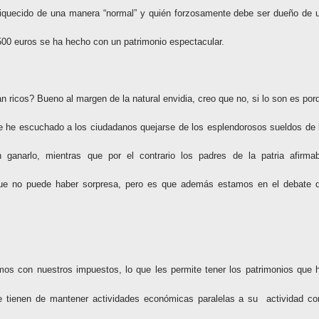
iquecido de una manera “normal” y quién forzosamente debe ser dueño de 
500 euros se ha hecho con un patrimonio espectacular.
 ricos? Bueno al margen de la natural envidia, creo que no, si lo son es por
e he escuchado a los ciudadanos quejarse de los esplendorosos sueldos de 
ganarlo, mientras que por el contrario los padres de la patria afirma
 que no puede haber sorpresa, pero es que además estamos en el debate 
os con nuestros impuestos, lo que les permite tener los patrimonios que 
que tienen de mantener actividades económicas paralelas a su
actividad c