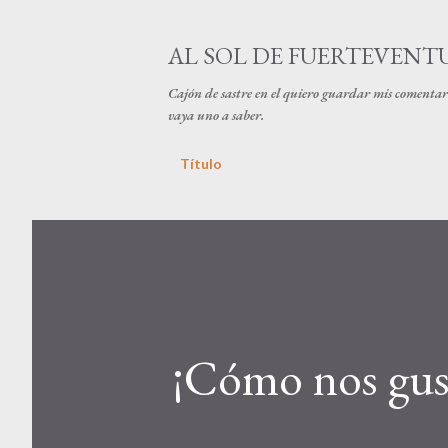
AL SOL DE FUERTEVENT
Cajón de sastre en el quiero guardar mis comentari
vaya uno a saber.
Título
¡Cómo nos gust