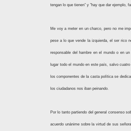
tengan lo que tienen” y ”hay que dar ejemplo, fa
Me voy a meter en un charco, pero no me impo
pese a lo que vende la izquierda, el ser rico
responsable del hambre en el mundo o en un 
lugar todo el mundo en este país, salvo cuat
los componentes de la casta política se dedica
los ciudadanos nos iban peinando.
Por lo tanto partiendo del general consenso sobr
acuerdo unánime sobre la virtud de sus señora