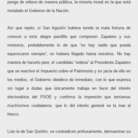
ponga de relieve de manera pública, la miseria moral en la que está
instalado el Gobierno de la Nación.
Así que repito, si San Agustín hubiera tenido la mala fortuna de
conocer a esta alegre pandilla que componen Zapatero y sus
ministros, probablemente lo de que “no hay nadie que pueda
equivocarse siempre”, no hubiera llegado hasta nosotros. No hay
manera de hacerlo peor, el candidato “ordena” al Presidente Zapatero
que se reactive el Impuesto sobre el Patrimonio y se jacta de ello en
los medios, el Gobierno obedece de inmediato, con lo que expresa
sin lugar a dudas que únicamente trabaja en favor del interés
electoralista del PSOE y confirma la impresión que teníamos
muchísimos ciudadanos, que lo del interés general se la trae al
fresco.
Lían la de San Quintín, se contradicen profusamente, demuestran su