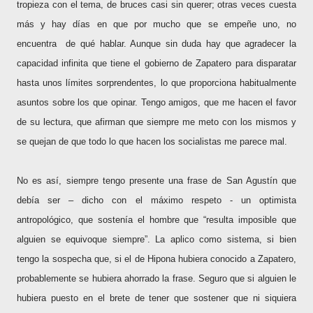
tropieza con el tema, de bruces casi sin querer; otras veces cuesta
más y hay días en que por mucho que se empeñe uno, no
encuentra
de qué hablar. Aunque sin duda hay que agradecer la
capacidad infinita que tiene el gobierno de Zapatero para disparatar
hasta unos límites sorprendentes, lo que proporciona habitualmente
asuntos sobre los que opinar. Tengo amigos, que me hacen el favor
de su lectura, que afirman que siempre me meto con los mismos y
se quejan de que todo lo que hacen los socialistas me parece mal.
No es así, siempre tengo presente una frase de San Agustín que
debía ser – dicho con el máximo respeto - un optimista
antropológico, que sostenía el hombre que “resulta imposible que
alguien se equivoque siempre”. La aplico como sistema, si bien
tengo la sospecha que, si el de Hipona hubiera conocido a Zapatero,
probablemente se hubiera ahorrado la frase. Seguro que si alguien le
hubiera puesto en el brete de tener que sostener que ni siquiera