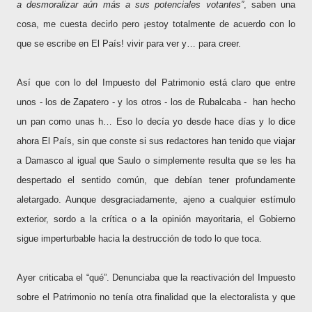
a desmoralizar aún más a sus potenciales votantes”
, saben una
cosa, me cuesta decirlo pero ¡estoy totalmente de acuerdo con lo
que se escribe en El País! vivir para ver y… para creer.
Así que con lo del Impuesto del Patrimonio está claro que entre
unos - los de Zapatero - y los otros - los de Rubalcaba -
han hecho
un pan como unas h… Eso lo decía yo desde hace días y lo dice
ahora El País, sin que conste si sus redactores han tenido que viajar
a Damasco al igual que Saulo o simplemente resulta que se les ha
despertado el sentido común, que debían tener profundamente
aletargado. Aunque desgraciadamente, ajeno a cualquier estímulo
exterior, sordo a la crítica o a la opinión mayoritaria, el Gobierno
sigue imperturbable hacia la destrucción de todo lo que toca.
Ayer criticaba el “qué”. Denunciaba que la reactivación del Impuesto
sobre el Patrimonio no tenía otra finalidad que la electoralista y que