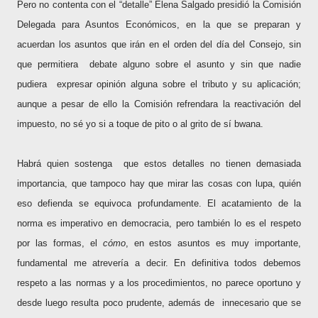
Pero no contenta con el “detalle” Elena Salgado presidió la Comisión
Delegada para Asuntos Económicos, en la que se preparan y
acuerdan los asuntos que irán en el orden del día del Consejo, sin
que permitiera
debate alguno sobre el asunto y sin que nadie
pudiera expresar opinión alguna sobre el tributo y su aplicación;
aunque a pesar de ello la Comisión refrendara la reactivación del
impuesto, no sé yo si a toque de pito o al grito de sí bwana.
Habrá quien sostenga
que estos detalles no tienen demasiada
importancia, que tampoco hay que mirar las cosas con lupa, quién
eso defienda se equivoca profundamente.
El acatamiento de la
norma es imperativo en democracia, pero también lo es el respeto
por las formas, el
cómo
, en estos asuntos es muy importante,
fundamental me atrevería a decir. En definitiva t
odos debemos
respeto a las normas y a los procedimientos, no parece oportuno y
desde luego resulta poco prudente, además de
innecesario que se