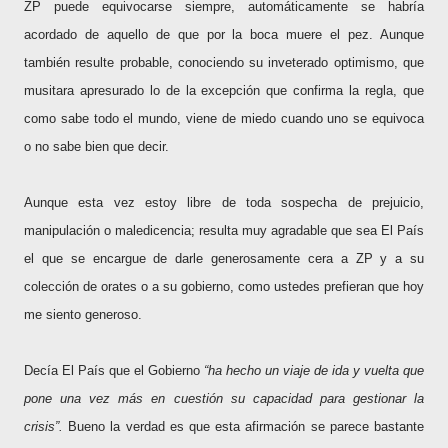
ZP puede equivocarse siempre, automáticamente se habría
acordado de aquello de que por la boca muere el pez. Aunque
también resulte probable, conociendo su inveterado optimismo, que
musitara apresurado lo de la excepción que confirma la regla, que
como sabe todo el mundo, viene de miedo cuando uno se equivoca
o no sabe bien que decir.
Aunque esta vez estoy libre de toda sospecha de prejuicio,
manipulación o maledicencia; resulta muy agradable que sea El País
el que se encargue de darle generosamente cera a ZP y a su
colección de orates o a su gobierno, como ustedes prefieran que hoy
me siento generoso.
Decía El País que el Gobierno
“ha hecho un viaje de ida y vuelta que
pone una vez más en cuestión su capacidad para gestionar la
crisis”.
Bueno la verdad es que esta afirmación se parece bastante