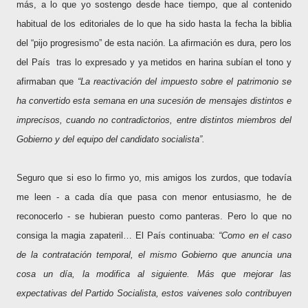
más, a lo que yo sostengo desde hace tiempo, que al contenido
habitual de los editoriales de lo que ha sido hasta la fecha la biblia
del “pijo progresismo” de esta nación. La afirmación es dura, pero los
del País
tras lo expresado y ya metidos en harina subían el tono y
afirmaban que
“La reactivación del impuesto sobre el patrimonio se
ha convertido esta semana en una sucesión de mensajes distintos e
imprecisos, cuando no contradictorios, entre distintos miembros del
Gobierno y del equipo del candidato socialista”.
Seguro que si eso lo firmo yo, mis amigos los zurdos, que todavía
me leen - a cada día que pasa con menor entusiasmo, he de
reconocerlo - se hubieran puesto como panteras. Pero lo que no
consiga la magia zapateril… El País continuaba:
“Como en el caso
de la contratación temporal, el mismo Gobierno que anuncia una
cosa un día, la modifica al siguiente. Más que mejorar las
expectativas del Partido Socialista, estos vaivenes solo contribuyen