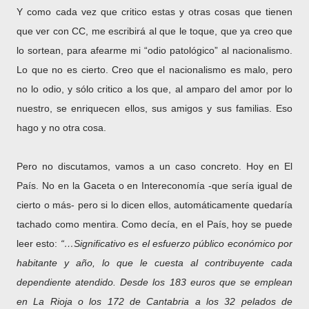
Y como cada vez que critico estas y otras cosas que tienen
que ver con CC, me escribirá al que le toque, que ya creo que
lo sortean, para afearme mi “odio patológico” al nacionalismo.
Lo que no es cierto. Creo que el nacionalismo es malo, pero
no lo odio, y sólo critico a los que, al amparo del amor por lo
nuestro, se enriquecen ellos, sus amigos y sus familias. Eso
hago y no otra cosa.
Pero no discutamos, vamos a un caso concreto. Hoy en El
País. No en la Gaceta o en Intereconomía -que sería igual de
cierto o más- pero si lo dicen ellos, automáticamente quedaría
tachado como mentira. Como decía, en el País, hoy se puede
leer esto:
“…Significativo es el esfuerzo público económico por
habitante y año, lo que le cuesta al contribuyente cada
dependiente atendido. Desde los 183 euros que se emplean
en La Rioja o los 172 de Cantabria a los 32 pelados de