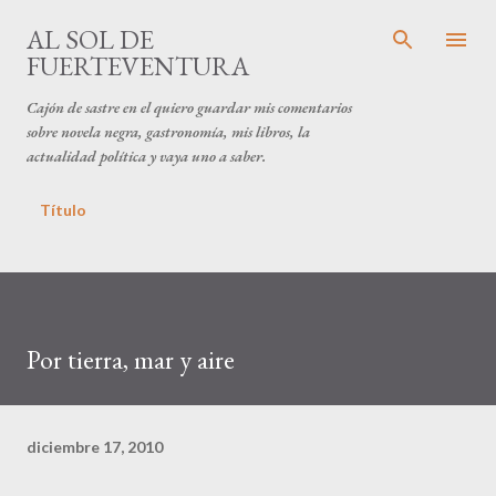
Ir al contenido principal
AL SOL DE
FUERTEVENTURA
Cajón de sastre en el quiero guardar mis comentarios
sobre novela negra, gastronomía, mis libros, la
actualidad política y vaya uno a saber.
Título
Por tierra, mar y aire
diciembre 17, 2010