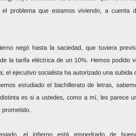
e el problema que estamos viviendo, a cuenta d
erno negó hasta la saciedad, que tuviera previs
e la tarifa eléctrica de un 10%. Hemos podido v
el ejecutivo socialista ha autorizado una subida 
emos estudiado el bachillerato de letras, sabem
istinta es si a ustedes, como a mí, les parece u
 prometido.
siado, el infierno está empedrado de buen