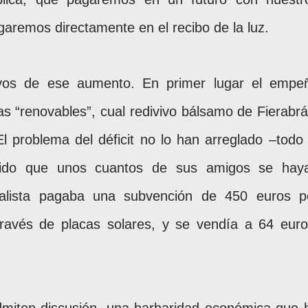
aremos directamente en el recibo de la luz.
vos de ese aumento. En primer lugar el empe
las “renovables”, cual redivivo bálsamo de Fierabrá
El problema del déficit no lo han arreglado –todo 
mitido que unos cuantos de sus amigos se hay
cialista pagaba una subvención de 450 euros p
ravés de placas solares, y se vendía a 64 euro
dmiten discusión, una barbaridad económica que 