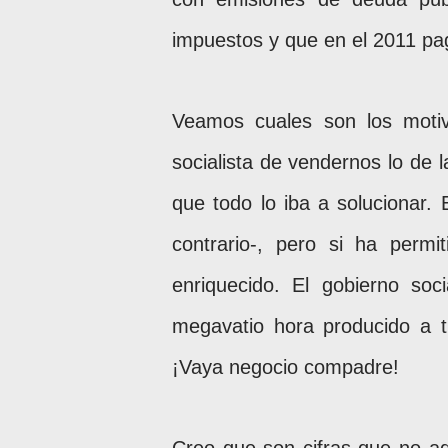
impuestos y que en el 2011 pag
Veamos cuales son los moti
socialista de vendernos lo de 
que todo lo iba a solucionar. 
contrario-, pero si ha per
enriquecido. El gobierno so
megavatio hora producido a t
¡Vaya negocio compadre!
Creo que son cifras que no a