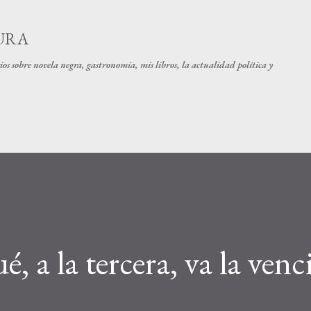
Ir al contenido principal
URA
os sobre novela negra, gastronomía, mis libros, la actualidad política y
, a la tercera, va la venc