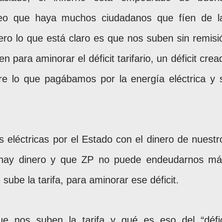
reo que haya muchos ciudadanos que fíen de l
ro lo que está claro es que nos suben sin remisi
en para aminorar el déficit tarifario, un déficit crea
ntre lo que pagábamos por la energía eléctrica y 
s eléctricas por el Estado con el dinero de nuestr
 hay dinero y que ZP no puede endeudarnos má
sube la tarifa, para aminorar ese déficit.
 nos suben la tarifa y qué es eso del “défic