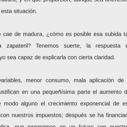
 esta situación.
e cae de madura, ¿cómo es posible esa subida t
a zapateril? Tenemos suerte, la respuesta 
yo sea capaz de explicarla con cierta claridad.
ariables, menor consumo, mala aplicación de 
 justifican en una pequeñísima parte el aumento d
 de modo alguno el crecimiento exponencial de e
 con nuestros impuestos; después se ha financia
lica, que pagaremos en un futuro con nuestr