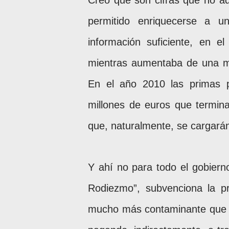
permitido enriquecerse a u
información suficiente, en 
mientras aumentaba de una man
En el año 2010 las primas 
millones de euros que termina
que, naturalmente, se cargarán
Y ahí no para todo el gobierno
Rodiezmo”, subvenciona la p
mucho más contaminante que 