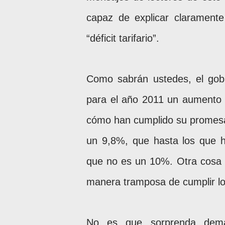
capaz de explicar clarament
“déficit tarifario”.
Como sabrán ustedes, el gobi
para el año 2011 un aumento d
cómo han cumplido su promesa; 
un 9,8%, que hasta los que h
que no es un 10%. Otra cosa d
manera tramposa de cumplir lo
No es que sorprenda dema