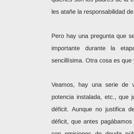
les atañe la responsabilidad de
Pero hay una pregunta que s
importante durante la etap
sencillísima. Otra cosa es que 
Veamos, hay una serie de v
potencia instalada, etc., que
déficit. Aunque no justifica
déficit, que antes pagábamos
con emisiones de deuda púb