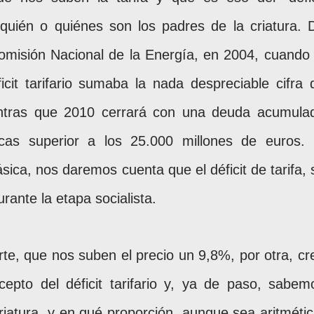
 quién o quiénes son los padres de la criatura. 
omisión Nacional de la Energía, en 2004, cuando 
cit tarifario sumaba la nada despreciable cifra 
entras que 2010 cerrará con una deuda acumula
icas superior a los 25.000 millones de euros. 
ásica, nos daremos cuenta que el déficit de tarifa, 
urante la etapa socialista.
te, que nos suben el precio un 9,8%, por otra, cr
epto del déficit tarifario y, ya de paso, sabem
riatura, y en qué proporción, aunque sea aritmétic