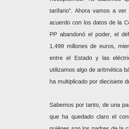
tarifario”. Ahora vamos a ver
acuerdo con los datos de la C
PP abandonó el poder, el défi
1.499 millones de euros, mi
entre el Estado y las eléctr
utilizamos algo de aritmética b
ha multiplicado por diecisiete d
Sabemos por tanto, de una par
que ha quedado claro el conc
quiénes son los padres de la c