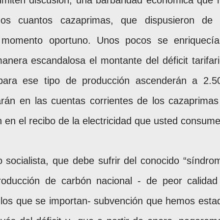
nos cuantos cazaprimas, que dispusieron de 
el momento oportuno. Unos pocos se enriquecía
era escandalosa el montante del déficit tarifari
para ese tipo de producción ascenderán a 2.5
rán en las cuentas corrientes de los cazaprimas
 en el recibo de la electricidad que usted consume
 socialista, que debe sufrir del conocido “síndro
roducción de carbón nacional - de peor calidad
los que se importan- subvención que hemos esta