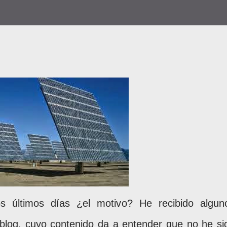
s últimos días ¿el motivo? He recibido algun
blog, cuyo contenido da a entender que no he si