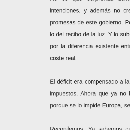
intenciones, y además no c
promesas de este gobierno. Pe
lo del recibo de la luz. Y lo sub
por la diferencia existente e
coste real.
El déficit era compensado a la
impuestos. Ahora que ya no
porque se lo impide Europa, se 
Recopilemos. Ya sabemos que