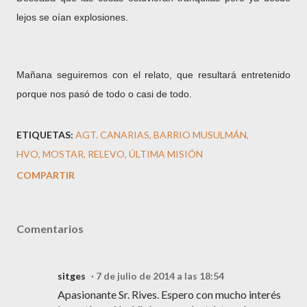
lejos se oían explosiones.
Mañana seguiremos con el relato, que resultará entretenido
porque nos pasó de todo o casi de todo.
ETIQUETAS:
AGT. CANARIAS
BARRIO MUSULMÁN
HVO
MOSTAR
RELEVO
ÚLTIMA MISIÓN
COMPARTIR
Comentarios
sitges
7 de julio de 2014 a las 18:54
Apasionante Sr. Rives. Espero con mucho interés