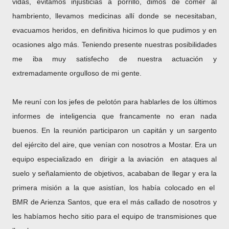
vidas, evitamos injusticias a porrillo, dimos de comer al
hambriento, llevamos medicinas allí donde se necesitaban,
evacuamos heridos, en definitiva hicimos lo que pudimos y en
ocasiones algo más. Teniendo presente nuestras posibilidades
me iba muy satisfecho de nuestra actuación y
extremadamente orgulloso de mi gente.
Me reuní con los jefes de pelotón para hablarles de los últimos
informes de inteligencia que francamente no eran nada
buenos. En la reunión participaron un capitán y un sargento
del ejército del aire, que venían con nosotros a Mostar. Era un
equipo especializado en dirigir a la aviación en ataques al
suelo y señalamiento de objetivos, acababan de llegar y era la
primera misión a la que asistían, los había colocado en el
BMR de Arienza Santos, que era el más callado de nosotros y
les habíamos hecho sitio para el equipo de transmisiones que