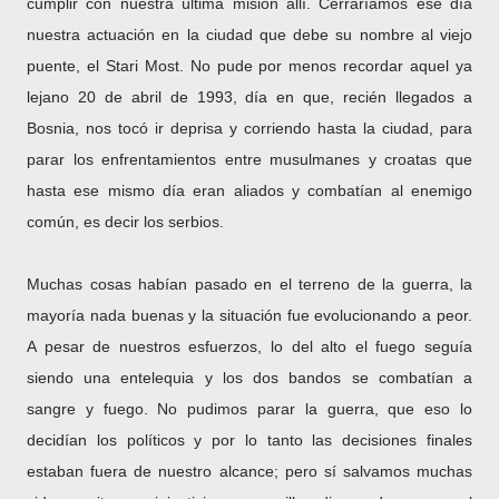
cumplir con nuestra última misión allí. Cerraríamos ese día
nuestra actuación en la ciudad que debe su nombre al viejo
puente, el Stari Most. No pude por menos recordar aquel ya
lejano 20 de abril de 1993, día en que, recién llegados a
Bosnia, nos tocó ir deprisa y corriendo hasta la ciudad, para
parar los enfrentamientos entre musulmanes y croatas que
hasta ese mismo día eran aliados y combatían al enemigo
común, es decir los serbios.
Muchas cosas habían pasado en el terreno de la guerra, la
mayoría nada buenas y la situación fue evolucionando a peor.
A pesar de nuestros esfuerzos, lo del alto el fuego seguía
siendo una entelequia y los dos bandos se combatían a
sangre y fuego. No pudimos parar la guerra, que eso lo
decidían los políticos y por lo tanto las decisiones finales
estaban fuera de nuestro alcance; pero sí salvamos muchas