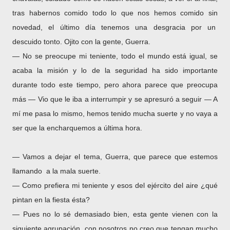
tras habernos comido todo lo que nos hemos comido sin
novedad, el último día tenemos una desgracia por un
descuido tonto. Ojito con la gente, Guerra.
― No se preocupe mi teniente, todo el mundo está igual, se
acaba la misión y lo de la seguridad ha sido importante
durante todo este tiempo, pero ahora parece que preocupa
más ― Vio que le iba a interrumpir y se apresuró a seguir ― A
mí me pasa lo mismo, hemos tenido mucha suerte y no vaya a
ser que la encharquemos a última hora.
― Vamos a dejar el tema, Guerra, que parece que estemos
llamando a la mala suerte.
― Como prefiera mi teniente y esos del ejército del aire ¿qué
pintan en la fiesta ésta?
― Pues no lo sé demasiado bien, esta gente vienen con la
siguiente agrupación, con nosotros no creo que tengan mucho