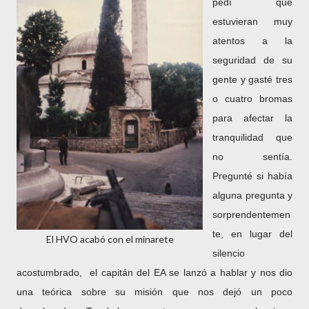
pedí que
estuvieran muy
atentos a la
seguridad de su
gente y gasté tres
o cuatro bromas
para afectar la
tranquilidad que
no sentía.
Pregunté si había
alguna pregunta y
sorprendentemen
te, en lugar del
El HVO acabó con el minarete
silencio
acostumbrado, el capitán del EA se lanzó a hablar y nos dio
una teórica sobre su misión que nos dejó un poco