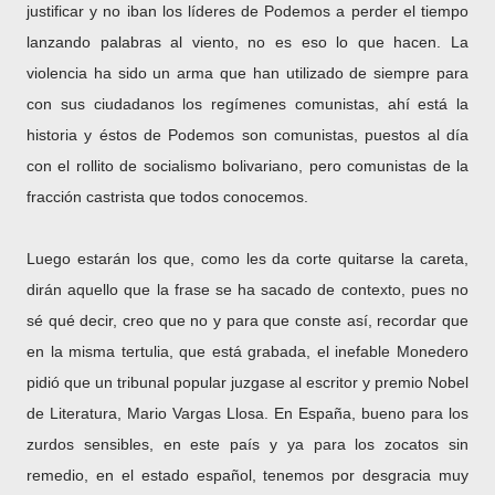
justificar y no iban los líderes de Podemos a perder el tiempo
lanzando palabras al viento, no es eso lo que hacen. La
violencia ha sido un arma que han utilizado de siempre para
con sus ciudadanos los regímenes comunistas, ahí está la
historia y éstos de Podemos son comunistas, puestos al día
con el rollito de socialismo bolivariano, pero comunistas de la
fracción castrista que todos conocemos.
Luego estarán los que, como les da corte quitarse la careta,
dirán aquello que la frase se ha sacado de contexto, pues no
sé qué decir, creo que no y para que conste así, recordar que
en la misma tertulia, que está grabada, el inefable Monedero
pidió que un tribunal popular juzgase al escritor y premio Nobel
de Literatura, Mario Vargas Llosa. En España, bueno para los
zurdos sensibles, en este país y ya para los zocatos sin
remedio, en el estado español, tenemos por desgracia muy