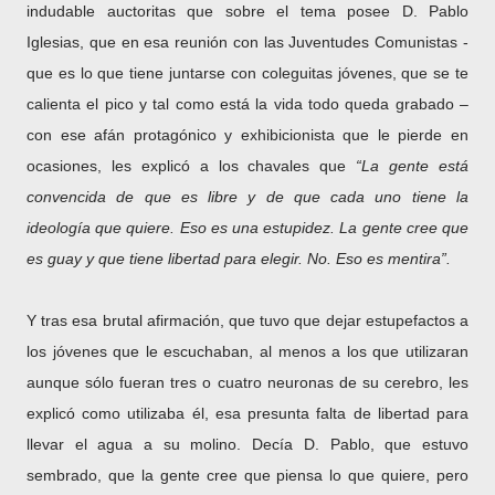
indudable auctoritas que sobre el tema posee D. Pablo
Iglesias, que en esa reunión con las Juventudes Comunistas -
que es lo que tiene juntarse con coleguitas jóvenes, que se te
calienta el pico y tal como está la vida todo queda grabado –
con ese afán protagónico y exhibicionista que le pierde en
ocasiones, les explicó a los chavales que
“La gente está
convencida de que es libre y de que cada uno tiene la
ideología que quiere. Eso es una estupidez. La gente cree que
es guay y que tiene libertad para elegir. No. Eso es mentira”.
Y tras esa brutal afirmación, que tuvo que dejar estupefactos a
los jóvenes que le escuchaban, al menos a los que utilizaran
aunque sólo fueran tres o cuatro neuronas de su cerebro, les
explicó como utilizaba él, esa presunta falta de libertad para
llevar el agua a su molino. Decía D. Pablo, que estuvo
sembrado, que la gente cree que piensa lo que quiere, pero