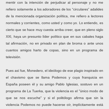
mentir con la intención de perjudicar al personaje y no me
refiero solamente a los adoradores de los “circulares” adalides
de la mencionada organización política, me refiero a lectores
normales y corrientes, como usted y como yo. Lo entiendo, es
cierto que se hace muy cuesta arriba creer, que en pleno siglo
XXI, haya un presunto líder político que en sus cabales haga
tal afirmación, no en privado en plan de broma o ante unos
cuantos amigos harto de copas, sino en un programa de
televisión.
Pues así fue, Monedero, el ideólogo de ese plagio inspirado en
el chavismo que se llama Podemos y cuya franquicia en
España poseen él y su amigo Pablo Iglesias, sostuvo en un
programa de La Tuerka, que la violencia es el "único modo de
que se nos escuche" y si el politólogo afirma que sin la
violencia Podemos no puede hacerse oír, implícitamente está