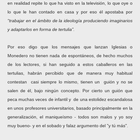
en realidad repite lo que ha visto en la televisión, lo que oye o
lo que le han contado en casa y por eso él apostaba por
“trabajar en el ámbito de la ideología produciendo imaginarios
y adaptarlos en forma de tertulia”.
Por eso digo que los mensajes que lanzan Iglesias o
Monedero no tienen nada de espontáneos, de hecho muchos
de los lectores, si han seguido a estos caballeros en las
tertulias, habrán percibido que de manera muy habitual
contestan casi siempre lo mismo, tienen un guión y no se
salen de él, bajo ningún concepto. Por cierto un guión que
peca muchas veces de infantil y de una estolidez escandalosa
en unos profesores universitarios, basado principalmente en la
generalización, el maniqueísmo - todos son malos y yo soy
muy bueno- y en el sobado y falaz argumento del "y tú más".