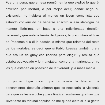
Fue una pena, que en esa reunión en la que explicó lo que él
entiende por libertad, o por mejor decir, dónde negó su
existencia, no hubiera al menos un joven comunista que
estando convencido de haberse adscrito a esa ideología de
manera libérrima, en base a una reflexionada decisión
personal y que ante la teoría de Iglesias, le preguntara al líder
de Podemos si a él le pasaba lo mismo que relataba del resto
de los mortales, es decir que si Pablo Iglesias también creía
que era un tío guay con libertad para elegir y resulta que
estaba equivocado y lo manejaban como una marioneta entre
los que estaban en posesión de la “verdad” y la mass media.
En primer lugar dicen que no existe la libertad de
pensamiento, después afirman que es necesaria la violencia
para que se les escuche y para finalizar sostienen que hay que
llevar ante un tribunal popular, no me quedó claro si a la gente