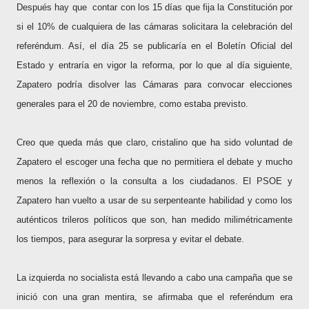
Después hay que
contar con los 15 días que fija la Constitución por
si el 10% de cualquiera de las cámaras solicitara la celebración del
referéndum. Así, el día 25 se publicaría en el Boletín Oficial del
Estado y entraría en vigor la reforma, por lo que al día siguiente,
Zapatero podría disolver las Cámaras para convocar elecciones
generales para el 20 de noviembre, como estaba previsto.
Creo que queda más que claro, cristalino que ha sido voluntad de
Zapatero el escoger una fecha que no permitiera el debate y mucho
menos la reflexión o la consulta a los ciudadanos. El PSOE y
Zapatero han vuelto a usar de su serpenteante habilidad y como los
auténticos trileros políticos que son, han medido milimétricamente
los tiempos, para asegurar la sorpresa y evitar el debate.
La izquierda no socialista está llevando a cabo una campaña que se
inició con una gran mentira, se afirmaba que el referéndum era