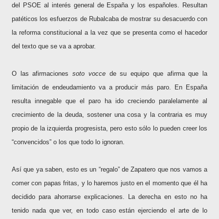
del PSOE al interés general de España y los españoles. Resultan
patéticos los esfuerzos de Rubalcaba de mostrar su desacuerdo con
la reforma constitucional a la vez que se presenta como el hacedor
del texto que se va a aprobar.
O las afirmaciones
soto vocce
de su equipo que afirma que la
limitación de endeudamiento va a producir más paro. En España
resulta innegable que el paro ha ido creciendo paralelamente al
crecimiento de la deuda, sostener una cosa y la contraria es muy
propio de la izquierda progresista, pero esto sólo lo pueden creer los
“convencidos” o los que todo lo ignoran.
Así que ya saben, esto es un “regalo” de Zapatero que nos vamos a
comer con papas fritas, y lo haremos justo en el momento que él ha
decidido para ahorrarse explicaciones. La derecha en esto no ha
tenido nada que ver, en todo caso están ejerciendo el arte de lo