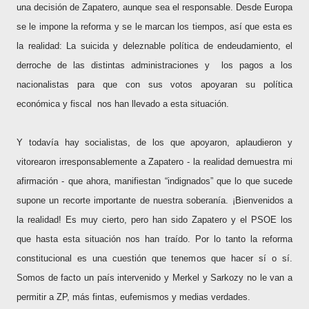
una decisión de Zapatero, aunque sea el responsable. Desde Europa
se le impone la reforma y se le marcan los tiempos, así que esta es
la realidad: La suicida y deleznable política de endeudamiento, el
derroche de las distintas administraciones y
los pagos a los
nacionalistas para que con sus votos apoyaran su política
económica y fiscal
nos han llevado a esta situación.
Y todavía hay socialistas, de los que apoyaron, aplaudieron y
vitorearon irresponsablemente a Zapatero - la realidad demuestra mi
afirmación - que ahora, manifiestan “indignados” que lo que sucede
supone un recorte importante de nuestra soberanía. ¡Bienvenidos a
la realidad! Es muy cierto, pero han sido Zapatero y el PSOE los
que hasta esta situación nos han traído. Por lo tanto la reforma
constitucional es una cuestión que tenemos que hacer sí o sí.
Somos de facto un país intervenido y Merkel y Sarkozy no le van a
permitir a ZP, más fintas, eufemismos y medias verdades.