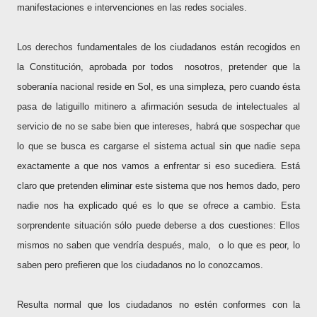
manifestaciones e intervenciones en las redes sociales.
Los derechos fundamentales de los ciudadanos están recogidos en
la Constitución, aprobada por todos
nosotros, pretender que la
soberanía nacional reside en Sol, es una simpleza, pero cuando ésta
pasa de latiguillo mitinero a afirmación sesuda de intelectuales al
servicio de no se sabe bien que intereses, habrá que sospechar que
lo que se busca es cargarse el sistema actual sin que nadie sepa
exactamente a que nos vamos a enfrentar si eso sucediera. Está
claro que pretenden eliminar este sistema que nos hemos dado, pero
nadie nos ha explicado qué es lo que se ofrece a cambio. Esta
sorprendente situación sólo puede deberse a dos cuestiones: Ellos
mismos no saben que vendría después, malo,
o lo que es peor, lo
saben pero prefieren que los ciudadanos no lo conozcamos.
Resulta normal que los ciudadanos no estén conformes con la