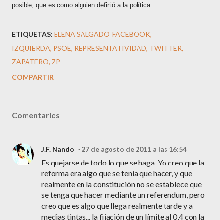
posible, que es como alguien definió a la política.
ETIQUETAS:
ELENA SALGADO
FACEBOOK
IZQUIERDA
PSOE
REPRESENTATIVIDAD
TWITTER
ZAPATERO
ZP
COMPARTIR
Comentarios
J.F. Nando
27 de agosto de 2011 a las 16:54
Es quejarse de todo lo que se haga. Yo creo que la
reforma era algo que se tenía que hacer, y que
realmente en la constitución no se establece que
se tenga que hacer mediante un referendum, pero
creo que es algo que llega realmente tarde y a
medias tintas... la fijación de un límite al 0,4 con la