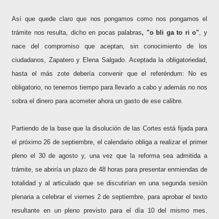
Así que quede claro que
nos pongamos como nos pongamos el
trámite nos resulta, dicho en pocas palabras
, "o bli ga to ri o"
, y
nace del compromiso que aceptan, sin conocimiento de los
ciudadanos, Zapatero y Elena Salgado. Aceptada la obligatoriedad,
hasta el más zote debería convenir que el referéndum: No es
obligatorio, no tenemos tiempo para llevarlo a cabo y además no nos
sobra el dinero para acometer ahora un gasto de ese calibre.
Partiendo de la base que la disolución de las Cortes está fijada para
el próximo 26 de septiembre, el calendario obliga a realizar el primer
pleno el 30 de agosto y, una vez que la reforma sea admitida a
trámite, se abriría un plazo de 48 horas para presentar enmiendas de
totalidad y al articulado que se discutirían en una segunda sesión
plenaria a celebrar el viernes 2 de septiembre, para aprobar el texto
resultante en un pleno previsto para el día 10 del mismo mes.