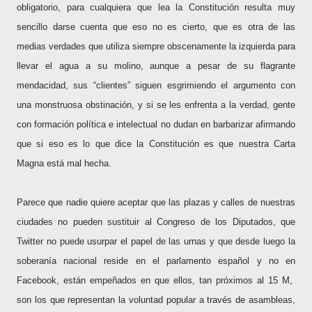
obligatorio, para cualquiera que lea la Constitución resulta muy
sencillo darse cuenta que eso no es cierto, que es otra de las
medias verdades que utiliza siempre obscenamente la izquierda para
llevar el agua a su molino, aunque a pesar de su flagrante
mendacidad, sus “clientes” siguen esgrimiendo el argumento con
una monstruosa obstinación, y si se les enfrenta a la verdad, gente
con formación política e intelectual no dudan en barbarizar afirmando
que si eso es lo que dice la Constitución es que nuestra Carta
Magna está mal hecha.
Parece que nadie quiere aceptar que las plazas y calles de nuestras
ciudades no pueden sustituir al Congreso de los Diputados, que
Twitter no puede usurpar el papel de las urnas y que desde luego la
soberanía nacional reside en el parlamento español y no en
Facebook, están empeñados en que ellos, tan próximos al 15 M,
son los que representan la voluntad popular a través de asambleas,