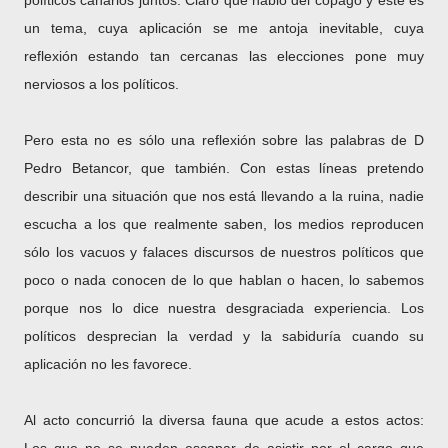
políticos canarios juntos. Claro que habló del copago y este es
un tema, cuya aplicación se me antoja inevitable, cuya
reflexión estando tan cercanas las elecciones pone muy
nerviosos a los políticos.
Pero esta no es sólo una reflexión sobre las palabras de D
Pedro Betancor, que también. Con estas líneas pretendo
describir una situación que nos está llevando a la ruina, nadie
escucha a los que realmente saben, los medios reproducen
sólo los vacuos y falaces discursos de nuestros políticos que
poco o nada conocen de lo que hablan o hacen, lo sabemos
porque nos lo dice nuestra desgraciada experiencia. Los
políticos desprecian la verdad y la sabiduría cuando su
aplicación no les favorece.
Al acto concurrió la diversa fauna que acude a estos actos: