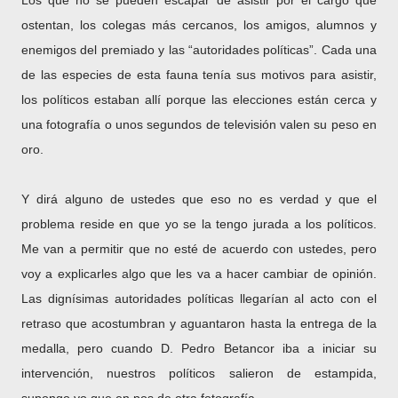
Los que no se pueden escapar de asistir por el cargo que
ostentan, los colegas más cercanos, los amigos, alumnos y
enemigos del premiado y las “autoridades políticas”. Cada una
de las especies de esta fauna tenía sus motivos para asistir,
los políticos estaban allí porque las elecciones están cerca y
una fotografía o unos segundos de televisión valen su peso en
oro.
Y dirá alguno de ustedes que eso no es verdad y que el
problema reside en que yo se la tengo jurada a los políticos.
Me van a permitir que no esté de acuerdo con ustedes, pero
voy a explicarles algo que les va a hacer cambiar de opinión.
Las dignísimas autoridades políticas llegarían al acto con el
retraso que acostumbran y aguantaron hasta la entrega de la
medalla, pero cuando D. Pedro Betancor iba a iniciar su
intervención, nuestros políticos salieron de estampida,