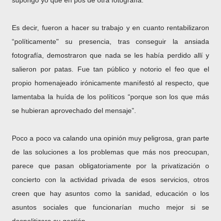
supongo yo que en pos de otra fotografía.
Es decir, fueron a hacer su trabajo y en cuanto rentabilizaron
“políticamente" su presencia, tras conseguir la ansiada
fotografía, demostraron que nada se les había perdido allí y
salieron por patas. Fue tan público y notorio el feo que el
propio homenajeado irónicamente manifestó al respecto, que
lamentaba la huída de los políticos “porque son los que más
se hubieran aprovechado del mensaje”.
Poco a poco va calando una opinión muy peligrosa, gran parte
de las soluciones a los problemas que más nos preocupan,
parece que pasan obligatoriamente por la privatización o
concierto con la actividad privada de esos servicios, otros
creen que hay asuntos como la sanidad, educación o los
asuntos sociales que funcionarían mucho mejor si se