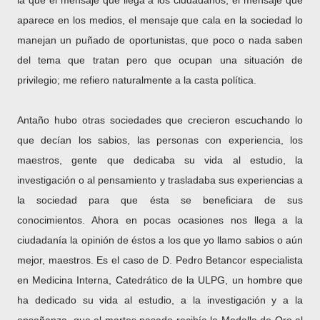
la que el mensaje que llega a los ciudadanos, el mensaje que
aparece en los medios, el mensaje que cala en la sociedad lo
manejan un puñado de oportunistas, que poco o nada saben
del tema que tratan pero que ocupan una situación de
privilegio; me refiero naturalmente a la casta política.
Antaño hubo otras sociedades que crecieron escuchando lo
que decían los sabios, las personas con experiencia, los
maestros, gente que dedicaba su vida al estudio, la
investigación o al pensamiento y trasladaba sus experiencias a
la sociedad para que ésta se beneficiara de sus
conocimientos. Ahora en pocas ocasiones nos llega a la
ciudadanía la opinión de éstos a los que yo llamo sabios o aún
mejor, maestros. Es el caso de D. Pedro Betancor especialista
en Medicina Interna, Catedrático de la ULPG, un hombre que
ha dedicado su vida al estudio, a la investigación y a la