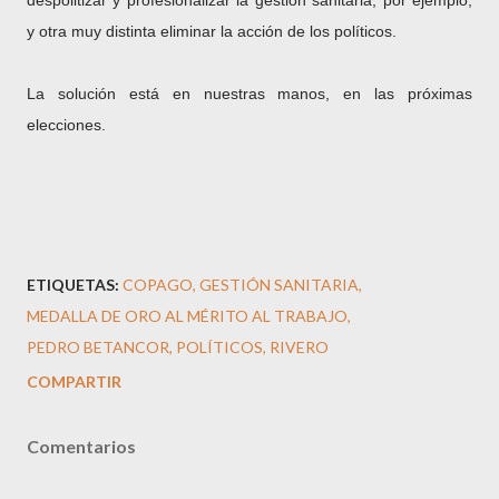
despolitizar y profesionalizar la gestión sanitaria, por ejemplo,
y otra muy distinta eliminar la acción de los políticos.
La solución está en nuestras manos, en las próximas
elecciones.
ETIQUETAS:
COPAGO
GESTIÓN SANITARIA
MEDALLA DE ORO AL MÉRITO AL TRABAJO
PEDRO BETANCOR
POLÍTICOS
RIVERO
COMPARTIR
Comentarios