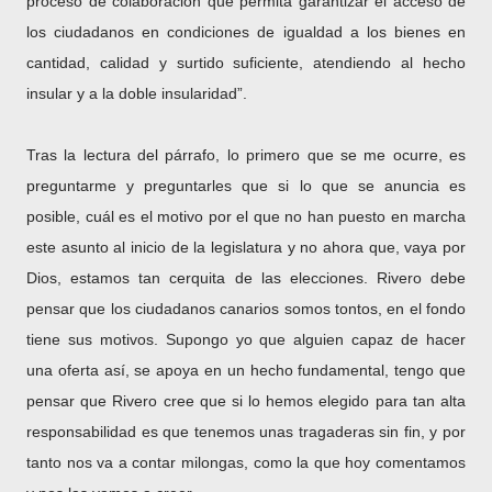
proceso de colaboración que permita garantizar el acceso de
los ciudadanos en condiciones de igualdad a los bienes en
cantidad, calidad y surtido suficiente, atendiendo al hecho
insular y a la doble insularidad”.
Tras la lectura del párrafo, lo primero que se me ocurre, es
preguntarme y preguntarles que si lo que se anuncia es
posible, cuál es el motivo por el que no han puesto en marcha
este asunto al inicio de la legislatura y no ahora que, vaya por
Dios, estamos tan cerquita de las elecciones. Rivero debe
pensar que los ciudadanos canarios somos tontos, en el fondo
tiene sus motivos. Supongo yo que alguien capaz de hacer
una oferta así, se apoya en un hecho fundamental, tengo que
pensar que Rivero cree que si lo hemos elegido para tan alta
responsabilidad es que tenemos unas tragaderas sin fin, y por
tanto nos va a contar milongas, como la que hoy comentamos