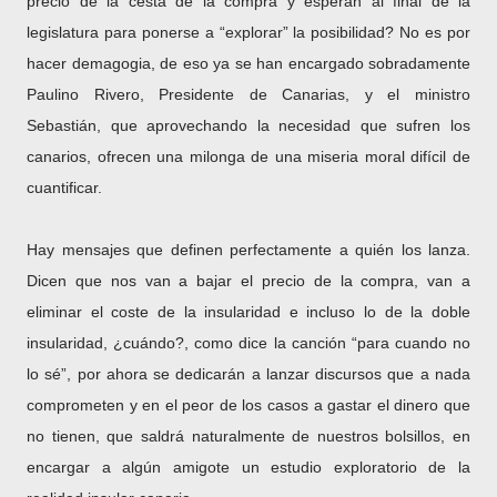
precio de la cesta de la compra y esperan al final de la
legislatura para ponerse a “explorar” la posibilidad? No es por
hacer demagogia, de eso ya se han encargado sobradamente
Paulino Rivero, Presidente de Canarias, y el ministro
Sebastián, que aprovechando la necesidad que sufren los
canarios, ofrecen una milonga de una miseria moral difícil de
cuantificar.
Hay mensajes que definen perfectamente a quién los lanza.
Dicen que nos van a bajar el precio de la compra, van a
eliminar el coste de la insularidad e incluso lo de la doble
insularidad, ¿cuándo?, como dice la canción “para cuando no
lo sé”, por ahora se dedicarán a lanzar discursos que a nada
comprometen y en el peor de los casos a gastar el dinero que
no tienen, que saldrá naturalmente de nuestros bolsillos, en
encargar a algún amigote un estudio exploratorio de la