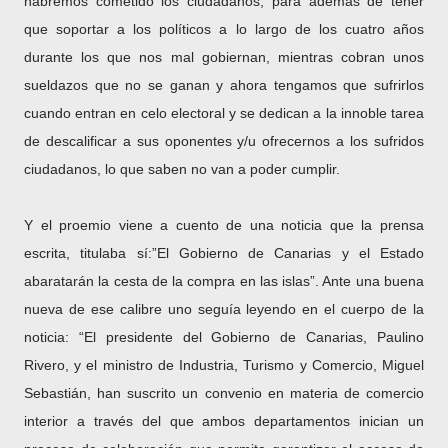
habremos cometido los ciudadanos, para además de tener
que soportar a los políticos a lo largo de los cuatro años
durante los que nos mal gobiernan, mientras cobran unos
sueldazos que no se ganan y ahora tengamos que sufrirlos
cuando entran en celo electoral y se dedican a la innoble tarea
de descalificar a sus oponentes y/u ofrecernos a los sufridos
ciudadanos, lo que saben no van a poder cumplir.
Y el proemio viene a cuento de una noticia que la prensa
escrita, titulaba sí:”El Gobierno de Canarias y el Estado
abaratarán la cesta de la compra en las islas”. Ante una buena
nueva de ese calibre uno seguía leyendo en el cuerpo de la
noticia: “El presidente del Gobierno de Canarias, Paulino
Rivero, y el ministro de Industria, Turismo y Comercio, Miguel
Sebastián, han suscrito un convenio en materia de comercio
interior a través del que ambos departamentos inician un