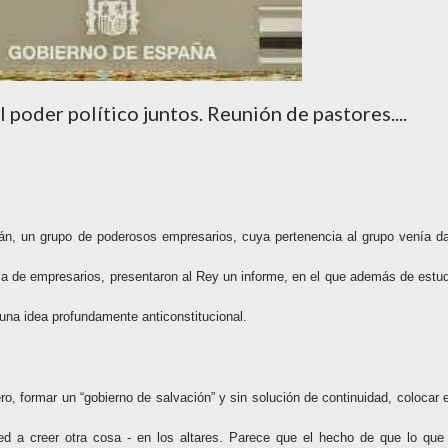
l poder político juntos. Reunión de pastores....
án, un grupo de poderosos empresarios, cuya pertenencia al grupo venía d
a de empresarios, presentaron al Rey un informe, en el que además de estud
una idea profundamente anticonstitucional.
ro, formar un “gobierno de salvación” y sin solución de continuidad, colocar 
ed a creer otra cosa - en los altares. Parece que el hecho de que lo que