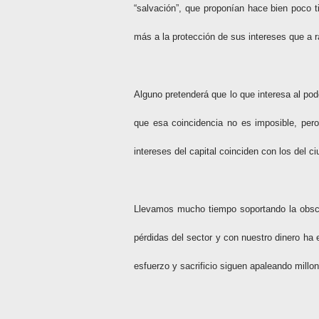
“salvación”, que proponían hace bien poco t
más a la protección de sus intereses que a ra
Alguno pretenderá que lo que interesa al po
que esa coincidencia no es imposible, pero
intereses del capital coinciden con los del c
Llevamos mucho tiempo soportando la obscen
pérdidas del sector y con nuestro dinero h
esfuerzo y sacrificio siguen apaleando millo