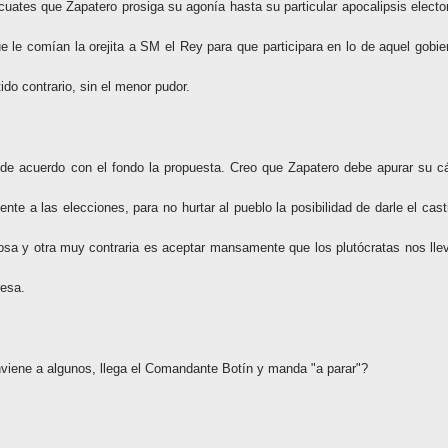
uates que Zapatero prosiga su agonía hasta su particular apocalipsis elector
le comían la orejita a SM el Rey para que participara en lo de aquel gobie
do contrario, sin el menor pudor.
e acuerdo con el fondo la propuesta. Creo que Zapatero debe apurar su cá
e a las elecciones, para no hurtar al pueblo la posibilidad de darle el cast
osa y otra muy contraria es aceptar mansamente que los plutócratas nos lle
resa.
viene a algunos, llega el Comandante Botín y manda "a parar"?