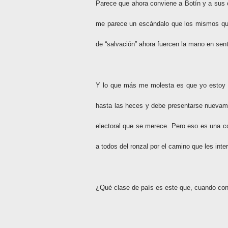
Parece que ahora conviene a Botín y a sus c
me parece un escándalo que los mismos que 
de “salvación” ahora fuercen la mano en senti
Y lo que más me molesta es que yo estoy d
hasta las heces y debe presentarse nuevament
electoral que se merece. Pero eso es una c
a todos del ronzal por el camino que les inte
¿Qué clase de país es este que, cuando con