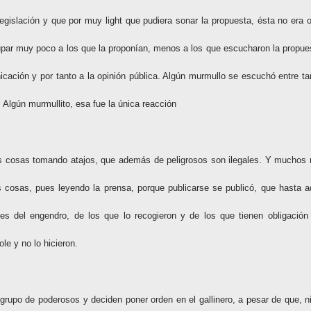
egislación y que por muy light que pudiera sonar la propuesta, ésta no era o
upar muy poco a los que la proponían, menos a los que escucharon la propue
ción y por tanto a la opinión pública. Algún murmullo se escuchó entre ta
 Algún murmullito, esa fue la única reacción
las cosas tomando atajos, que además de peligrosos son ilegales. Y muchos
 cosas, pues leyendo la prensa, porque publicarse se publicó, que hasta a
tes del engendro, de los que lo recogieron y de los que tienen obligación
e y no lo hicieron.
o grupo de poderosos y deciden poner orden en el gallinero, a pesar de que, ni