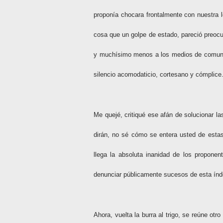
proponía chocara frontalmente con nuestra l
cosa que un golpe de estado, pareció preoc
y muchísimo menos a los medios de comunica
silencio acomodaticio, cortesano y cómplice.
Me quejé, critiqué ese afán de solucionar 
dirán, no sé cómo se entera usted de estas
llega la absoluta inanidad de los proponen
denunciar públicamente sucesos de esta índol
Ahora, vuelta la burra al trigo, se reúne otr