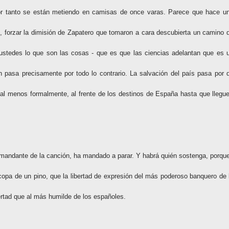
 por tanto se están metiendo en camisas de once varas. Parece que hace u
s, forzar la dimisión de Zapatero que tomaron a cara descubierta un camino 
 ustedes lo que son las cosas - que es que las ciencias adelantan que es 
n pasa precisamente por todo lo contrario. La salvación del país pasa por 
l menos formalmente, al frente de los destinos de España hasta que llegue
comandante de la canción, ha mandado a parar. Y habrá quién sostenga, porque
opa de un pino, que la libertad de expresión del más poderoso banquero de 
ertad que al más humilde de los españoles.