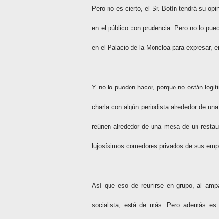
Pero no es cierto, el Sr. Botín tendrá su op
en el público con prudencia. Pero no lo pu
en el Palacio de la Moncloa para expresar, en
Y no lo pueden hacer, porque no están legiti
charla con algún periodista alrededor de u
reúnen alrededor de una mesa de un restaur
lujosísimos comedores privados de sus emp
Así que eso de reunirse en grupo, al ampar
socialista, está de más. Pero además es 