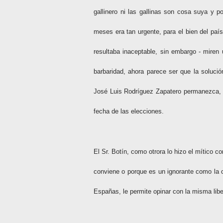
gallinero ni las gallinas son cosa suya y
meses era tan urgente, para el bien del paí
resultaba inaceptable, sin embargo - miren
barbaridad, ahora parece ser que la solució
José Luis Rodríguez Zapatero permanezca, a
fecha de las elecciones.
El Sr. Botín, como otrora lo hizo el mítico 
conviene o porque es un ignorante como la c
Españas, le permite opinar con la misma lib