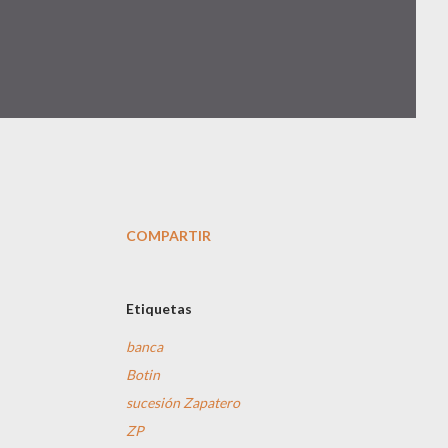
COMPARTIR
Etiquetas
banca
Botin
sucesión Zapatero
ZP