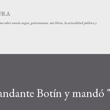
Ir al contenido principal
URA
os sobre novela negra, gastronomía, mis libros, la actualidad política y
andante Botín y mandó 